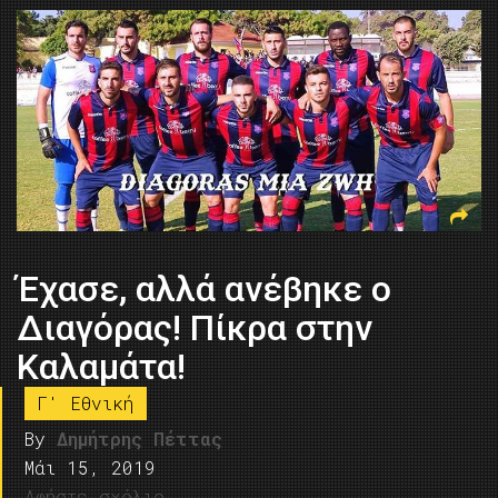
Έχασε, αλλά ανέβηκε ο
Διαγόρας! Πίκρα στην
Καλαμάτα!
Γ' Εθνική
By
Δημήτρης Πέττας
Μάι 15, 2019
Αφήστε σχόλιο