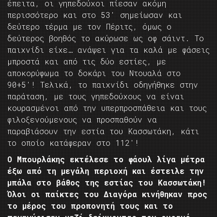
έπειτα, οι γηπεδούχοι πίεσαν ακόμη
περισσότερο και στο 53′ σημείωσαν και
δεύτερο τέρμα με τον Πέριτς, όμως ο
δεύτερος βοηθός το ακύρωσε ως οφ σάιντ. Το
παιχνίδι είχε… ανάψει για τα καλά με φάσεις
μπροστά και από τις δύο εστίες, με
αποκορύφωμα το δοκάρι του Ντουαλά στο
90+5′! Τελικά, το παιχνίδι οδηγήθηκε στην
παράταση, με τους γηπεδούχους να είναι
κουρασμένοι από την υπερπροσπάθεια και τους
φιλοξενούμενους να προσπαθούν να
παραβιάσουν την εστία του Κασσωτάκη, κάτι
το οποίο κατάφεραν στο 112′!
Ο Μπουρλάκης εκτέλεσε το φάουλ λίγα μέτρα
έξω από τη μεγάλη περιοχή και έστειλε την
μπάλα στο βάθος της εστίας του Κασσωτάκη!
Όλοι οι παίκτες του Διαγόρα κινήθηκαν προς
το μέρος του προπονητή τους και το