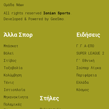
Ομάδα Νέων
All rights reserved
Ionian Sports
.
Developed & Powered by
GeeSmo
.
Άλλα Σπορ
Ειδήσεις
Μπάσκετ
Γ.Γ.Α-ΕΠΟ
Βόλεϊ
SUPER LEAGUE 2
Στίβος
Γ’ Εθνική
Tοξοβολία
Σούπερ Λίγκα
Κολύμβηση
Περιφέρεια
Τένις
Ελλάδα
Ιστιοπλοΐα
Κόσμος
Μηχανοκίνητα
Στήλες
Πολεμικές