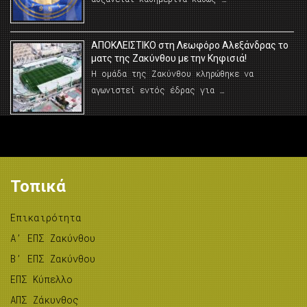
AΠΟΚΛΕΙΣΤΙΚΟ στη Λεωφόρο Αλεξάνδρας το
ματς της Ζακύνθου με την Κηφισιά!
Η ομάδα της Ζακύνθου κληρώθηκε να
αγωνιστεί εντός έδρας για …
Τοπικά
Επικαιρότητα
A’ ΕΠΣ Ζακύνθου
B’ ΕΠΣ Ζακύνθου
ΕΠΣ Κύπελλο
ΑΠΣ Ζάκυνθος