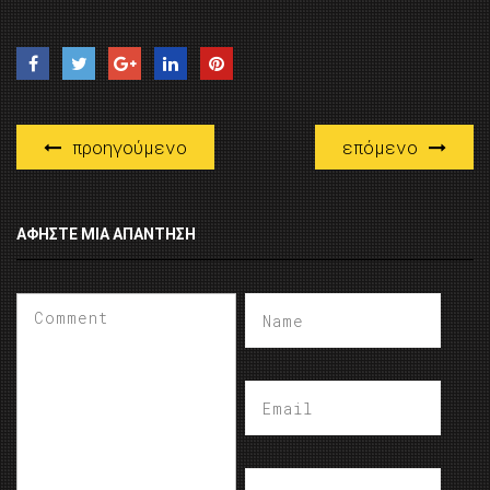
προηγούμενο
επόμενο
ΑΦΉΣΤΕ ΜΙΑ ΑΠΆΝΤΗΣΗ