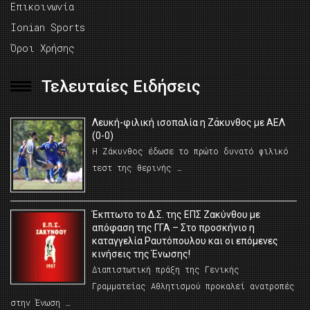
Επικοινωνία
Ionian Sports
Όροι Χρήσης
Τελευταίες Ειδήσεις
Λευκή-φιλική ισοπαλία η Ζάκυνθος με ΑΕΛ
(0-0)
Η Ζάκυνθος έδωσε το πρώτο δυνατό φιλικό
τεστ της θερινής …
Έκπτωτο το Δ.Σ. της ΕΠΣ Ζακύνθου με
απόφαση της ΓΓΑ – Στο προσκήνιο η
καταγγελία Ραυτόπουλου και οι επόμενες
κινήσεις της Ένωσης!
Διαπιστωτική πράξη της Γενικής
Γραμματείας Αθλητισμού προκαλεί ανατροπές
στην Ένωση …