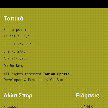
Τοπικά
Επικαιρότητα
A’ ΕΠΣ Ζακύνθου
B’ ΕΠΣ Ζακύνθου
ΕΠΣ Κύπελλο
ΑΠΣ Ζάκυνθος
Ομάδα Νέων
All rights reserved
Ionian Sports
.
Developed & Powered by
GeeSmo
.
Άλλα Σπορ
Ειδήσεις
Μπάσκετ
Γ.Γ.Α-ΕΠΟ