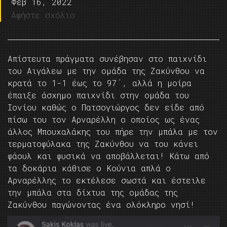
Φεβ 16, 2022
Αφήστε σχόλιο
Απίστευτα πράγματα συνέβησαν στο παιχνίδι
του Αιγάλεω με την ομάδα της Ζακύνθου να
κρατά το 1-1 έως το 97΄, αλλά η μοίρα
έπαιξε άσχημο παιχνίδι στην ομάδα του
Ιονίου καθώς ο Πατσογιώργος δεν είδε από
πίσω του τον Αρναρέλλη ο οποίος ως ένας
άλλος Μπουχαλάκης του πήρε την μπάλα με τον
τερματοφύλακα της Ζακύνθου να του κάνει
φάουλ και φυσικά να αποβάλλεται! Κάτω από
τα δοκάρια κάθισε ο Κούνια απλά ο
Αρναρέλλης το εκτέλεσε σωστά και έστειλε
την μπάλα στα δίχτυα της ομάδας της
Ζακύνθου παγώνοντας ένα ολόκληρο νησί!