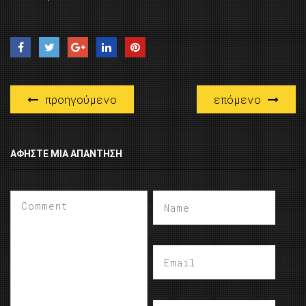
προηγούμενο
επόμενο
ΑΦΉΣΤΕ ΜΙΑ ΑΠΆΝΤΗΣΗ