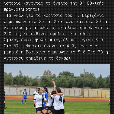
ιστορία κάνοντας το όνειρο της Β΄ Εθνικής
πραγματικότητα!
Τα γκολ για τα κορίτσια του Γ. Βερτζάγια
σημείωσαν στο 26′ η Χριστάνα και στο 29′ η
Αντιόχου με απευθείας εκτέλεση φάουλ για το
2-0 της Ζακυνθινής ομάδας. Στο 65 η
Σφαλαγκάκου έβαλε αυτογκόλ και έγινε 3-0.
Στο 67 η Φασκάι έκανε το 4-0, ενώ από
μακριά η Βουτσινά σημείωσε το 5-0.Στο 78 η
Αντιόχου σημαδεψε το δοκάρι