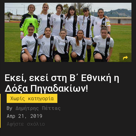
Eκεί, εκεί στη Β΄ Εθνική η
Δόξα Πηγαδακίων!
Χωρίς κατηγορία
By
Δημήτρης Πέττας
Απρ 21, 2019
Αφήστε σχόλιο