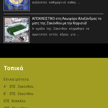
αυξάνεται καθημερινά καθώς …
AΠΟΚΛΕΙΣΤΙΚΟ στη Λεωφόρο Αλεξάνδρας το
ματς της Ζακύνθου με την Κηφισιά!
Η ομάδα της Ζακύνθου κληρώθηκε να
αγωνιστεί εντός έδρας για …
Τοπικά
Επικαιρότητα
A’ ΕΠΣ Ζακύνθου
B’ ΕΠΣ Ζακύνθου
ΕΠΣ Κύπελλο