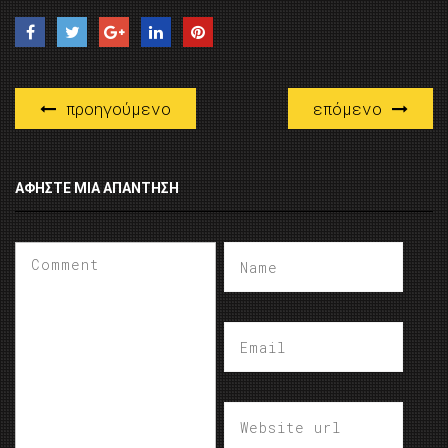
προηγούμενο
επόμενο
ΑΦΉΣΤΕ ΜΙΑ ΑΠΆΝΤΗΣΗ