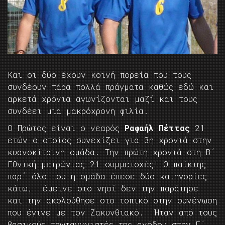
Και οι δύο έχουν κοινή πορεία που τους
συνδέουν πάρα πολλά πράγματα καθώς εδώ και
αρκετά χρόνια αγωνίζονται μαζί και τους
συνδέει μια μακρόχρονη φιλία.
Ο Πρώτος είναι ο νεαρός
Ραφαήλ Πέττας
21
ετών ο οποίος συνεχίζει για 3η χρονιά στην
κυανοκίτρινη ομάδα. Την πρώτη χρονιά στη Β΄
Εθνική μετρώντας 21 συμμετοχές! Ο παίκτης
παρ΄ όλο που η ομάδα έπεσε δύο κατηγορίες
κάτω, έμεινε στο νησί δεν την παράτησε
και την ακολούθησε στο τοπικό στην συνένωση
που έγινε με τον Ζακυνθιακό. Ήταν από τους
βασικούς πρωταγωνιστές της ανόδου στην Γ΄