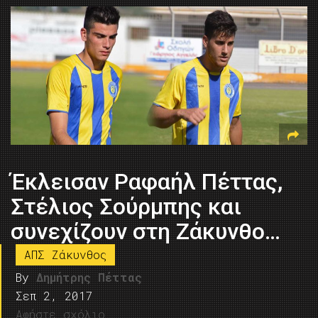
Έκλεισαν Ραφαήλ Πέττας,
Στέλιος Σούρμπης και
συνεχίζουν στη Ζάκυνθο…
ΑΠΣ Ζάκυνθος
By
Δημήτρης Πέττας
Σεπ 2, 2017
Αφήστε σχόλιο