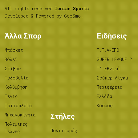
All rights reserved
Ionian Sports
.
Developed & Powered by
GeeSmo
.
Άλλα Σπορ
Ειδήσεις
Μπάσκετ
Γ.Γ.Α-ΕΠΟ
Βόλεϊ
SUPER LEAGUE 2
Στίβος
Γ’ Εθνική
Tοξοβολία
Σούπερ Λίγκα
Κολύμβηση
Περιφέρεια
Τένις
Ελλάδα
Ιστιοπλοΐα
Κόσμος
Μηχανοκίνητα
Στήλες
Πολεμικές
Πολιτισμός
Τέχνες