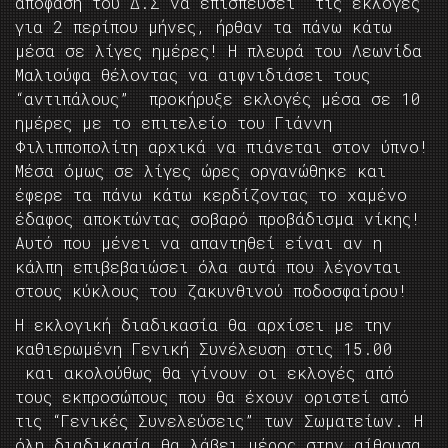
απόφαση του Δ.Σ να επισπεύσει τις εκλογές
για 2 περίπου μήνες, ήρθαν τα πάνω κάτω
μέσα σε λίγες ημέρες! Η πλευρά του Λεωνίδα
Μαλιούφα θέλοντας να αιφνιδιάσει τους
“αντιπάλους” προκήρυξε εκλογές μέσα σε 10
ημέρες με το επιτελείο του Γιάννη
Φιλιπποπολίτη αρχικά να πιάνεται στον ύπνο!
Μέσα όμως σε λίγες ώρες οργανώθηκε και
έφερε τα πάνω κάτω κερδίζοντας το χαμένο
έδαφος αποκτώντας σοβαρό προβάδισμα νίκης!
Αυτό που μένει να απαντηθεί είναι αν η
κάλπη επιβεβαιώσει όλα αυτά που λέγονται
στους κύκλους του ζακυνθινού ποδοσφαίρου!
Η εκλογική διαδικασία θα αρχίσει με την
καθιερωμένη Γενική Συνέλευση στις 15.00
και ακολούθως θα γίνουν οι εκλογές από
τους εκπροσώπους που θα έχουν οριστεί από
τις “Γενικές Συνελεύσεις” των Σωματείων. Η
όλη διαδικασία θα λάβει μέρος στην αίθουσα