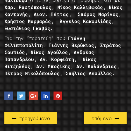
Μαλιούφα
ο ίδιος φυσικά ο πρόεδρος και
οι
Χαρ. Ραυτόπουλος, Νίκος Καλλιβωκάς, Νίκος
Κοντονής, Διον. Πέττας, Σπύρος Μαρίνος,
Χρήστος Μαρμαράς, Άγγελος Κακουλίδης,
Ευστάθιος Γκαβός.
Για την “παράταξη” του
Γιάννη
Φιλιπποπολίτη
.
Γιάννης Βερύκιος, Στράτος
Σουπιός, Νίκος Αγούλος, Ανδρέας
Παπανδρέου, Αν. Κορφιάτη, Νίκος
Βιτζηλέος, Αν. Μποζίκης, Αν. Καλάνδριας,
Πέτρος Νικολόπουλος, Σπήλιος Δεσύλλας.
προηγούμενο
επόμενο