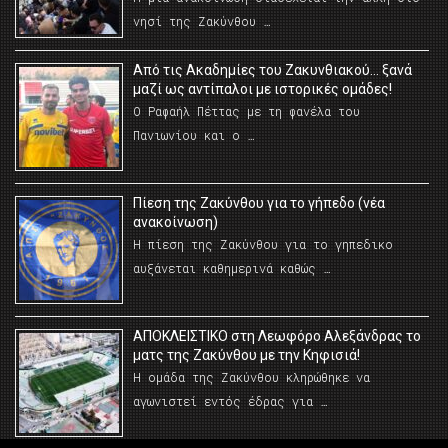
νησί της Ζακύνθου …
Από τις Ακαδημίες του Ζακυνθιακού… ξανά
μαζί ως αντίπαλοι με ιστορικές ομάδες!
Ο Ραφαήλ Πέττας με τη φανέλα του
Πανιωνίου και ο …
Πίεση της Ζακύνθου για το γήπεδο (νέα
ανακοίνωση)
Η πίεση της Ζακύνθου για το γηπεδικο
αυξάνεται καθημερινά καθώς …
AΠΟΚΛΕΙΣΤΙΚΟ στη Λεωφόρο Αλεξάνδρας το
ματς της Ζακύνθου με την Κηφισιά!
Η ομάδα της Ζακύνθου κληρώθηκε να
αγωνιστεί εντός έδρας για …