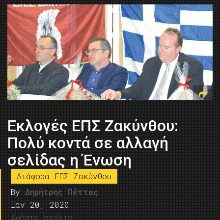
Εκλογές ΕΠΣ Ζακύνθου:
Πολύ κοντά σε αλλαγή
σελίδας η Ένωση
Διάφορα ΕΠΣ Ζακύνθου
By
Δημήτρης Πέττας
Ιαν 20, 2020
Αφήστε σχόλιο