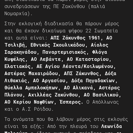
συνεδριάσεων της ΠΕ Ζακύνθου (παλιά
Νομαρχία).
Στην εκλογική διαδικασία θα πάρουν μέρος
και θα έχουν δικαίωμα ψήφου 22 Σωματεία
και αυτά είναι:
ΑΠΣ Ζάκυνθος 1961, ΑΟ
Τσιλιβή, Εθνικός Σκουλικάδου, Αίολος
Σαρακηνάδου, Παναρτεμισιακός, Φλόγα
Κυψέλης, ΑΟ Λεβάντε, ΑΟ Κατασταρίου,
Ελατιακός, ΑΕ Αγίου Λέοντα/Κοιλωμένου,
Αστέρας Μαχαιράδου, ΑΠΣ Ζάκυνθος, Δόξα
Λιθακιάς, ΑΟ Αργασίου, Δόξα Πηγαδακίων,
Θύελλα Αμπελοκήπων, ΑΟ Αλικανά, Αστέρας
Πλάνου, Αχιλλέας Ζακύνθου, ΑΟ Βασιλικού,
ΑΟ Κερίου Ναφθίων, Έσπερος.
Ο Απόλλωνας
και ο Α.Σ Ρόϊδου.
Τα ονόματα που θα λάβουν μέρος στις εκλογές
είναι τα εξής: Aπό την πλευρά του
Λεωνίδα