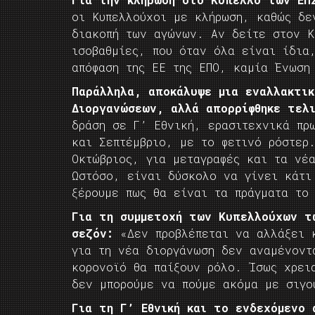
οι Κυπελλούχοι με κλήρωση, καθώς δε
διακοπή των αγώνων. Αν δείτε στον Κ
ισοβαθμίες, που όταν όλα είναι ίδια
απόφαση της ΕΕ της ΕΠΟ, καμία Ένωση
Παράλληλα, αποκάλυψε μια εναλλακτι
Διοργανώσεων, αλλά απορρίφθηκε τελι
δράση σε Γ’ Εθνική, ερασιτεχνικά πρ
και Σεπτέμβριο, με το φετινό ρόστερ
Οκτώβριος, για μεταγραφές και τα νέ
Ωστόσο, είναι δύσκολο να γίνει κάτι
ξέρουμε πως θα είναι τα πράγματα το
Για τη συμμετοχή των Κυπελλούχων τ
σεζόν:
«Δεν προβλέπεται να αλλάξει κ
για τη νέα διοργάνωση δεν αναμένοντ
κορονοϊό θα παίξουν ρόλο. Ίσως χρει
δεν μπορούμε να πούμε ακόμα με σιγο
Για τη Γ’ Εθνική και το ενδεχόμενο 