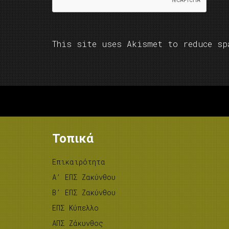
This site uses Akismet to reduce s
Τοπικά
Επικαιρότητα
A’ ΕΠΣ Ζακύνθου
B’ ΕΠΣ Ζακύνθου
ΕΠΣ Κύπελλο
ΑΠΣ Ζάκυνθος