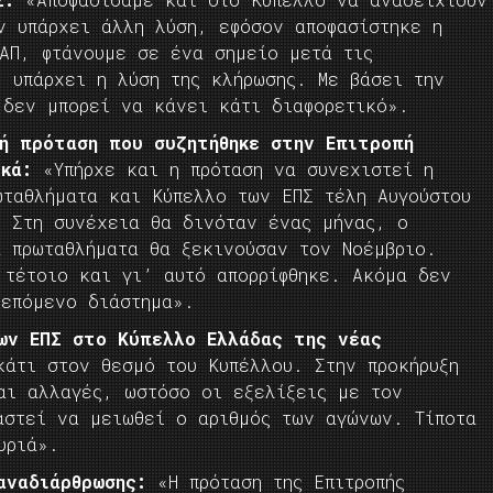
ν υπάρχει άλλη λύση, εφόσον αποφασίστηκε η
ΑΠ, φτάνουμε σε ένα σημείο μετά τις
, υπάρχει η λύση της κλήρωσης. Με βάσει την
 δεν μπορεί να κάνει κάτι διαφορετικό».
κή πρόταση που συζητήθηκε στην Επιτροπή
κά:
«Υπήρχε και η πρόταση να συνεχιστεί η
ωταθλήματα και Κύπελλο των ΕΠΣ τέλη Αυγούστου
. Στη συνέχεια θα δινόταν ένας μήνας, ο
α πρωταθλήματα θα ξεκινούσαν τον Νοέμβριο.
 τέτοιο και γι’ αυτό απορρίφθηκε. Ακόμα δεν
 επόμενο διάστημα».
ων ΕΠΣ στο Κύπελλο Ελλάδας της νέας
άτι στον θεσμό του Κυπέλλου. Στην προκήρυξη
αι αλλαγές, ωστόσο οι εξελίξεις με τον
αστεί να μειωθεί ο αριθμός των αγώνων. Τίποτα
υριά».
αναδιάρθρωσης:
«Η πρόταση της Επιτροπής