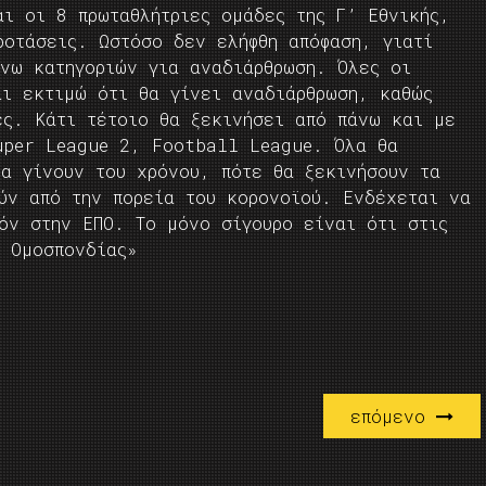
αι οι 8 πρωταθλήτριες ομάδες της Γ’ Εθνικής,
ροτάσεις. Ωστόσο δεν ελήφθη απόφαση, γιατί
άνω κατηγοριών για αναδιάρθρωση. Όλες οι
αι εκτιμώ ότι θα γίνει αναδιάρθρωση, καθώς
ες. Κάτι τέτοιο θα ξεκινήσει από πάνω και με
uper League 2, Football League. Όλα θα
θα γίνουν του χρόνου, πότε θα ξεκινήσουν τα
ούν από την πορεία του κορονοϊού. Ενδέχεται να
όν στην ΕΠΟ. Το μόνο σίγουρο είναι ότι στις
ς Ομοσπονδίας»
επόμενο