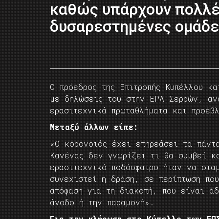
καθώς υπάρχουν πολλ
δυσαρεστημένες ομάδε
Ο πρόεδρος της Επιτροπής Κυπέλλου κα
με δηλώσεις του στην ΕΡΑ Σερρών, αν
ερασιτεχνικά πρωταθλήματα και προέβ
Μεταξύ άλλων είπε:
«Ο κορονοϊός έχει επηρεάσει τα πάντ
Κανένας δεν γνωρίζει τι θα συμβεί κ
ερασιτεχνικό ποδόσφαιρο ήταν να στα
συνεχιστεί η δράση, σε περίπτωση πο
απόφαση για τη διακοπή, που είναι ά
άνοδο ή την παραμονή».
Για την κλήρωση στο Κύπελλο των ΕΠ