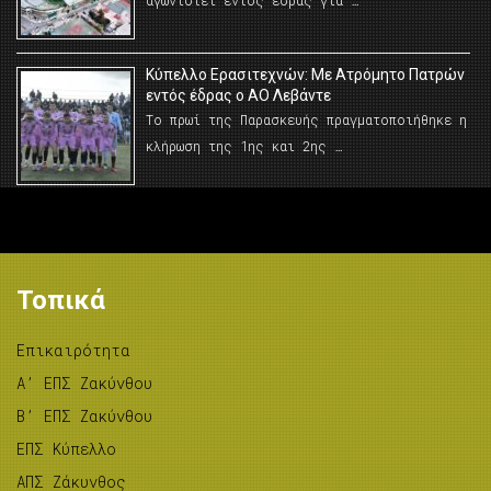
αγωνιστεί εντός έδρας για …
Κύπελλο Ερασιτεχνών: Με Ατρόμητο Πατρών
εντός έδρας ο ΑΟ Λεβάντε
Το πρωί της Παρασκευής πραγματοποιήθηκε η
κλήρωση της 1ης και 2ης …
Τοπικά
Επικαιρότητα
A’ ΕΠΣ Ζακύνθου
B’ ΕΠΣ Ζακύνθου
ΕΠΣ Κύπελλο
ΑΠΣ Ζάκυνθος