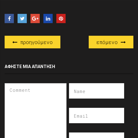
προηγούμενο
επόμενο
ΑΦΉΣΤΕ ΜΙΑ ΑΠΆΝΤΗΣΗ