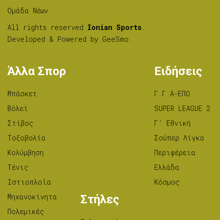
Ομάδα Νέων
All rights reserved
Ionian Sports
.
Developed & Powered by
GeeSmo
.
Άλλα Σπορ
Ειδήσεις
Μπάσκετ
Γ.Γ.Α-ΕΠΟ
Βόλεϊ
SUPER LEAGUE 2
Στίβος
Γ’ Εθνική
Tοξοβολία
Σούπερ Λίγκα
Κολύμβηση
Περιφέρεια
Τένις
Ελλάδα
Ιστιοπλοΐα
Κόσμος
Μηχανοκίνητα
Στήλες
Πολεμικές