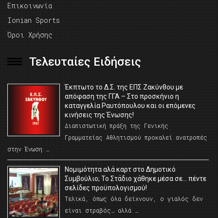
Επικοινωνία
Ionian Sports
Όροι Χρήσης
Τελευταίες Ειδήσεις
Έκπτωτο το Δ.Σ. της ΕΠΣ Ζακύνθου με
απόφαση της ΓΓΑ – Στο προσκήνιο η
καταγγελία Ραυτόπουλου και οι επόμενες
κινήσεις της Ένωσης!
Διαπιστωτική πράξη της Γενικής
Γραμματείας Αθλητισμού προκαλεί ανατροπές
στην Ένωση …
Νομιμότητα αλά καρτ στο Δημοτικό
Συμβούλιο; Το Στάδιο χάθηκε μέσα σε… πέντε
σελίδες προϋπολογισμού!
Τελικά, όπως όλα δείχνουν, ο γιαλός δεν
είναι στραβός… αλλά …