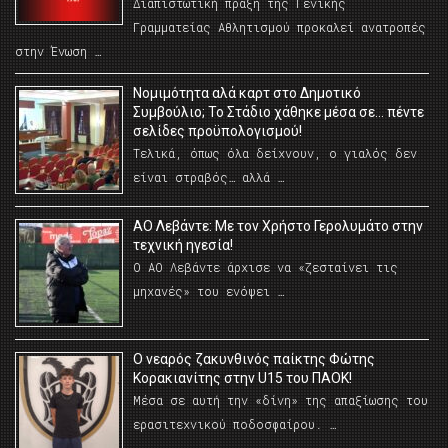
Διαπιστωτική πράξη της Γενικής
Γραμματείας Αθλητισμού προκαλεί ανατροπές
στην Ένωση …
Νομιμότητα αλά καρτ στο Δημοτικό
Συμβούλιο; Το Στάδιο χάθηκε μέσα σε… πέντε
σελίδες προϋπολογισμού!
Τελικά, όπως όλα δείχνουν, ο γιαλός δεν
είναι στραβός… αλλά …
ΑΟ Λεβάντε: Με τον Χρήστο Γερολυμάτο στην
τεχνική ηγεσία!
Ο ΑΟ Λεβάντε άρχισε να «ζεσταίνει τις
μηχανές» του ενόψει …
O νεαρός ζακυνθινός παίκτης Φώτης
Κορακιανίτης στην U15 του ΠΑΟΚ!
Μέσα σε αυτή την «δίνη» της απαξίωσης του
ερασιτεχνικού ποδοσφαίρου. …