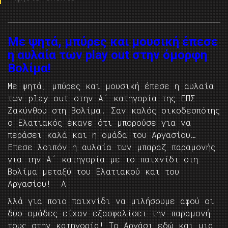
Με ψητά, μπύρες και μουσική έπεσε
η αυλαία των play out στην όμορφη
Βολίμα!
Με ψητά, μπύρες και μουσική έπεσε η αυλαία
των play out στην Α΄ κατηγορία της ΕΠΣ
Ζακύνθου στη Βολίμα. Σαν καλός οικοδεσπότης
ο Ελατιακός έκανε ότι μπορούσε για να
περάσει καλά και η ομάδα του Αργασίου…
Επεσε λοιπόν η αυλαία των μπαραζ παραμονής
για την Α΄ κατηγορία με το παιχνίδι στη
Βολίμα μεταξύ του Ελατιακού και του
Αργασίου! Α
λλά για ποιο παιχνίδι να μιλήσουμε αφού οι
δύο ομάδες είχαν εξασφαλίσει την παραμονή
τους στην κατηγορία! Το Αργάσι εδώ και μια