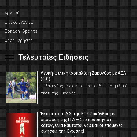
Αρχική
Επικοινωνία
Ionian Sports
Όροι Χρήσης
Τελευταίες Ειδήσεις
Λευκή-φιλική ισοπαλία η Ζάκυνθος με ΑΕΛ
(0-0)
Η Ζάκυνθος έδωσε το πρώτο δυνατό φιλικό
τεστ της θερινής …
Έκπτωτο το Δ.Σ. της ΕΠΣ Ζακύνθου με
απόφαση της ΓΓΑ – Στο προσκήνιο η
καταγγελία Ραυτόπουλου και οι επόμενες
κινήσεις της Ένωσης!