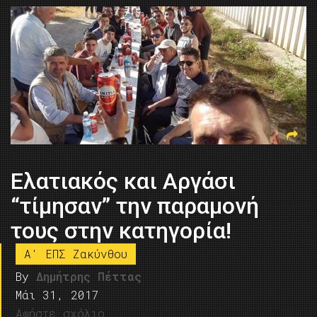
Ελατιακός και Αργάσι
“τίμησαν” την παραμονή
τους στην κατηγορία!
A' ΕΠΣ Ζακύνθου
By
Δημήτρης Πέττας
Μάι 31, 2017
Αφήστε σχόλιο