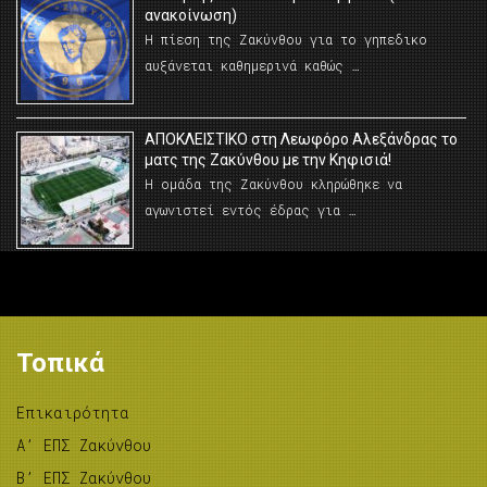
ανακοίνωση)
Η πίεση της Ζακύνθου για το γηπεδικο
αυξάνεται καθημερινά καθώς …
AΠΟΚΛΕΙΣΤΙΚΟ στη Λεωφόρο Αλεξάνδρας το
ματς της Ζακύνθου με την Κηφισιά!
Η ομάδα της Ζακύνθου κληρώθηκε να
αγωνιστεί εντός έδρας για …
Τοπικά
Επικαιρότητα
A’ ΕΠΣ Ζακύνθου
B’ ΕΠΣ Ζακύνθου