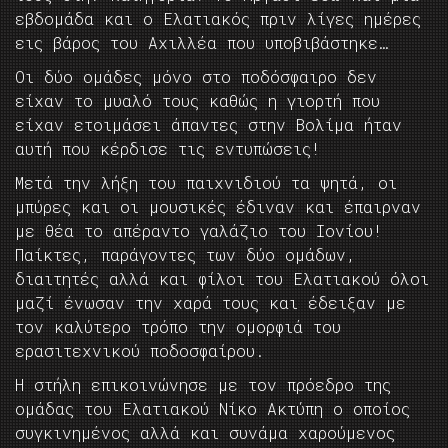
εβδομάδα και ο Ελατιακός πριν λίγες ημέρες
εις βάρος του Αχιλλέα που υποβιβάστηκε…
Οι δύο ομάδες μόνο στο ποδόσφαιρο δεν
είχαν το μυαλό τους καθώς η γιορτή που
είχαν ετοιμάσει άπαντες στην Βολίμα ήταν
αυτή που κέρδισε τις εντυπώσεις!
Μετά την λήξη του παιχνιδιού τα ψητά, οι
μπύρες και οι μουσικές έδιναν και έπαιρναν
με θέα το απέραντο γαλάζιο του Ιονίου!
Παίκτες, παράγοντες των δύο ομάδων,
διαιτητές αλλά και φίλοι του Ελατιακού όλοι
μαζί ένωσαν την χαρά τους και έδειξαν με
τον καλύτερο τρόπο την ομορφιά του
ερασιτεχνικού ποδοσφαίρου.
Η στήλη επικοινώνησε με τον πρόεδρο της
ομάδας του Ελατιακού Νίκο Ακτύπη ο οποίος
συγκινημένος αλλά και συνάμα χαρούμενος