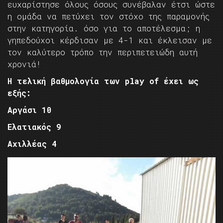
ευχαρίστησε όλους όσους συνέβαλαν έτσι ώστε
η ομάδα να πετύχει τον στόχο της παραμονής
στην κατηγορία. όσο για το αποτέλεσμα; η
γηπεδούχοι κέρδισαν με 4-1 και έκλεισαν με
τον καλύτερο τρόπο την περιπετειώδη αυτή
χρονιά!
Η τελική βαθμολογία των play of έχει ως
εξής:
Aργάσι 10
Ελατιακός 9
Αχιλλέας 4