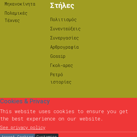
Μηχανοκίνητα
Στήλες
Πολεμικές
Πολιτισμός
Τέχνες
Συνεντεύξεις
Συνεργασίες
Αρθρογραφία
Gossip
Γκολ-αρες
Ρετρό
ιστορίες
Cookies & Privacy
This website uses cookies to ensure you get
the best experience on our website.
See privacy policy
Accept Cookies
Customise