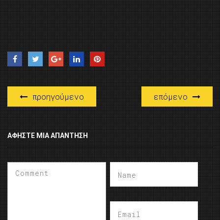
προηγούμενο
επόμενο
ΑΦΉΣΤΕ ΜΙΑ ΑΠΆΝΤΗΣΗ