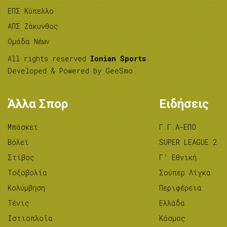
ΕΠΣ Κύπελλο
ΑΠΣ Ζάκυνθος
Ομάδα Νέων
All rights reserved
Ionian Sports
.
Developed & Powered by
GeeSmo
.
Άλλα Σπορ
Ειδήσεις
Μπάσκετ
Γ.Γ.Α-ΕΠΟ
Βόλεϊ
SUPER LEAGUE 2
Στίβος
Γ’ Εθνική
Tοξοβολία
Σούπερ Λίγκα
Κολύμβηση
Περιφέρεια
Τένις
Ελλάδα
Ιστιοπλοΐα
Κόσμος