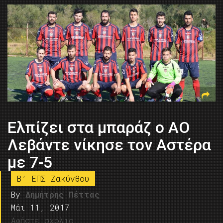
Ελπίζει στα μπαράζ ο ΑΟ
Λεβάντε νίκησε τον Αστέρα
με 7-5
B’ ΕΠΣ Ζακύνθου
By
Δημήτρης Πέττας
Μάι 11, 2017
Αφήστε σχόλιο