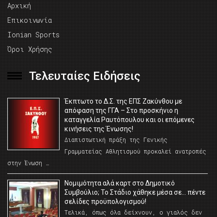
Αρχική
Επικοινωνία
Ionian Sports
Όροι Χρήσης
Τελευταίες Ειδήσεις
Έκπτωτο το Δ.Σ. της ΕΠΣ Ζακύνθου με
απόφαση της ΓΓΑ – Στο προσκήνιο η
καταγγελία Ραυτόπουλου και οι επόμενες
κινήσεις της Ένωσης!
Διαπιστωτική πράξη της Γενικής
Γραμματείας Αθλητισμού προκαλεί ανατροπές
στην Ένωση …
Νομιμότητα αλά καρτ στο Δημοτικό
Συμβούλιο; Το Στάδιο χάθηκε μέσα σε… πέντε
σελίδες προϋπολογισμού!
Τελικά, όπως όλα δείχνουν, ο γιαλός δεν