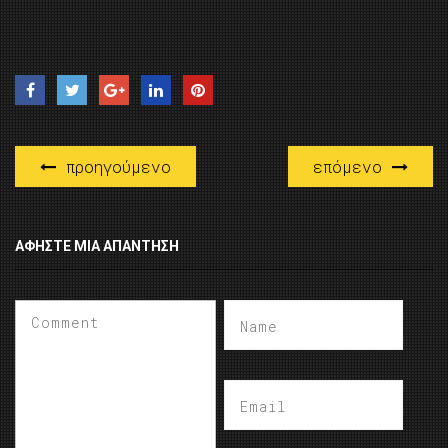
προηγούμενο
επόμενο
ΑΦΉΣΤΕ ΜΙΑ ΑΠΆΝΤΗΣΗ