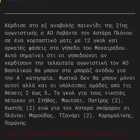
Κέρδισε στο εξ αναβολής παιχνίδι της 21ης
αγωνιστικής ο ΑΟ Λεβάντε τον Αστέρα Πλάνου
σε ένα χορταστικό ματς με 12 γκολ και
αρκετές φάσεις στο γήπεδο του Μαχαιράδου.
Αυτό σημαίνει ότι οι γηπεδούχοι αν
κερδίσουν την τελευταία αγωνιστική τον ΑΟ
Βασιλικού θα μπουν στα μπαράζ ανόδου για
την Α΄ κατηγορία. Φυσικά δεν θα μπουν μόνοι
αυτοί αλλά και οι υπόλοιπες ομάδες από τις
θέσεις 2 έως 5… Τα γκολ για τους νικητές
πέτυχαν οι Στήθος, Μουτσάι, Πατίρης (2),
Κωστής (2) ενώ για τον Αστερα σκόραραν οι
Πλάνου: Μαρούδας, Τζανάρι (2), Καραμαλίκης,
Πομώνης
ΔΕΙΤΕ ΤΗΝ ΑΝΑΛΥΤΙΚΗ ΒΑΘΜΟΛΟΓΙΑ ΕΔΩ>>>>>>>>