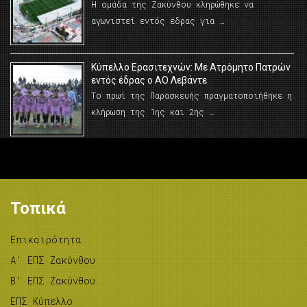
Η ομάδα της Ζακύνθου κληρώθηκε να
αγωνιστεί εντός έδρας για …
Κύπελλο Ερασιτεχνών: Με Ατρόμητο Πατρών
εντός έδρας ο ΑΟ Λεβάντε
Το πρωί της Παρασκευής πραγματοποιήθηκε η
κλήρωση της 1ης και 2ης …
Τοπικά
Επικαιρότητα
A’ ΕΠΣ Ζακύνθου
B’ ΕΠΣ Ζακύνθου
ΕΠΣ Κύπελλο