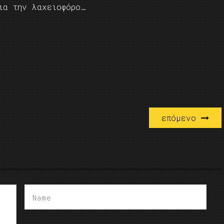
ια την λαχειοφόρο…
επόμενο