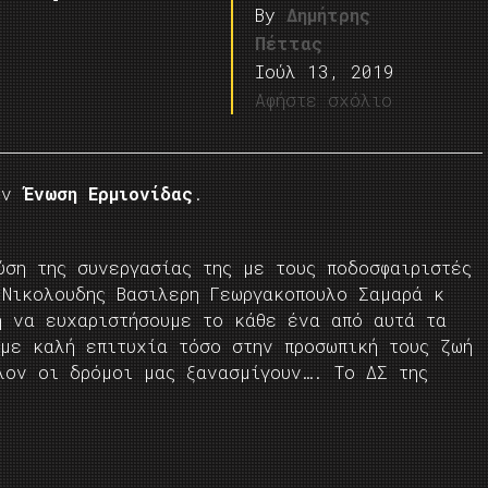
By
Δημήτρης
Πέττας
Ιούλ 13, 2019
Αφήστε σχόλιο
την
Ένωση Ερμιονίδας
.
ύση της συνεργασίας της με τους ποδοσφαιριστές
 Νικολουδης Βασιλερη Γεωργακοπουλο Σαμαρά κ
η να ευχαριστήσουμε το κάθε ένα από αυτά τα
ύμε καλή επιτυχία τόσο στην προσωπική τους ζωή
λον οι δρόμοι μας ξανασμίγουν…. Το ΔΣ της