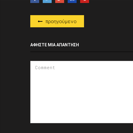
προηγούμενο
ΑΦΉΣΤΕ ΜΙΑ ΑΠΆΝΤΗΣΗ