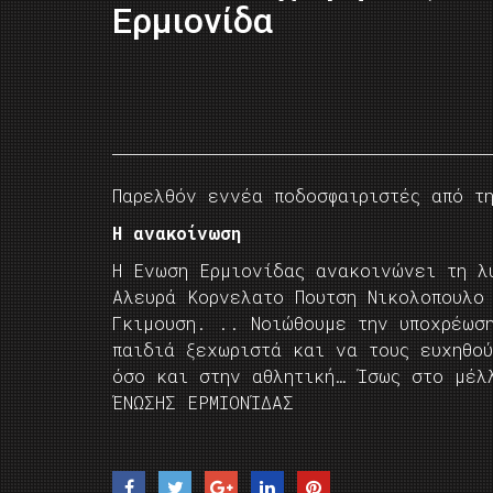
Ερμιονίδα
Παρελθόν εννέα ποδοσφαιριστές από 
Η ανακοίνωση
Η Ενωση Ερμιονίδας ανακοινώνει τη λ
Αλευρά Κορνελατο Πουτση Νικολοπουλο
Γκιμουση. .. Νοιώθουμε την υποχρέωσ
παιδιά ξεχωριστά και να τους ευχηθο
όσο και στην αθλητική… Ίσως στο μέλ
ΈΝΩΣΗΣ ΕΡΜΙΟΝΊΔΑΣ