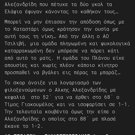
Αλεξανδρίδη που πέτυχε τα δύο γκολ τα
Ελάφια έφυγαν κάνοντας το καθήκον τους…
Μπορεί να μην έπιασαν την απόδοση όπως με
το Καταστάρι όμως κράτησαν την ουσία με
αυτή τους τη νίκη… Από την άλλη ο ΑΟ
Τσιλιβή, μια ομάδα πληγωμένη και ψυχολογικά
καταρρακωμένη δεν μπόρεσε να πάρει κάτι
από αυτό το ματς. Η ομάδα του Πλάνου είχε
απουσίες και χωρίς πλέον κάποιο κίνητρο
προσπαθεί να βγάλει εις πέρας τα μπαράζ…
Το σκορ άνοιξε για λογαριασμό των
φιλοξενούμενων ο Αλκης Αλεξανδρίδης με
κεφαλιά στο 52΄ για να έρθει στο 68΄ ο
Τίμος Γιακουμέλος και να ισοφαρίσει σε 1-1.
Την τελευταία κουβέντα όμως την είπε ο
Αλεξανδρίδης ο οποίος στο 88΄ με πλασέ
έκανε το 1-2.