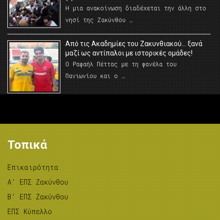
Η μια ανακοίνωση διαδέχεται την άλλη στο
νησί της Ζακύνθου …
Από τις Ακαδημίες του Ζακυνθιακού… ξανά
μαζί ως αντίπαλοι με ιστορικές ομάδες!
Ο Ραφαήλ Πέττας με τη φανέλα του
Πανιωνίου και ο …
Τοπικά
Επικαιρότητα
A’ ΕΠΣ Ζακύνθου
B’ ΕΠΣ Ζακύνθου
ΕΠΣ Κύπελλο