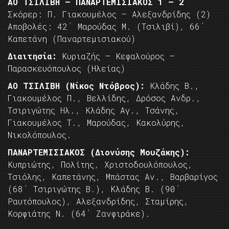
ΑΟ ΤΣΙΛΙΒΗ – ΠΑΝΑΡΤΕΜΙΣΙΑΚΟΣ
1 – 2
Σκόρερ: Π. Γιακουμέλος – Αλεξανδρίδης (2)
Αποβολές: 42΄ Μαρούδας Μ. (Τσιλιβί), 66΄
Καπετάνη (Παναρτεμισιακού)
Διαιτησία:
Κυριαζής – Κεφαλούρος –
Παρασκευόπουλος (Ηλείας)
ΑΟ ΤΣΙΛΙΒΗ (Νίκος Ντόβρος):
Κλάδης Β.,
Γιακουμέλος Π., Βελλίδης, Δρόσος Ανδρ.,
Τσιριγώτης Ηλ., Κλάδης Αγ., Τσάνης,
Γιακουμέλος Τ., Μαρούδας, Κακολύρης,
Νικολόπουλος.
ΠΑΝΑΡΤΕΜΙΣΙΑΚΟΣ (Διονύσης Μουζάκης):
Κυπριώτης, Πολίτης, Χριστοδουλόπουλος,
Τσιόλης, Καπετάνης, Μπάστας Αν., Βαρβαρίγος
(68΄ Τσιριγώτης Β.), Κλάδης Β. (90΄
Ραυτόπουλος), Αλεξανδρίδης, Σταμίρης,
Κορφιάτης Ν. (64΄ Ζανφιράκε).