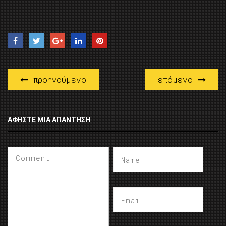
προηγούμενο
επόμενο
ΑΦΉΣΤΕ ΜΙΑ ΑΠΆΝΤΗΣΗ