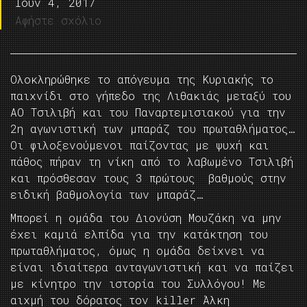
Ιούν 4, 2017
Αφήστε σχόλιο
Ολοκληρώθηκε το απόγευμα της Κυριακής το
παιχνίδι στο γήπεδο της Λιθακιάς μεταξύ του
ΑΟ Τσιλιβή και του Παναρτεμισιακού για την
2η αγωνιστική των μπαράζ του πρωταθλήματος…
Οι φιλοξενούμενοι παίζοντας με ψυχή και
πάθος πήραν τη νίκη από το λαβωμένο Τσιλιβή
και πρόσθεσαν τους 3 πρώτους βαθμούς στην
ειδική βαθμολογία των μπαράζ…
Μπορεί η ομάδα του Διονύση Μουζάκη να μην
έχει καμιά ελπίδα για την κατάκτηση του
πρωταθλήματος, όμως η ομάδα δείχνει να
είναι ιδιαίτερα ανταγωνιστική και να παίζει
με κίνητρο την ιστορία του Συλλόγου! Με
αιχμή του δόρατος τον killer Άλκη