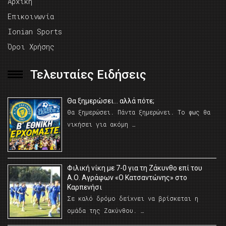
Αρχική
Επικοινωνία
Ionian Sports
Όροι Χρήσης
Τελευταίες Ειδήσεις
Θα ξημερώσει… αλλά πότε;
Θα ξημερώσει. Πάντα ξημερώνει. Το φως θα
νικήσει για ακόμη …
Φιλική νίκη με 7-0 για τη Ζάκυνθο επί του
Α.Ο. Αγράφων «Ο Κατσαντώνης» στο
Καρπενήσι
Σε καλό δρόμο δείχνει να βρίσκεται η
ομάδα της Ζακύνθου. …