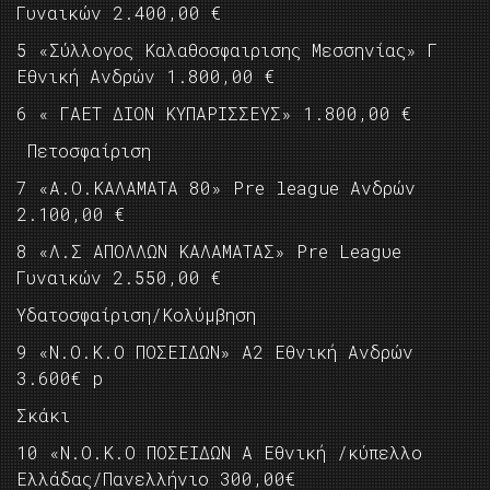
Γυναικών 2.400,00 €
5 «Σύλλογος Kαλαθοσφαιρισης Μεσσηνίας» Γ
Εθνική Ανδρών 1.800,00 €
6 « ΓΑΕΤ ΔΙΟΝ ΚΥΠΑΡΙΣΣΕΥΣ» 1.800,00 €
Πετοσφαίριση
7 «Α.O.KΑΛΑΜΑΤΑ 80» Pre league Ανδρών
2.100,00 €
8 «Λ.Σ ΑΠOΛΛΩΝ KΑΛΑΜΑΤΑΣ» Pre Leagυe
Γυναικώv 2.550,00 €
Υδατοσφαίριση/Kολύμβηση
9 «Ν.O.K.Ο ΠOΣEΙΔΩΝ» Α2 Εθνική Ανδρών
3.600€ p
Σκάκι
10 «Ν.Ο.K.O ΠΟΣΕΙΔΩΝ Α Εθνική /κύπελλο
Ελλάδας/Πανελλήνιο 300,00€