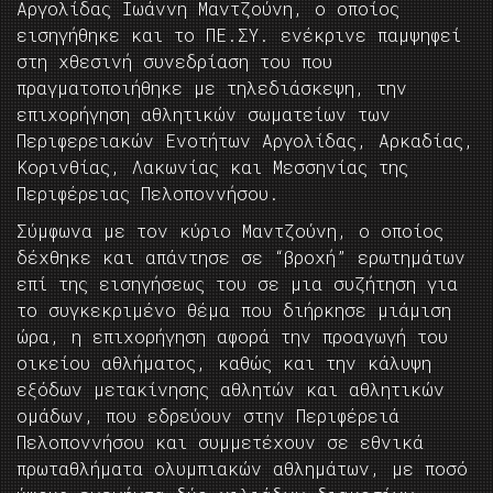
Αργολίδας Ιωάννη Μαντζούνη, ο οποίος
εισηγήθηκε και το ΠΕ.ΣΥ. ενέκρινε παμψηφεί
στη χθεσινή συνεδρίαση του που
πραγματοποιήθηκε με τηλεδιάσκεψη, την
επιχορήγηση αθλητικών σωματείων των
Περιφερειακών Ενοτήτων Αργολίδας, Αρκαδίας,
Κορινθίας, Λακωνίας και Μεσσηνίας της
Περιφέρειας Πελοποννήσου.
Σύμφωνα με τον κύριο Μαντζούνη, ο οποίος
δέχθηκε και απάντησε σε “βροχή” ερωτημάτων
επί της εισηγήσεως του σε μια συζήτηση για
το συγκεκριμένο θέμα που διήρκησε μιάμιση
ώρα, η επιχορήγηση αφορά την προαγωγή του
οικείου αθλήματος, καθώς και την κάλυψη
εξόδων μετακίνησης αθλητών και αθλητικών
ομάδων, που εδρεύουν στην Περιφέρειά
Πελοποννήσου και συμμετέχουν σε εθνικά
πρωταθλήματα ολυμπιακών αθλημάτων, με ποσό