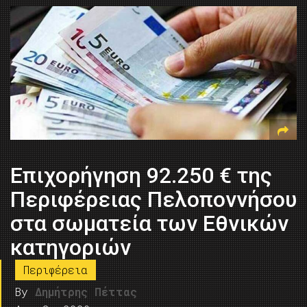
Επιχορήγηση 92.250 € της
Περιφέρειας Πελοποννήσου
στα σωματεία των Εθνικών
κατηγοριών
Περιφέρεια
By
Δημήτρης Πέττας