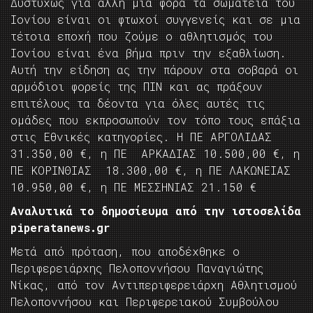
Δυστυχώς για άλλη μια φορά τα σωματεία του
Ιονίου είναι οι φτωχοί συγγενείς και σε μια
τέτοια εποχή που ζούμε ο αθλητισμός του
Ιονίου είναι ένα βήμα πριν την εξαθλίωση.
Αυτή την είδηση ας την πάρουν στα σοβαρά οι
αρμόδιοι φορείς της ΠΙΝ και ας πράξουν
επιτέλους τα δέοντα για όλες αυτές τις
ομάδες που εκπροσωπούν τον τόπο τους επάξια
στις Εθνικές κατηγορίες. Η ΠΕ ΑΡΓΟΛΙΔΑΣ
31.350,00 €, η ΠΕ ΑΡΚΑΔΙΑΣ 10.500,00 €, η
ΠΕ ΚΟΡΙΝΘΙΑΣ 18.300,00 €, η ΠΕ ΛΑΚΩΝΕΙΑΣ
10.950,00 €, η ΠΕ ΜΕΣΣΗΝΙΑΣ 21.150 €
Αναλυτικά το δημοσίευμα από την ιστοσελίδα
piperatanews.gr
Μετά από πρόταση, που αποδέχθηκε ο
Περιφερειάρχης Πελοποννήσου Παναγιώτης
Νίκας, από τον Αντιπεριφερειάρχη Αθλητισμού
Πελοποννήσου και Περιφερειακού Συμβούλου