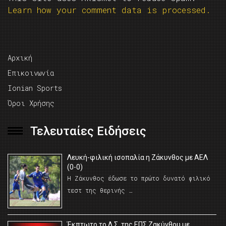
Learn how your comment data is processed.
Αρχική
Επικοινωνία
Ionian Sports
Όροι Χρήσης
Τελευταίες Ειδήσεις
Λευκή-φιλική ισοπαλία η Ζάκυνθος με ΑΕΛ
(0-0)
Η Ζάκυνθος έδωσε το πρώτο δυνατό φιλικό
τεστ της θερινής …
Έκπτωτο το Δ.Σ. της ΕΠΣ Ζακύνθου με