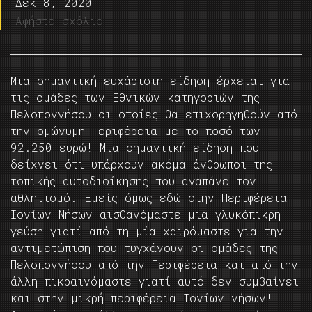
Δεκ 8, 2020
Αφήστε σχόλιο
Μια σημαντική-ευχάριστη είδηση έρχεται για
τις ομάδες των Εθνικών κατηγοριών της
Πελοποννήσου οι οποίες θα επιχορηγηθούν από
την ομώνυμη Περιφέρεια με το ποσό των
92.250 ευρώ! Μια σημαντική είδηση που
δείχνει ότι υπάρχουν ακόμα άνθρωποι της
τοπικής αυτοδιοίκησης που αγαπάνε τον
αθλητισμό. Εμείς όμως εδώ στην Περιφέρεια
Ιονίων Νήσων αισθανόμαστε μια γλυκόπικρη
γεύση γιατί από τη μία χαιρόμαστε για την
αντιμετώπιση που τυγχάνουν οι ομάδες της
Πελοποννήσου από την Περιφέρεια και από την
άλλη πικραινόμαστε γιατί αυτό δεν συμβαίνει
και στην μικρή περιφέρεια Ιονίων νήσων!