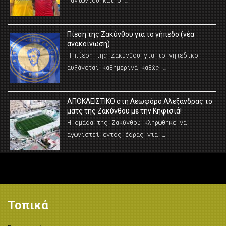
Πανιωνίου και ο …
Πίεση της Ζακύνθου για το γήπεδο (νέα
ανακοίνωση)
Η πίεση της Ζακύνθου για το γηπεδικο
αυξάνεται καθημερινά καθώς …
AΠΟΚΛΕΙΣΤΙΚΟ στη Λεωφόρο Αλεξάνδρας το
ματς της Ζακύνθου με την Κηφισιά!
Η ομάδα της Ζακύνθου κληρώθηκε να
αγωνιστεί εντός έδρας για …
Τοπικά