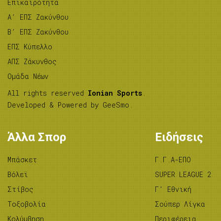
Επικαιρότητα
A’ ΕΠΣ Ζακύνθου
B’ ΕΠΣ Ζακύνθου
ΕΠΣ Κύπελλο
ΑΠΣ Ζάκυνθος
Ομάδα Νέων
All rights reserved
Ionian Sports
.
Developed & Powered by
GeeSmo
.
Άλλα Σπορ
Ειδήσεις
Μπάσκετ
Γ.Γ.Α-ΕΠΟ
Βόλεϊ
SUPER LEAGUE 2
Στίβος
Γ’ Εθνική
Tοξοβολία
Σούπερ Λίγκα
Κολύμβηση
Περιφέρεια