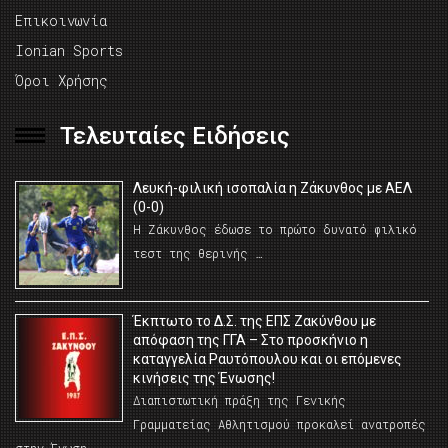
Επικοινωνία
Ionian Sports
Όροι Χρήσης
Τελευταίες Ειδήσεις
Λευκή-φιλική ισοπαλία η Ζάκυνθος με ΑΕΛ
(0-0)
Η Ζάκυνθος έδωσε το πρώτο δυνατό φιλικό
τεστ της θερινής …
Έκπτωτο το Δ.Σ. της ΕΠΣ Ζακύνθου με
απόφαση της ΓΓΑ – Στο προσκήνιο η
καταγγελία Ραυτόπουλου και οι επόμενες
κινήσεις της Ένωσης!
Διαπιστωτική πράξη της Γενικής
Γραμματείας Αθλητισμού προκαλεί ανατροπές