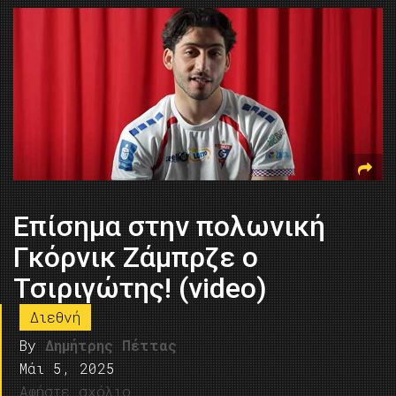
Επίσημα στην πολωνική
Γκόρνικ Ζάμπρζε ο
Τσιριγώτης! (video)
Διεθνή
By
Δημήτρης Πέττας
Μάι 5, 2025
Αφήστε σχόλιο