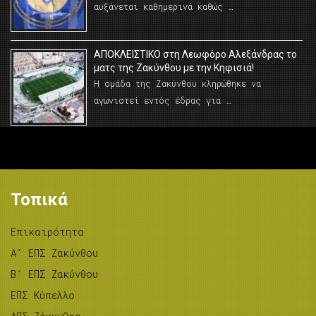
αυξάνεται καθημερινά καθώς …
AΠΟΚΛΕΙΣΤΙΚΟ στη Λεωφόρο Αλεξάνδρας το
ματς της Ζακύνθου με την Κηφισιά!
Η ομάδα της Ζακύνθου κληρώθηκε να
αγωνιστεί εντός έδρας για …
Τοπικά
Επικαιρότητα
A’ ΕΠΣ Ζακύνθου
B’ ΕΠΣ Ζακύνθου
ΕΠΣ Κύπελλο