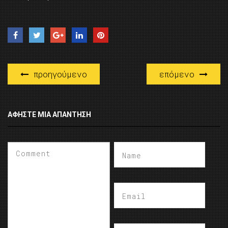
προηγούμενο
επόμενο
ΑΦΉΣΤΕ ΜΙΑ ΑΠΆΝΤΗΣΗ