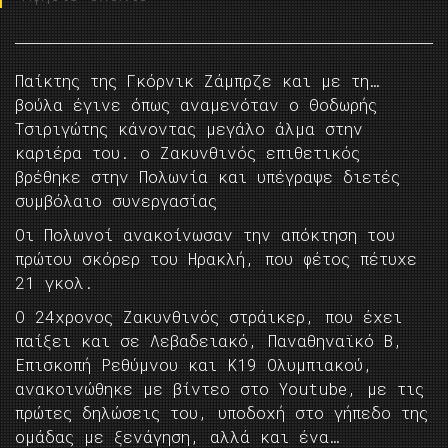
Παίκτης της Γκόρνικ Ζάμπρζε και με τη…
βούλα έγινε όπως αναμενόταν ο Θοδωρής
Τσιριγώτης κάνοντας μεγάλο άλμα στην
καριέρα του. ο Ζακυνθινός επιθετικός
βρέθηκε στην Πολωνία και υπέγραψε διετές
συμβόλαιο συνεργασίας
Οι Πολωνοί ανακοίνωσαν την απόκτηση του
πρώτου σκόρερ του Ηρακλή, που φέτος πέτυχε
21 γκολ.
Ο 24χρονος Ζακυνθινός στράικερ, που έχει
παίξει και σε Λεβαδειακό, Παναθηναϊκό Β,
Επισκοπή Ρεθύμνου και Κ19 Ολυμπιακού,
ανακοινώθηκε με βίντεο στο Youtube, με τις
πρώτες δηλώσεις του, υποδοχή στο γήπεδο της
ομάδας με ξενάγηση, αλλά και ένα…