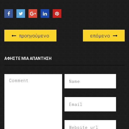
προηγούμενο
επόμενο
ΑΦΉΣΤΕ ΜΙΑ ΑΠΆΝΤΗΣΗ