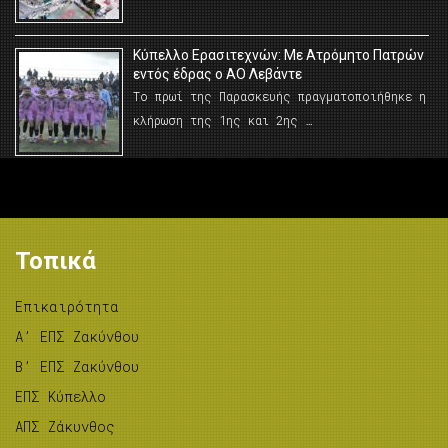
Κύπελλο Ερασιτεχνών: Με Ατρόμητο Πατρών
εντός έδρας ο ΑΟ Λεβάντε
Το πρωί της Παρασκευής πραγματοποιήθηκε η
κλήρωση της 1ης και 2ης …
Τοπικά
Επικαιρότητα
A’ ΕΠΣ Ζακύνθου
B’ ΕΠΣ Ζακύνθου
ΕΠΣ Κύπελλο
ΑΠΣ Ζάκυνθος