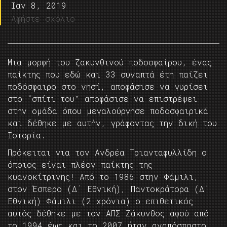
Ιαν 8, 2019
Αφήστε σχόλιο
Μια μορφή του ζακυνθινού ποδοσφαίρου, ένας
παίκτης που εδώ και 33 συναπτά έτη παίζει
ποδόσφαιρο στο νησί, αποφάσισε να γυρίσει
στο “σπίτι του” αποφάσισε να επιστρέψει
στην ομάδα όπου μεγαλούργησε ποδοσφαιρικά
και δέθηκε με αυτήν, γράφοντας την δική του
Ιστορία.
Πρόκειται για τον Ανδρέα Τριανταφυλλίδη ο
όποιος είναι πλέον παίκτης της
κυανοκίτρινης! Από το 1986 στην Φάμιλι,
στον Έσπερο (Δ΄ Εθνική), Παντοκράτορα (Δ΄
Εθνική) Φάμιλι (2 χρόνια) ο επιθετικός
αυτός δέθηκε με τον ΑΠΣ Ζάκυνθος αφού από
το 1994 έως και το 2007 ήταν αναπόσπαστο