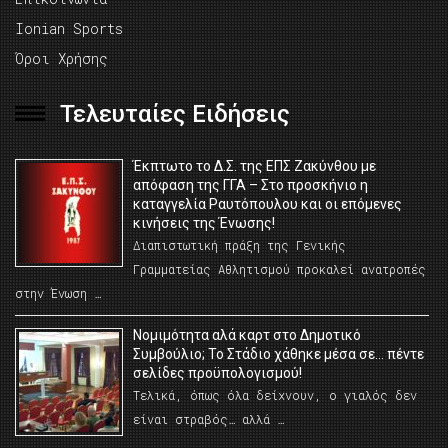
Ionian Sports
Όροι Χρήσης
Τελευταίες Ειδήσεις
Έκπτωτο το Δ.Σ. της ΕΠΣ Ζακύνθου με
απόφαση της ΓΓΑ – Στο προσκήνιο η
καταγγελία Ραυτόπουλου και οι επόμενες
κινήσεις της Ένωσης!
Διαπιστωτική πράξη της Γενικής
Γραμματείας Αθλητισμού προκαλεί ανατροπές
στην Ένωση …
Νομιμότητα αλά καρτ στο Δημοτικό
Συμβούλιο; Το Στάδιο χάθηκε μέσα σε… πέντε
σελίδες προϋπολογισμού!
Τελικά, όπως όλα δείχνουν, ο γιαλός δεν
είναι στραβός… αλλά …