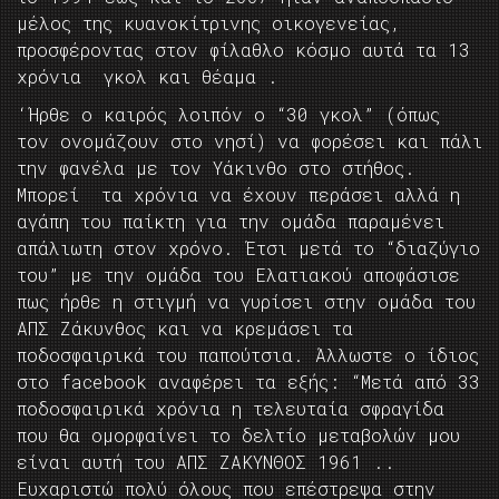
μέλος της κυανοκίτρινης οικογενείας,
προσφέροντας στον φίλαθλο κόσμο αυτά τα 13
χρόνια γκολ και θέαμα .
‘Ήρθε ο καιρός λοιπόν ο “30 γκολ” (όπως
τον ονομάζουν στο νησί) να φορέσει και πάλι
την φανέλα με τον Υάκινθο στο στήθος.
Μπορεί τα χρόνια να έχουν περάσει αλλά η
αγάπη του παίκτη για την ομάδα παραμένει
απάλιωτη στον χρόνο. Έτσι μετά το “διαζύγιο
του” με την ομάδα του Ελατιακού αποφάσισε
πως ήρθε η στιγμή να γυρίσει στην ομάδα του
ΑΠΣ Ζάκυνθος και να κρεμάσει τα
ποδοσφαιρικά του παπούτσια. Άλλωστε ο ίδιος
στο facebook αναφέρει τα εξής: “Μετά από 33
ποδοσφαιρικά xρόνια η τελευταία σφραγίδα
που θα ομορφαίνει το δελτίο μεταβολών μου
είναι αυτή του ΑΠΣ ΖΑΚΥΝΘΟΣ 1961 ..
Ευχαριστώ πολύ όλους που επέστρεψα στην