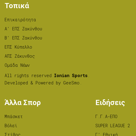
Τοπικά
Επικαιρότητα
A’ ΕΠΣ Ζακύνθου
B’ ΕΠΣ Ζακύνθου
ΕΠΣ Κύπελλο
ΑΠΣ Ζάκυνθος
Ομάδα Νέων
All rights reserved
Ionian Sports
.
Developed & Powered by
GeeSmo
.
Άλλα Σπορ
Ειδήσεις
Μπάσκετ
Γ.Γ.Α-ΕΠΟ
Βόλεϊ
SUPER LEAGUE 2
Στίβος
Γ’ Εθνική