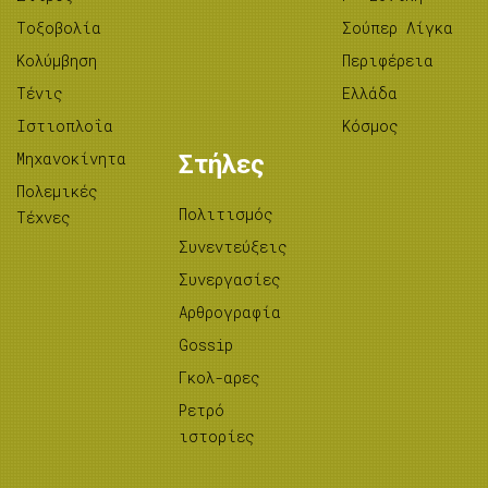
Tοξοβολία
Σούπερ Λίγκα
Κολύμβηση
Περιφέρεια
Τένις
Ελλάδα
Ιστιοπλοΐα
Κόσμος
Μηχανοκίνητα
Στήλες
Πολεμικές
Πολιτισμός
Τέχνες
Συνεντεύξεις
Συνεργασίες
Αρθρογραφία
Gossip
Γκολ-αρες
Ρετρό
ιστορίες