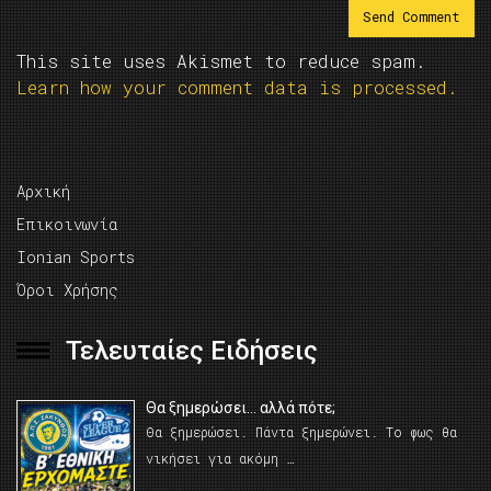
This site uses Akismet to reduce spam.
Learn how your comment data is processed.
Αρχική
Επικοινωνία
Ionian Sports
Όροι Χρήσης
Τελευταίες Ειδήσεις
Θα ξημερώσει… αλλά πότε;
Θα ξημερώσει. Πάντα ξημερώνει. Το φως θα
νικήσει για ακόμη …