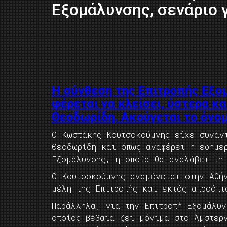
Εξομάλυνσης, σενάριο 
Η σύνθεση της Επιτροπής Εξο
φέρεται να κλείσει, ύστερα κ
Θεοδωρίδη. Ακούγεται το όνομ
Ο Κωστάκης Κουτσοκούμνης είχε συνάν
Θεοδωρίδη και όπως αναφέρει η εφημε
Εξομάλυνσης, η οποία θα αναλάβει τη
Ο Κουτσοκούμνης αναμένεται στην Αθή
μέλη της Επιτροπής και εκτός απροόπ
Παράλληλα, για την Επιτροπή Εξομάλυν
οποίος βέβαια ζει μόνιμα στο Άμστερ