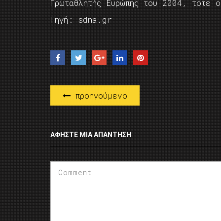
Πρωταθλητής Ευρώπης του 2004, τότε 
Πηγή: sdna.gr
προηγούμενο
ΑΦΉΣΤΕ ΜΙΑ ΑΠΆΝΤΗΣΗ