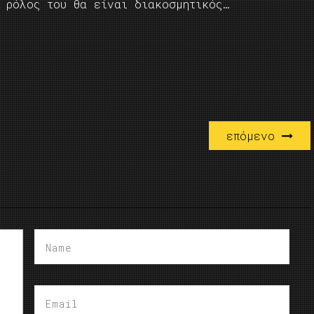
ο ρόλος του θα είναι διακοσμητικός…
επόμενο