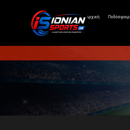
Αρχική
Ποδόσφαιρ