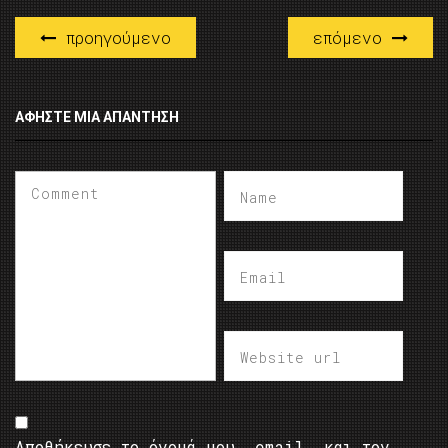
προηγούμενο
επόμενο
ΑΦΉΣΤΕ ΜΙΑ ΑΠΆΝΤΗΣΗ
Αποθήκευσε το όνομά μου, email, και τον