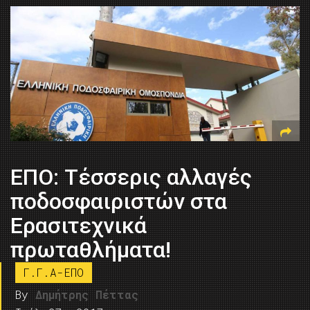
ΕΠΟ: Τέσσερις αλλαγές
ποδοσφαιριστών στα
Ερασιτεχνικά
πρωταθλήματα!
Γ.Γ.Α-ΕΠΟ
By
Δημήτρης Πέττας