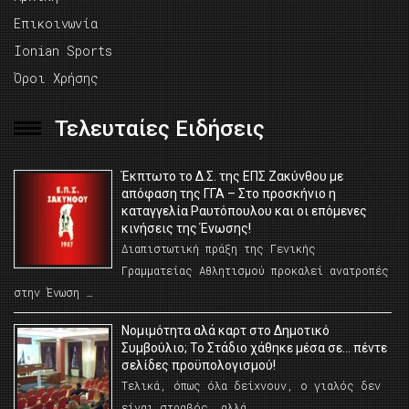
Επικοινωνία
Ionian Sports
Όροι Χρήσης
Τελευταίες Ειδήσεις
Έκπτωτο το Δ.Σ. της ΕΠΣ Ζακύνθου με
απόφαση της ΓΓΑ – Στο προσκήνιο η
καταγγελία Ραυτόπουλου και οι επόμενες
κινήσεις της Ένωσης!
Διαπιστωτική πράξη της Γενικής
Γραμματείας Αθλητισμού προκαλεί ανατροπές
στην Ένωση …
Νομιμότητα αλά καρτ στο Δημοτικό
Συμβούλιο; Το Στάδιο χάθηκε μέσα σε… πέντε
σελίδες προϋπολογισμού!
Τελικά, όπως όλα δείχνουν, ο γιαλός δεν
είναι στραβός… αλλά …