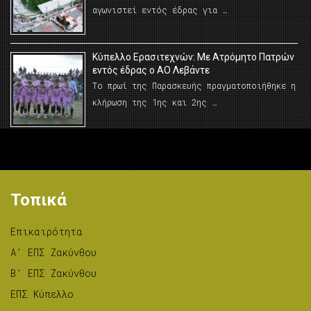
αγωνιστεί εντός έδρας για …
Κύπελλο Ερασιτεχνών: Με Ατρόμητο Πατρών
εντός έδρας ο ΑΟ Λεβάντε
Το πρωί της Παρασκευής πραγματοποιήθηκε η
κλήρωση της 1ης και 2ης …
Τοπικά
Επικαιρότητα
A’ ΕΠΣ Ζακύνθου
B’ ΕΠΣ Ζακύνθου
ΕΠΣ Κύπελλο