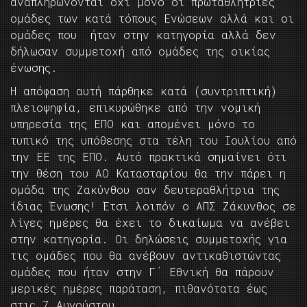
αναπληρώνονται όχι μόνο οι πρωταθλήτριες
ομάδες των κατά τόπους Ενώσεων αλλά και οι
ομάδες που ήταν στην κατηγορία αλλά δεν
δήλωσαν συμμετοχή από ομάδες της οικίας
ένωσης.
Η απόφαση αυτή πάρθηκε κατά (συντριπτική)
πλειοψηφία, επικυρώθηκε από την νομική
υπηρεσία της ΕΠΟ και απομένει μόνο το
τυπικό της υπόθεσης στα τέλη του Ιουλίου από
την ΕΕ της ΕΠΟ. Αυτό πρακτικά σημαίνει ότι
την θέση του ΑΟ Κατασταρίου θα την πάρει η
ομάδα της Ζακύνθου σαν δευτεραθλήτρια της
ίδιας Ένωσης! Έτσι λοιπόν ο ΑΠΣ Ζάκυνθος σε
λίγες ημέρες θα έχει το δικαίωμα να ανέβει
στην κατηγορία. Οι δηλώσεις συμμετοχής για
τις ομάδες που θα ανέβουν αντικαθιστώντας
ομάδες που ήταν στην Γ΄ Εθνική θα πάρουν
μερικές ημέρες παράταση, πιθανότατα έως
στις 7 Αυγούστου.