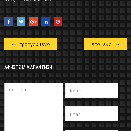
προηγούμενο
επόμενο
ΑΦΉΣΤΕ ΜΙΑ ΑΠΆΝΤΗΣΗ