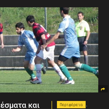
έσματα και
Περιφέρεια
,