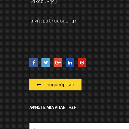
Κακαφώνης)
πηγή:patragoal.gr
προηγούμενο
ΑΦΉΣΤΕ ΜΙΑ ΑΠΆΝΤΗΣΗ