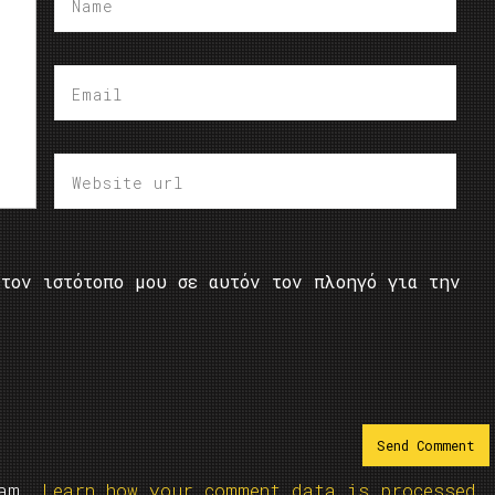
τον ιστότοπο μου σε αυτόν τον πλοηγό για την
pam.
Learn how your comment data is processed.