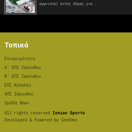
αγωνιστεί εντός έδρας για …
Τοπικά
Επικαιρότητα
A’ ΕΠΣ Ζακύνθου
B’ ΕΠΣ Ζακύνθου
ΕΠΣ Κύπελλο
ΑΠΣ Ζάκυνθος
Ομάδα Νέων
All rights reserved
Ionian Sports
.
Developed & Powered by
GeeSmo
.