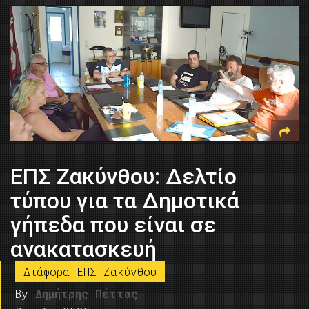
ΕΠΣ Ζακύνθου: Δελτίο
τύπου για τα Δημοτικά
γήπεδα που είναι σε
ανακατασκευή
Διάφορα ΕΠΣ Ζακύνθου
By
Δημήτρης Πέττας