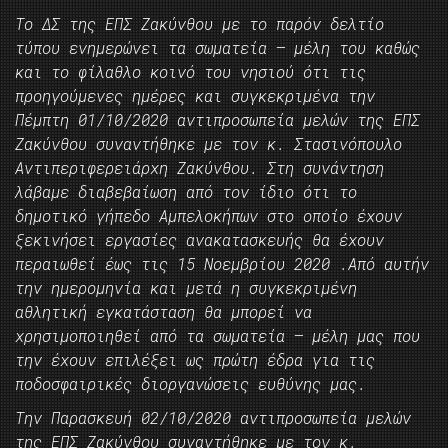
Το ΔΣ της ΕΠΣ Ζακύνθου με το παρόν δελτίο
τύπου ενημερώνει τα σωματεία – μέλη του καθώς
και το φίλαθλο κοινό του νησιού ότι τις
προηγούμενες ημέρες και συγκεκριμένα την
Πέμπτη 01/10/2020 αντιπροσωπεία μελών της ΕΠΣ
Ζακύνθου συναντήθηκε με τον κ. Στασινόπουλο
Αντιπεριφερειάρχη Ζακύνθου. Στη συνάντηση
λάβαμε διαβεβαίωση από τον ίδιο ότι το
δημοτικό γήπεδο Αμπελοκήπων στο οποίο έχουν
ξεκινήσει εργασίες ανακατασκευής θα έχουν
περαιωθεί έως τις 15 Νοεμβρίου 2020 .Από αυτήν
την ημερομηνία και μετά η συγκεκριμένη
αθλητική εγκατάσταση θα μπορεί να
χρησιμοποιηθεί από τα σωματεία – μέλη μας που
την έχουν επιλέξει ως πρώτη έδρα για τις
ποδοσφαιρικές διοργανώσεις ευθύνης μας.
Την Παρασκευή 02/10/2020 αντιπροσωπεία μελών
της ΕΠΣ Ζακύνθου συναντήθηκε με τον κ.