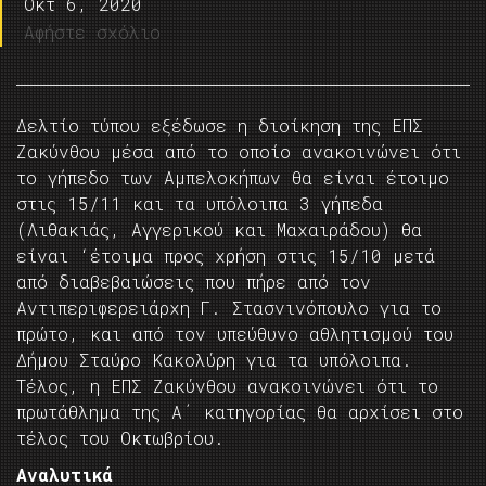
Οκτ 6, 2020
Αφήστε σχόλιο
Δελτίο τύπου εξέδωσε η διοίκηση της ΕΠΣ
Ζακύνθου μέσα από το οποίο ανακοινώνει ότι
το γήπεδο των Αμπελοκήπων θα είναι έτοιμο
στις 15/11 και τα υπόλοιπα 3 γήπεδα
(Λιθακιάς, Αγγερικού και Μαχαιράδου) θα
είναι ‘έτοιμα προς χρήση στις 15/10 μετά
από διαβεβαιώσεις που πήρε από τον
Αντιπεριφερειάρχη Γ. Στασνινόπουλο για το
πρώτο, και από τον υπεύθυνο αθλητισμού του
Δήμου Σταύρο Κακολύρη για τα υπόλοιπα.
Τέλος, η ΕΠΣ Ζακύνθου ανακοινώνει ότι το
πρωτάθλημα της Α΄ κατηγορίας θα αρχίσει στο
τέλος του Οκτωβρίου.
Αναλυτικά