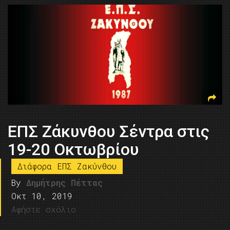
ΕΠΣ Ζάκυνθου Σέντρα στις
19-20 Οκτωβρίου
Διάφορα ΕΠΣ Ζακύνθου
By
Δημήτρης Πέττας
Οκτ 10, 2019
Αφήστε σχόλιο