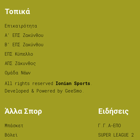
Τοπικά
Επικαιρότητα
A’ ΕΠΣ Ζακύνθου
B’ ΕΠΣ Ζακύνθου
ΕΠΣ Κύπελλο
ΑΠΣ Ζάκυνθος
Ομάδα Νέων
All rights reserved
Ionian Sports
.
Developed & Powered by
GeeSmo
.
Άλλα Σπορ
Ειδήσεις
Μπάσκετ
Γ.Γ.Α-ΕΠΟ
Βόλεϊ
SUPER LEAGUE 2