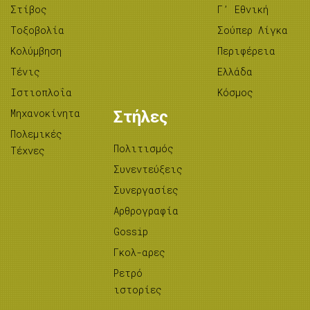
Στίβος
Γ’ Εθνική
Tοξοβολία
Σούπερ Λίγκα
Κολύμβηση
Περιφέρεια
Τένις
Ελλάδα
Ιστιοπλοΐα
Κόσμος
Μηχανοκίνητα
Στήλες
Πολεμικές
Πολιτισμός
Τέχνες
Συνεντεύξεις
Συνεργασίες
Αρθρογραφία
Gossip
Γκολ-αρες
Ρετρό
ιστορίες