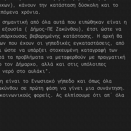
χων), κάνουν την κατάσταση δύσκολη και το
επόμενα χρόνια.
ο σημαντική από όλα αυτά που ειπώθηκαν είναι η
ή εξουσία ( Δήμος-ΠΕ Ζακύνθου), έτσι ώστε να
υπάρχουσας βεβαρημένης κατάστασης. Η αρχή θα
των που έχουν οι γηπεδικές εγκαταστάσεις, από
ι ώστε να υπάρξει στοχευμένη καταγραφή των
τά τα προβλήματα να μεταφερθούν με πραγματική
ο τον Δήμαρχο, αλλά και στις υπόλοιπες
ο νερό στο αυλάκι”.
ση είναι το Ενωσιακό γήπεδο και όπως όλα
ακύνθου σε πρώτη φάση να γίνει μια συνάντηση.
 κοινωνικούς φορείς. Ας ελπίσουμε ότι απ΄ όλα