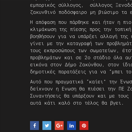
εμπορικός σύλλογος, σύλλογος Ξενοδό
ζακυνθινό ποδόσφαιρο μη βιώσιμο τα 
Η απόφαση που πάρθηκε και ήταν η πι
κλιμάκωση της πίεσης προς την τοπικ
βοηθήσουν για να υπάρξει αλλαγή της 
γίνει με την καταγραφή των προβλημά
τους εκπροσώπους των σωματείων, έτσ
προβλημάτων και σε 2ο στάδιο όλα αυ
εικόνα στον Δήμο Ζακύνθου, στον ίδι
δημοτικές παρατάξεις για να “μπει τ
Αυτό που πραγματικά “καίει” την Ένω
δείχνουν η Ενωση θα πιέσει την ΠΕ Ζ
Συναντήσεις θα υπάρξουν και με τους
αυτά κάτι καλό στο τέλος θα βγει.