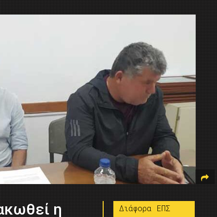
ακωθεί η
Διάφορα ΕΠΣ