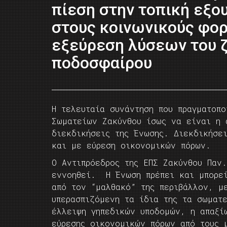
πίεση στην τοπική εξου
στους κοινωνικούς φορ
εξεύρεση λύσεων του 
ποδοσφαίρου
Η τελευταία συνάντηση που πραγματοπο
Σωματείων Ζακύνθου ίσως να είναι η 
διεκδικήσεις της Ένωσης. Διεκδικήσε
και με εύρεση οικονομικών πόρων.
Ο Αντιπρόεδρος της ΕΠΣ Ζακύνθου Παν
εννοηθεί. Η Ένωση πρέπει και μπορεί
από τον “μαλθακό” της περιβάλλον, μ
υπερασπιζόμενη τα ίδια της τα σωματ
έλλειψη γηπεδικών υποδομών, η απαξίω
εύρεσης οικονομικών πόρων από τους 