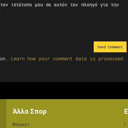
τον ιστότοπο μου σε αυτόν τον πλοηγό για την
pam.
Learn how your comment data is processed.
Άλλα Σπορ
Ε
Μπάσκετ
Γ