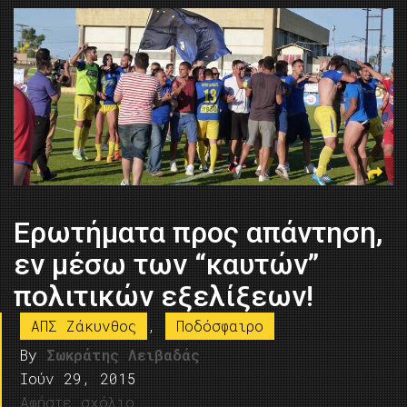
Ερωτήματα προς απάντηση,
εν μέσω των “καυτών”
πολιτικών εξελίξεων!
ΑΠΣ Ζάκυνθος
,
Ποδόσφαιρο
By
Σωκράτης Λειβαδάς
Ιούν 29, 2015
Αφήστε σχόλιο