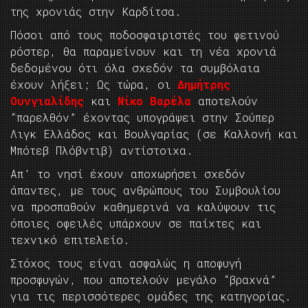
της χρονιάς στην Καρδίτσα.
Πόσοι από τους ποδοσφαιριστές του φετινού
ρόστερ, θα παραμείνουν και τη νέα χρονιά
δεδομένου ότι όλα σχεδόν τα συμβόλαια
έχουν λήξει; Ως τώρα, οι
Δημήτρης
Ουνγιαλίδης
και
Νίκο Βαρέλα
αποτελούν
“παρελθόν” έχοντας υπογράψει στην Σούπερ
Λιγκ Ελλάδος και Βουλγαρίας (σε Καλλονή και
Μπότεβ Πλόβντιβ) αντίστοιχα.
Απ’ το νησί έχουν αποχωρήσει σχεδόν
άπαντες, με τους ανθρώπους του Συμβουλίου
να προσπαθούν καθημερινά να καλύψουν τις
όποιες οφειλές υπάρχουν σε παίχτες και
τεχνικό επιτελείο.
Στόχος τους είναι ασφαλώς η αποφυγή
προσφυγών, που αποτελούν μεγάλο “βραχνά”
για τις περισσότερες ομάδες της κατηγορίας.