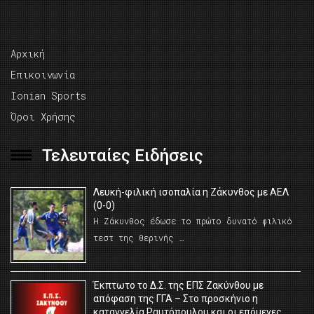
Αρχική
Επικοινωνία
Ionian Sports
Όροι Χρήσης
Τελευταίες Ειδήσεις
Λευκή-φιλική ισοπαλία η Ζάκυνθος με ΑΕΛ
(0-0)
Η Ζάκυνθος έδωσε το πρώτο δυνατό φιλικό
τεστ της θερινής …
Έκπτωτο το Δ.Σ. της ΕΠΣ Ζακύνθου με
απόφαση της ΓΓΑ – Στο προσκήνιο η
καταγγελία Ραυτόπουλου και οι επόμενες