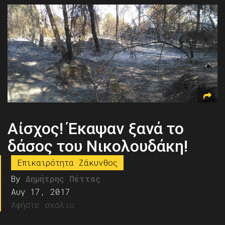
Αίσχος! Έκαψαν ξανά το
δάσος του Νικολουδάκη!
Επικαιρότητα Ζάκυνθος
By
Δημήτρης Πέττας
Αυγ 17, 2017
Αφήστε σχόλιο