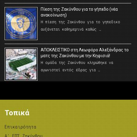
Πίεση της Ζακύνθου για το γήπεδο (νέα
ανακοίνωση)
Η πίεση της Ζακύνθου για το γηπεδικο
αυξάνεται καθημερινά καθώς …
AΠΟΚΛΕΙΣΤΙΚΟ στη Λεωφόρο Αλεξάνδρας το
ματς της Ζακύνθου με την Κηφισιά!
Η ομάδα της Ζακύνθου κληρώθηκε να
αγωνιστεί εντός έδρας για …
Τοπικά
Επικαιρότητα
A’ ΕΠΣ Ζακύνθου