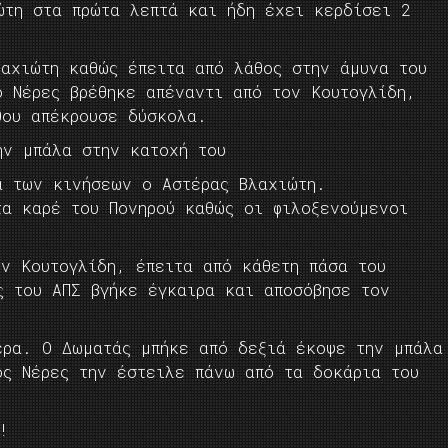
ώτη στα πρώτα λεπτά και ήδη έχει κερδίσει 2
λαχιώτη καθώς έπειτα από λάθος στην άμυνα του
ο Νέρες βρέθηκε απέναντι από τον Κουτογλίδη,
θου απέκρουσε δύσκολα.
ην μπάλα στην κατοχή του
α των κινήσεων ο Αστέρας Βλαχιώτη.
τα καρέ του Πονηρού καθώς οι φιλοξενούμενοι
ον Κουτογλίδη, έπειτα από κάθετη πάσα του
ς του ΑΠΣ βγήκε έγκαιρα και αποσόβησε τον
έρα. Ο Δωματάς μπήκε από δεξιά έκοψε την μπάλα
ος Νέρες την έστειλε πάνω από τα δοκάρια του
!