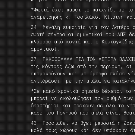
*Φωτιά έχει πάρει το παιχνίδι με το
αναμέτρησης κ. Τσοπλάκο. Κίτρινη κα
34′ Μεγάλη ευκαιρία για τον Αστέρα 
συρτή σέντρα οι αμυντικοί του ΑΠΣ δ
πλάσαρε από κοντά και ο Κουτογλίδης
αμυντικοί.
37′ ΓΚΚΟΟΟΛΛΛΛ ΓΙΑ ΤΟΝ ΑΣΤΕΡΑ ΒΛΑΧΙ
τις κόντρες έξω από την περιοχή, οι
απομακρύνουν και με όμορφο πλάσε νί
αντιδράσει, με την μπάλα να καταλήγ
*Σε κακό χρονικά σημείο δέχεται το 
μπορεί να ακολουθήσει τον ρυθμό των
δραστήριοι και τρέχουν σε όλο το γή
καρέ του Πονηρού που απλά είναι θεα
43′ Προσπαθεί να βγει μπροστά η Ζάκ
καλά τους χώρους και δεν υπάρχουν δ