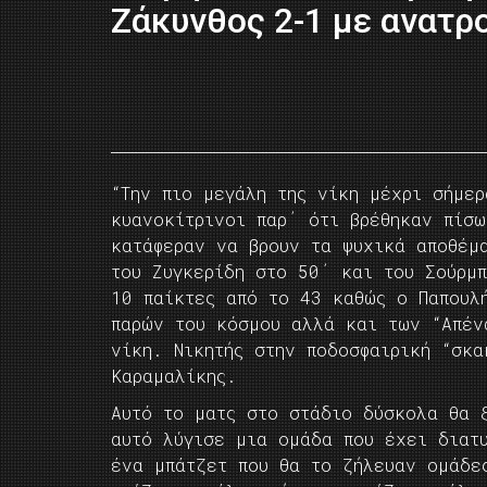
Ζάκυνθος 2-1 με ανατρ
“Την πιο μεγάλη της νίκη μέχρι σήμε
κυανοκίτρινοι παρ΄ ότι βρέθηκαν πίσ
κατάφεραν να βρουν τα ψυχικά αποθέμ
του Ζυγκερίδη στο 50΄ και του Σούρμ
10 παίκτες από το 43 καθώς ο Παπουλ
παρών του κόσμου αλλά και των “Απέν
νίκη. Νικητής στην ποδοσφαιρική “σκα
Καραμαλίκης.
Αυτό το ματς στο στάδιο δύσκολα θα 
αυτό λύγισε μια ομάδα που έχει διατ
ένα μπάτζετ που θα το ζήλευαν ομάδε