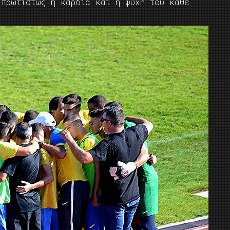
 πρωτίστως η καρδιά και η ψυχή του κάθε