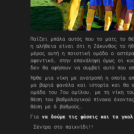
Παίζει μπάλα αυτός που το ματς το θέ
η αλήθεια είναι ότι η Ζάκυνθος το ή
μέρος αυτή η ποιοτική ομάδα ο αστέρ
αφεντικό, στην επανάληψη όμως οι κυ
δεν θα αφήσουν να συμβεί αυτό που α
Ήρθε μια νίκη με ανατροπή η οποία α
μα βαριά φανέλα και ιστορία και θα 
ομάδα του 7ου ομίλου. με τη νίκη το
θέση του βαθμολογικού πίνακα έχοντα
θέση με 6 βαθμούς.
Για
να δούμε τις φάσεις και τα γκολ
Σέντρα στο παιχνίδι!!