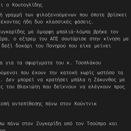
ει ο Κουτογλίδης
κή γραμμή των φιλοξενούμενων που όποτε βρίσκει
 έχοντας ήδη δυο κλασσικές φάσεις.
Ζυγκερίδης με όμορφη μπαλιά-λόμπα βρήκε τον
έρα, ο εξτρεμ του ΑΠΣ σουτάρισε στην κίνηση με
 δεξί δοκάρι του Πονηρού που είχε μείνει
α για τα σφυρίγματα του κ. Τσοπλάκου
ούμενοι που έχουν την κατοχή χωρίς ωστόσο τα
ί. Δεν μπορεί να κρατήσει μπάλα η Ζάκυνθος με
ες του Βλαχιώτη που δείχνουν να ελέγχουν προς
κοπή αντεπίθεσης πάνω στον Κούντνικ
σω πάνω στον Ζυγκερίδη από τον Τσούπρο και
ρα