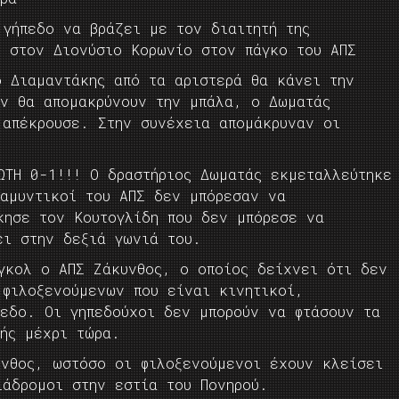
 γήπεδο να βράζει με τον διαιτητή της
ι στον Διονύσιο Κορωνίο στον πάγκο του ΑΠΣ
ο Διαμαντάκης από τα αριστερά θα κάνει την
εν θα απομακρύνουν την μπάλα, ο Δωματάς
 απέκρουσε. Στην συνέχεια απομάκρυναν οι
ΩΤΗ 0-1!!! Ο δραστήριος Δωματάς εκμεταλλεύτηκε
 αμυντικοί του ΑΠΣ δεν μπόρεσαν να
κησε τον Κουτογλίδη που δεν μπόρεσε να
ει στην δεξιά γωνιά του.
γκολ ο ΑΠΣ Ζάκυνθος, ο οποίος δείχνει ότι δεν
 φιλοξενούμενων που είναι κινητικοί,
πεδο. Οι γηπεδούχοι δεν μπορούν να φτάσουν τα
τής μέχρι τώρα.
υνθος, ωστόσο οι φιλοξενούμενοι έχουν κλείσει
ιάδρομοι στην εστία του Πονηρού.