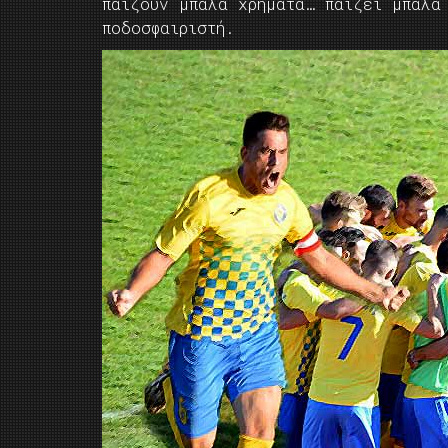
παίζουν μπάλα χρήματα… παίζει μπάλα
ποδοσφαιριστή.