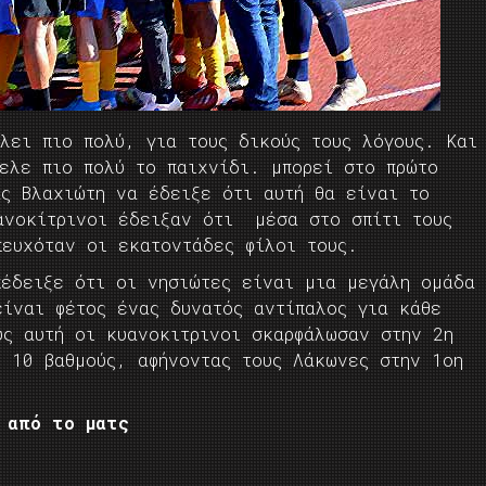
λει πιο πολύ, για τους δικούς τους λόγους. Και
θελε πιο πολύ το παιχνίδι. μπορεί στο πρώτο
ας Βλαχιώτη να έδειξε ότι αυτή θα είναι το
ανοκίτρινοι έδειξαν ότι μέσα στο σπίτι τους
πευχόταν οι εκατοντάδες φίλοι τους.
πέδειξε ότι οι νησιώτες είναι μια μεγάλη ομάδα
είναι φέτος ένας δυνατός αντίπαλος για κάθε
υς αυτή οι κυανοκιτρινοι σκαρφάλωσαν στην 2η
ς 10 βαθμούς, αφήνοντας τους Λάκωνες στην 1οη
 από το ματς