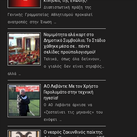
κινήσεις της Ένωσης!
Διαπιστωτική πράξη της
Γενικής Γραμματείας Αθλητισμού προκαλεί
ανατροπές στην Ένωση …
Νομιμότητα αλά καρτ στο
Δημοτικό Συμβούλιο; Το Στάδιο
χάθηκε μέσα σε… πέντε
σελίδες προϋπολογισμού!
Τελικά, όπως όλα δείχνουν,
ο γιαλός δεν είναι στραβός…
αλλά …
ΑΟ Λεβάντε: Με τον Χρήστο
Γερολυμάτο στην τεχνική
ηγεσία!
Ο ΑΟ Λεβάντε άρχισε να
«ζεσταίνει τις μηχανές» του
ενόψει …
O νεαρός ζακυνθινός παίκτης