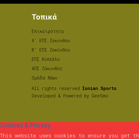
Τοπικά
Επικαιρότητα
A’ ΕΠΣ Ζακύνθου
B’ ΕΠΣ Ζακύνθου
ΕΠΣ Κύπελλο
ΑΠΣ Ζάκυνθος
Ομάδα Νέων
All rights reserved
Ionian Sports
.
Developed & Powered by
GeeSmo
.
Cookies & Privacy
This website uses cookies to ensure you get th