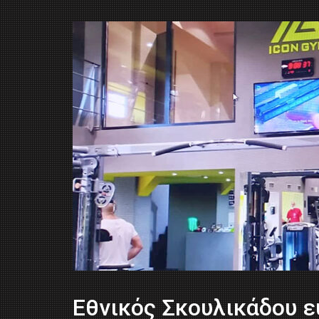
Εθνικός Σκουλικάδου ε