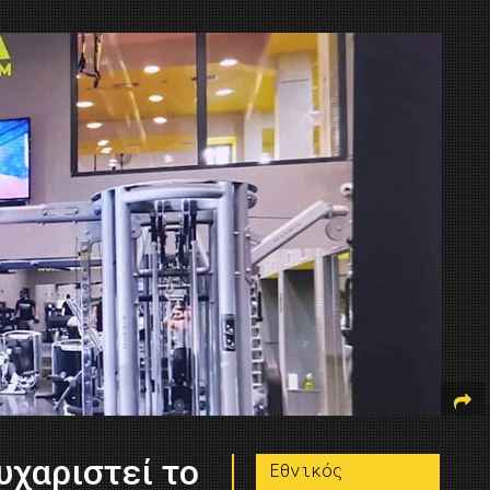
υχαριστεί το
Εθνικός