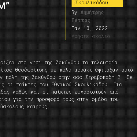
Σκουλικάδου
M”
By
Δημήτρης
Πέττας
Ιαν 13, 2022
Αφήστε σχόλιο
οίξει στο νησί της Ζακύνθου τα τελευταία
Νίκος Θεοδωρίτσης με πολύ μεράκι έφτιαξαν αυτό
ην πόλη της Ζακύνθου στην οδό Στραβοπόδη 2. Σε
ώς οι παίκτες του Εθνικού Σκουλικάδου. Για
άδας καθώς και οι παίκτες ευχαριστούν από
ρίου για την προσφορά τους στην ομάδα του
δύσκολους καιρούς.