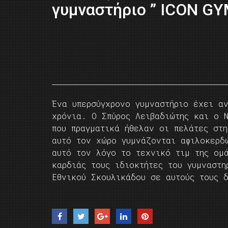
γυμναστήριο ” ICON GY
Ένα υπερσύγχρονο γυμναστήριο έχει αν
χρόνια. Ο Σπύρος Λειβαδιώτης και ο 
που πραγματικά ήθελαν οι πελάτες στ
αυτό τον χώρο γυμνάζονται αφιλοκερδ
αυτό τον λόγο το τεχνικό τιμ της ομ
καρδιάς τους ιδιοκτήτες του γυμναστη
Εθνικού Σκουλικάδου σε αυτούς τους 