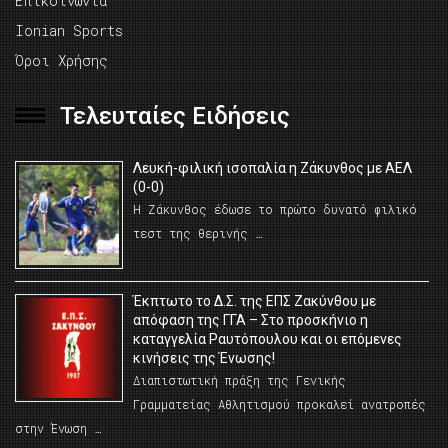
Επικοινωνία
Ionian Sports
Όροι Χρήσης
Τελευταίες Ειδήσεις
Λευκή-φιλική ισοπαλία η Ζάκυνθος με ΑΕΛ
(0-0)
Η Ζάκυνθος έδωσε το πρώτο δυνατό φιλικό
τεστ της θερινής …
Έκπτωτο το Δ.Σ. της ΕΠΣ Ζακύνθου με
απόφαση της ΓΓΑ – Στο προσκήνιο η
καταγγελία Ραυτόπουλου και οι επόμενες
κινήσεις της Ένωσης!
Διαπιστωτική πράξη της Γενικής
Γραμματείας Αθλητισμού προκαλεί ανατροπές
στην Ένωση …