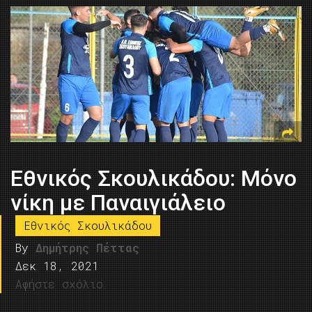
Εθνικός Σκουλικάδου: Mόνο
νίκη με Παναιγιάλειο
Εθνικός Σκουλικάδου
By
Δημήτρης Πέττας
Δεκ 18, 2021
Αφήστε σχόλιο