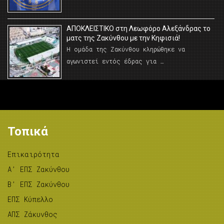
AΠΟΚΛΕΙΣΤΙΚΟ στη Λεωφόρο Αλεξάνδρας το
ματς της Ζακύνθου με την Κηφισιά!
Η ομάδα της Ζακύνθου κληρώθηκε να
αγωνιστεί εντός έδρας για …
Τοπικά
Επικαιρότητα
A’ ΕΠΣ Ζακύνθου
B’ ΕΠΣ Ζακύνθου
ΕΠΣ Κύπελλο
ΑΠΣ Ζάκυνθος