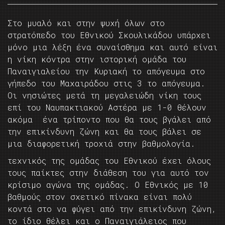
Στο μυαλό και στην ψυχή όλων στο
στρατόπεδο του Εθνικού Σκουλικάδου υπάρχει
μόνο μια λέξη ένα συναίσθημα και αυτό είναι
η νίκη κόντρα στην ιστορική ομάδα του
Παναιγιαλείου την Κυριακή το απόγευμα στο
γήπεδο του Μαχαιράδου στις 3 το απόγευμα.
Οι νησιώτες μετά τη μεγαλειώδη νίκη τους
επί του Ναυπακτιακού Αστέρα με 1-0 θέλουν
ακόμα ένα τρίποντο που θα τους βγάλει από
την επικίνδυνη ζώνη και θα τους βάλει σε
μια διαφορετική τροχιά στην βαθμολογία.
τεχνικός της ομάδας του Εθνικού έχει όλους
τους παίκτες στην διάθεση του για αυτό τον
κρίσιμο αγώνα της ομάδας. Ο Εθνικός με 10
βαθμούς στον σχετικό πίνακα είναι πολύ
κοντά στο να φύγει από την επικίνδυνη ζώνη,
το ίδιο θέλει και ο Παναιγιάλειος που