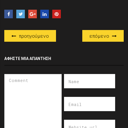
προηγούμενο
επόμενο
ΑΦΉΣΤΕ ΜΙΑ ΑΠΆΝΤΗΣΗ