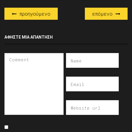
προηγούμενο
επόμενο
ΑΦΉΣΤΕ ΜΙΑ ΑΠΆΝΤΗΣΗ