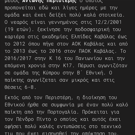
μέσος
Αντώνης Περιστέρης
ο οποίος
προπονείται εδώ και λίγες ημέρες με την
ομάδα και έχει δείξει πολύ καλά στοιχεία.
Ο νεαρός είναι γεννημένος στις 12/2/2001
(19 ετών). ξεκίνησε την ποδοσφαιρική του
καριέρα στις ακαδημίες Ελπίδες Καβάλας έως
το 2012 όπου πήγε στον ΑΟΚ Καβάλας και από
το 2013 έως το 2016 στον ΠΑΟΚ Καβάλας. Το
2016/2017 στην Κ 16 του Πανιωνίου και την
επόμενη χρονιά στην Κ17. Πέρυσι αγωνιζόταν
σε ομάδα της Κύπρου στην Β΄ Εθνική. Ο
παίκτης αγωνίζεται σαν μικρός και στις
θέσεις 6-8.
Εκτός από τον Περιστέρη, η διοίκηση του
Εθνικού ήρθε σε συμφωνία με έναν πολύ καλό
παίκτη από την Πορτογαλία. Πρόκειται για
τον Πένδρο Πίντο ο οποίος και αυτός έχει
αφήσει πολύ καλές εντυπώσεις στο τεχνικό
τιμ που έχει εισηγηθεί την απόκτηση του.