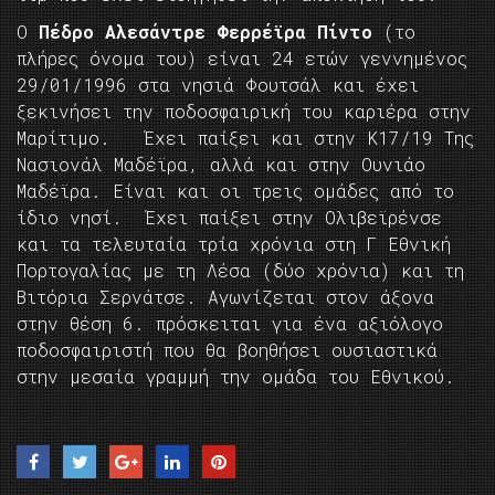
Ο
Πέδρο Αλεσάντρε Φερρέϊρα Πίντο
(το
πλήρες όνομα του) είναι 24 ετών γεννημένος
29/01/1996 στα νησιά Φουτσάλ και έχει
ξεκινήσει την ποδοσφαιρική του καριέρα στην
Μαρίτιμο. Έχει παίξει και στην Κ17/19 Της
Νασιονάλ Μαδέϊρα, αλλά και στην Ουνιάο
Μαδέϊρα. Είναι και οι τρεις ομάδες από το
ίδιο νησί. Έχει παίξει στην Ολιβεϊρένσε
και τα τελευταία τρία χρόνια στη Γ Εθνική
Πορτογαλίας με τη Λέσα (δύο χρόνια) και τη
Βιτόρια Σερνάτσε. Αγωνίζεται στον άξονα
στην θέση 6. πρόσκειται για ένα αξιόλογο
ποδοσφαιριστή που θα βοηθήσει ουσιαστικά
στην μεσαία γραμμή την ομάδα του Εθνικού.