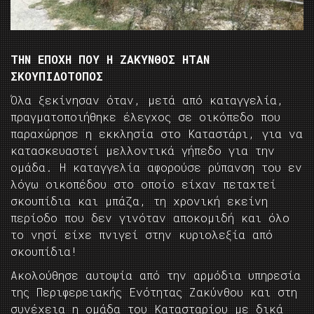
ΤΗΝ ΕΠΟΧΗ ΠΟΥ Η ΖΑΚΥΝΘΟΣ ΗΤΑΝ
ΣΚΟΥΠΙΔΟΤΟΠΟΣ
Όλα ξεκίνησαν όταν, μετά από καταγγελία,
πραγματοποιήθηκε έλεγχος σε οικόπεδο που
παραχώρησε η εκκλησία στο Καταστάρι, για να
κατασκευαστεί μελλοντικά γήπεδο για την
ομάδα. Η καταγγελία αφορούσε ρύπανση του εν
λόγω οικοπέδου στο οποίο είχαν πεταχτεί
σκουπίδια και μπάζα, τη χρονική εκείνη
περίοδο που δεν γινόταν αποκομιδή και όλο
το νησί είχε πνιγεί στην κυριολεξία από
σκουπίδια!
Ακολούθησε αυτοψία από την αρμόδια υπηρεσία
της Περιφερειακής Ενότητας Ζακύνθου και στη
συνέχεια η ομάδα του Κατασταρίου με δικά