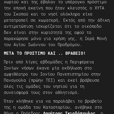
χωριού και της έβαλαν το υπέρογκο πρόστιμο
την εποχή εκείνη που ήταν κλειστός ο ΧΥΤΑ
του Σκοπού και το νησί ολόκληρο είχε
μετατραπεί σε χωματερή. Εκτός από την άδικη
αντιμετώπιση ισχυρίζεται ότι το οικόπεδο
δεν είναι στην κυριότητά της αφού το
παραχώρησε μόνο για χρήση γης, η Ιερά Μονή
του Αγίου Ιωάννου του Προδρόμου.
ΜΕΤΑ ΤΟ ΠΡΟΣΤΙΜΟ ΚΑΙ .. ΒΡΑΒΕΙΟ!
Πριν από λίγες εβδομάδες η Περιφέρεια
Ιονίων νήσων έκανε μία εκδήλωση στο
αμφιθέατρο του Ιονίου Πανεπιστημίου στην
Παναγούλα (πρώην ΤΕΙ) και εκεί βράβευσε
όλες τις ομάδες του νησιού για τη
συνεισφορά τους στον αθλητισμό.
Όταν κλήθηκε για να παραλάβει το βραβείο
της η ομάδα του Κατασταρίου, ανέβηκε στο
βήμα ο Πρόεδρος
Δημήτρης Σκιαδόπουλος
, ο