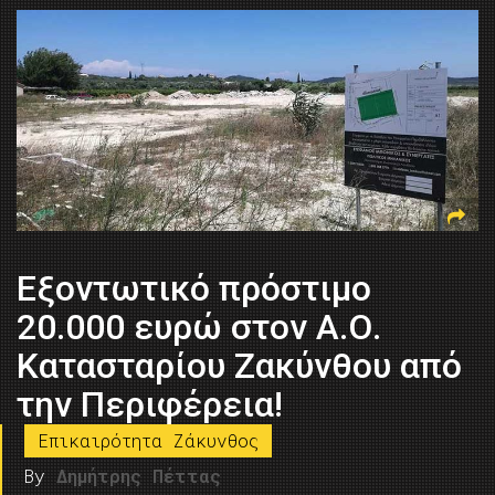
Εξοντωτικό πρόστιμο
20.000 ευρώ στον Α.Ο.
Κατασταρίου Ζακύνθου από
την Περιφέρεια!
Επικαιρότητα Ζάκυνθος
By
Δημήτρης Πέττας