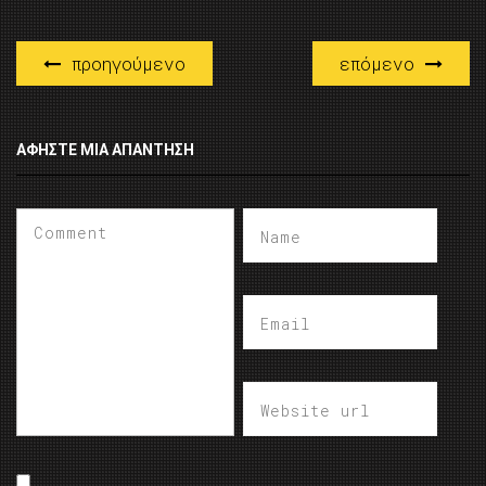
προηγούμενο
επόμενο
ΑΦΉΣΤΕ ΜΙΑ ΑΠΆΝΤΗΣΗ