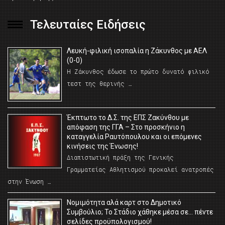
Τελευταίες Ειδήσεις
Λευκή-φιλική ισοπαλία η Ζάκυνθος με ΑΕΛ
(0-0)
Η Ζάκυνθος έδωσε το πρώτο δυνατό φιλικό
τεστ της θερινής …
Έκπτωτο το Δ.Σ. της ΕΠΣ Ζακύνθου με
απόφαση της ΓΓΑ – Στο προσκήνιο η
καταγγελία Ραυτόπουλου και οι επόμενες
κινήσεις της Ένωσης!
Διαπιστωτική πράξη της Γενικής
Γραμματείας Αθλητισμού προκαλεί ανατροπές
στην Ένωση …
Νομιμότητα αλά καρτ στο Δημοτικό
Συμβούλιο; Το Στάδιο χάθηκε μέσα σε… πέντε
σελίδες προϋπολογισμού!