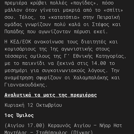
πρεμιέρα κρύβει πολλές «παγίδες», πόσο
μάλλον όταν γίνεται μακριά από το «σπίτι»
σου. Τέλος, τα «κατατόπια» στην Πειραϊκή
ομάδας γνωρίζουν πολύ καλά οι Στέφος και
Παπάδης που αγωνίζονταν πέρυσι εκεί.
Η ΚΕΔ/ΕΟΚ ανακοίνωσε τους διαιτητές και
κομισάριους της 1ης αγωνιστικής στους
τέσσερις ομίλους της Γ’ Εθνικής Κατηγορίας,
με το παιχνίδι να ξεκινά στις 14.00 το
μεσημέρι για συγκοινωνιακούς λόγους. Την
αναμέτρηση σφυρίζουν οι Χαλαμπαλάκης και
Γιαννακουδάκης.
Αναλυτικά τα ματς της πρεμιέρας
Κυριακή 12 Οκτωβρίου
1ος Όμιλος
(Αιγίου 17.00) Κεραυνός Αιγίου – Νήαρ Ηστ
Μαντήλας – Σταθόπουλος (Πίγκας)