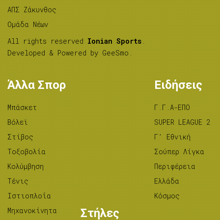
ΑΠΣ Ζάκυνθος
Ομάδα Νέων
All rights reserved
Ionian Sports
.
Developed & Powered by
GeeSmo
.
Άλλα Σπορ
Ειδήσεις
Μπάσκετ
Γ.Γ.Α-ΕΠΟ
Βόλεϊ
SUPER LEAGUE 2
Στίβος
Γ’ Εθνική
Tοξοβολία
Σούπερ Λίγκα
Κολύμβηση
Περιφέρεια
Τένις
Ελλάδα
Ιστιοπλοΐα
Κόσμος
Μηχανοκίνητα
Στήλες