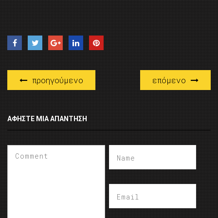
προηγούμενο
επόμενο
ΑΦΉΣΤΕ ΜΙΑ ΑΠΆΝΤΗΣΗ