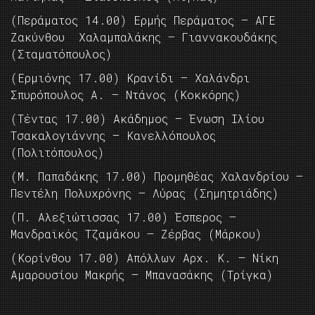
(Περάματος 14.00) Ερμής Περάματος – ΑΓΕ
Ζακύνθου Χαλαμπαλάκης – Γιαννακουδάκης
(Σταματόπουλος)
(Ερμιόνης 17.00) Κρανίδι – Χαλάνδρι
Σπυρόπουλος Α. – Ντάνος (Κοκκόρης)
(Τέντας 17.00) Ακάδημος – Ένωση Ιλίου
Τσακαλογιάννης – Κανελλόπουλος
(Πολιτόπουλος)
(Μ. Παπαδάκης 17.00) Προμηθέας Χαλανδρίου –
Πεντέλη Πολυχρόνης – Λύρας (Σημητριάδης)
(Π. Αλεξιώτισσας 17.00) Έσπερος –
Μανδραϊκός Τζαμάκου – Ζέρβας (Μάρκου)
(Κορίνθου 17.00) Απόλλων Αρχ. Κ. – Νίκη
Αμαρουσίου Μακρής – Μπανασάκης (Τρίγκα)