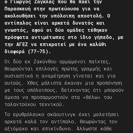
ο Γιώργος Ζάγκλας που θα πάει την
Παρασκευή στην πρωτεύουσα για να
ακολουθήσει την υπόλοιπη αποστολή. Ο
αντίπαλος είναι αρκετά δυνατός και
γνωστός, αφού οι δύο ομάδες τέθηκαν
πρόσφατα αντιμέτωπες στο ίδιο γήπεδο, με
την ΑΓΕΖ να επικρατεί με ένα καλάθι
διαφορά (77-75).
Οι δύο εκ Ζακύνθου ορμώμενοι παίχτες,
θεωρούνται επιλογές πρώτης γραμμής και
ουσιαστικά η αναμέτρηση γίνεται και για
αυτούς. Χθες μάλιστα έκαναν μια προπόνηση
με τους υπόλοιπους, δείχνοντας ότι μπορούν
άμεσα να προσαρμοστούν στα «θέλω» του
ταλαντούχου τεχνικού.
Το ερυθρόλευκο σκάουτινγκ έχει μελετήσει
αρκετά καλά τον αντίπαλο, θεωρώντας τον
αξιόμαχο και επικίνδυνο. Άλλωστε κάθε