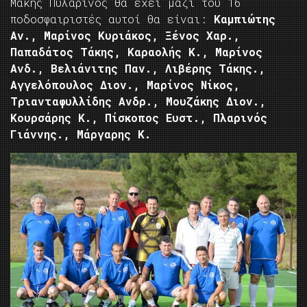
Μάκης Πυλαρινός θα έχει μαζί του 16
ποδοσφαιριστές αυτοί θα είναι:
Καμπιώτης
Αν., Μαρίνος Κυριάκος, Ξένος Χαρ.,
Παπαδάτος Τάκης, Καραολής Κ., Μαρίνος
Ανδ., Βελιάνιτης Παν., Λιβέρης Τάκης.,
Αγγελόπουλος Διον., Μαρίνος Νίκος,
Τριανταφυλλίδης Ανδρ., Μουζάκης Διον.,
Κουρσάρης Κ., Πίσκοπος Ευστ., Πλαρινός
Γιάννης., Μάργαρης Κ.