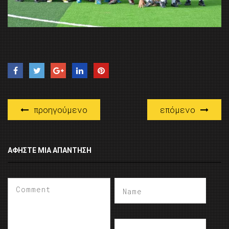
προηγούμενο
επόμενο
ΑΦΉΣΤΕ ΜΙΑ ΑΠΆΝΤΗΣΗ