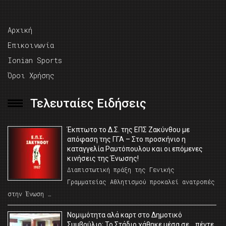
Αρχική
Επικοινωνία
Ionian Sports
Όροι Χρήσης
Τελευταίες Ειδήσεις
Έκπτωτο το Δ.Σ. της ΕΠΣ Ζακύνθου με
απόφαση της ΓΓΑ – Στο προσκήνιο η
καταγγελία Ραυτόπουλου και οι επόμενες
κινήσεις της Ένωσης!
Διαπιστωτική πράξη της Γενικής
Γραμματείας Αθλητισμού προκαλεί ανατροπές
στην Ένωση …
Νομιμότητα αλά καρτ στο Δημοτικό
Συμβούλιο; Το Στάδιο χάθηκε μέσα σε… πέντε