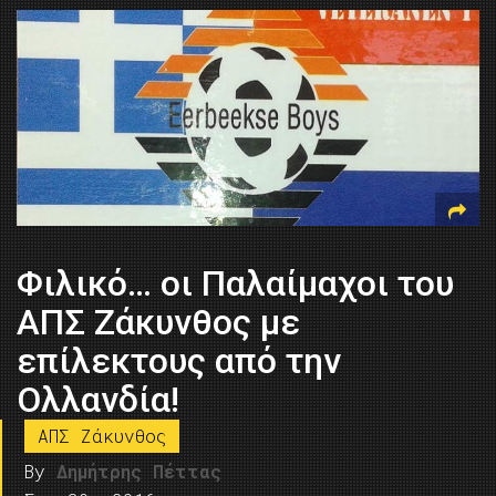
Φιλικό… οι Παλαίμαχοι του
ΑΠΣ Ζάκυνθος με
επίλεκτους από την
Ολλανδία!
ΑΠΣ Ζάκυνθος
By
Δημήτρης Πέττας