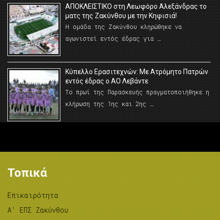
AΠΟΚΛΕΙΣΤΙΚΟ στη Λεωφόρο Αλεξάνδρας το
ματς της Ζακύνθου με την Κηφισιά!
Η ομάδα της Ζακύνθου κληρώθηκε να
αγωνιστεί εντός έδρας για …
Κύπελλο Ερασιτεχνών: Με Ατρόμητο Πατρών
εντός έδρας ο ΑΟ Λεβάντε
Το πρωί της Παρασκευής πραγματοποιήθηκε η
κλήρωση της 1ης και 2ης …
Τοπικά
Επικαιρότητα
A’ ΕΠΣ Ζακύνθου