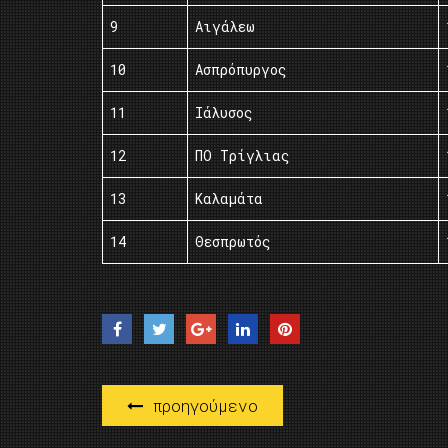
9
Αιγάλεω
10
Ασπρόπυργος
11
Ιάλυσος
12
ΠΟ Τρίγλιας
13
Καλαμάτα
14
Θεσπρωτός
προηγούμενο