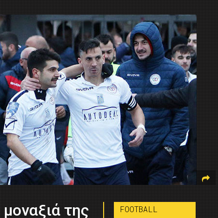
 μοναξιά της
FOOTBALL