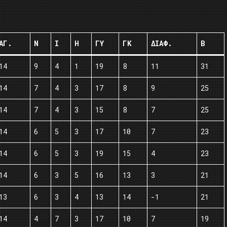
ΑΓ.
Ν
Ι
Η
ΓΥ
ΓΚ
ΔΙΑΦ.
Β
14
9
4
1
19
8
11
31
14
7
4
3
17
8
9
25
14
7
4
3
15
8
7
25
14
6
5
3
17
10
7
23
14
6
5
3
19
15
4
23
14
6
3
5
16
13
3
21
13
6
3
4
13
14
-1
21
14
4
7
3
17
10
7
19