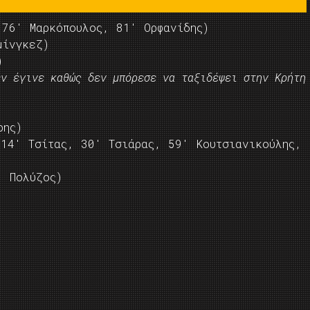
76′ Μαρκόπουλος, 81′ Ορφανίδης)
ίνγκεζ)
)
εν έγινε καθώς δεν μπόρεσε να ταξιδέψει στην Κρήτη
ρης)
14′ Τσίτας, 30′ Τσιάρας, 59′ Κουτσιανικούλης,
 Πολύζος)