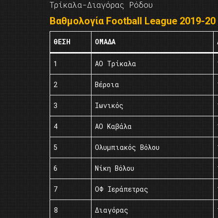
Τρίκαλα-Διαγόρας Ρόδου
Βαθμολογία Football League 2019-20
ΘΈΣΗ
ΟΜΆΔΑ
1
ΑΟ Τρίκαλα
2
Βέροια
3
Ιωνικός
4
ΑΟ Καβάλα
5
Ολυμπιακός Βόλου
6
Νίκη Βόλου
7
ΟΦ Ιεράπετρας
8
Διαγόρας