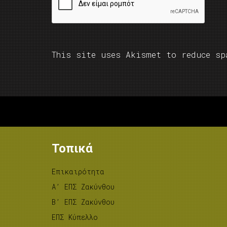
This site uses Akismet to reduce s
Τοπικά
Επικαιρότητα
A’ ΕΠΣ Ζακύνθου
B’ ΕΠΣ Ζακύνθου
ΕΠΣ Κύπελλο