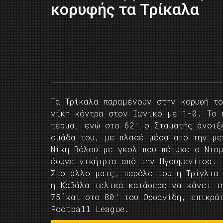
κορυφής τα Τρίκαλα
Τα Τρίκαλα παραμένουν στην κορυφή τ
νίκη κόντρα στον Ιωνικό με 1-0. Το 
τέρμα, ενώ στο 62’ ο Σταματής άνοιξ
ομάδα του, με πλασέ μέσα από την με
Νίκη Βόλου με γκολ που πέτυχε ο Ντο
έφυγε νικήτρια από την Ηγουμενίτσα.
Στο άλλο ματς, παρόλο που η Τρίγλια
η Καβάλα τελικά κατάφερε να κάνει τ
75΄και στο 80’ του Ορφανίδη, επικρά
Football League.