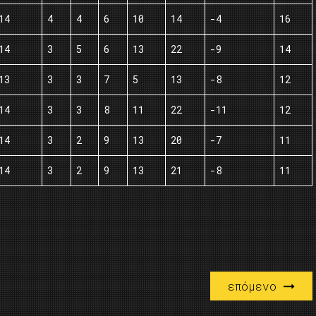
14
4
4
6
10
14
-4
16
14
3
5
6
13
22
-9
14
13
3
3
7
5
13
-8
12
14
3
3
8
11
22
-11
12
14
3
2
9
13
20
-7
11
14
3
2
9
13
21
-8
11
επόμενο