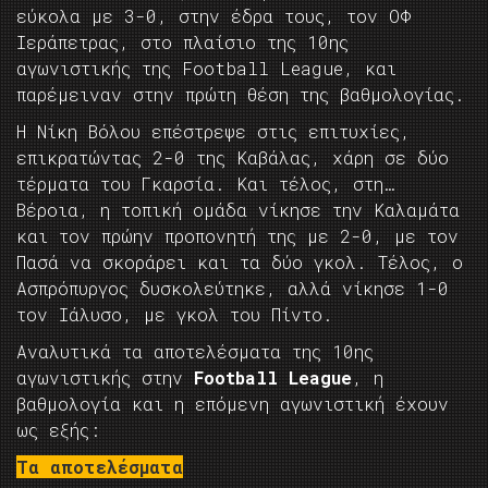
εύκολα με 3-0, στην έδρα τους, τον ΟΦ
Ιεράπετρας, στο πλαίσιο της 10ης
αγωνιστικής της Football League, και
παρέμειναν στην πρώτη θέση της βαθμολογίας.
Η Νίκη Βόλου επέστρεψε στις επιτυχίες,
επικρατώντας 2-0 της Καβάλας, χάρη σε δύο
τέρματα του Γκαρσία. Και τέλος, στη…
Βέροια, η τοπική ομάδα νίκησε την Καλαμάτα
και τον πρώην προπονητή της με 2-0, με τον
Πασά να σκοράρει και τα δύο γκολ. Τέλος, ο
Ασπρόπυργος δυσκολεύτηκε, αλλά νίκησε 1-0
τον Ιάλυσο, με γκολ του Πίντο.
Αναλυτικά τα αποτελέσματα της 10ης
αγωνιστικής στην
Football League
, η
βαθμολογία και η επόμενη αγωνιστική έχουν
ως εξής:
Τα αποτελέσματα