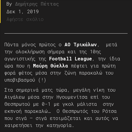
By
Δημήτρης Πέττας
Δεκ 1, 2019
Αφήστε σχόλιο
Πάντα μόνος πρώτος ο
ΑΟ Τρικάλων
, μετά
την ολοκλήρωση σήμερα και της 10ης
αγωνιστικής της
Football League
, την ίδια
ώρα που η
Μαύρη Θύελλα
πέφτει για πρώτη
φορά φέτος μέσα στην ζώνη παρακαλώ του
υποβιβασμού (!)
Στα σημερινά ματς τώρα, μεγάλη νίκη του
Αιγάλεω μέσα στην Ηγουμενίτσα επί του
Θεσπρωτού με 0-1 με γκολ μάλιστα στην
εκπνοή παρακαλώ… Ο Θεσπρωτός του Ρότσα
που σιγά – σιγά ετοιμάζεται και αυτός να
χαιρετήσει την κατηγορία.