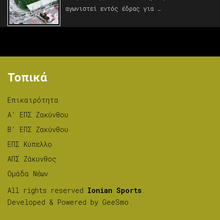
αγωνιστεί εντός έδρας για …
Τοπικά
Επικαιρότητα
A’ ΕΠΣ Ζακύνθου
B’ ΕΠΣ Ζακύνθου
ΕΠΣ Κύπελλο
ΑΠΣ Ζάκυνθος
Ομάδα Νέων
All rights reserved
Ionian Sports
.
Developed & Powered by
GeeSmo
.