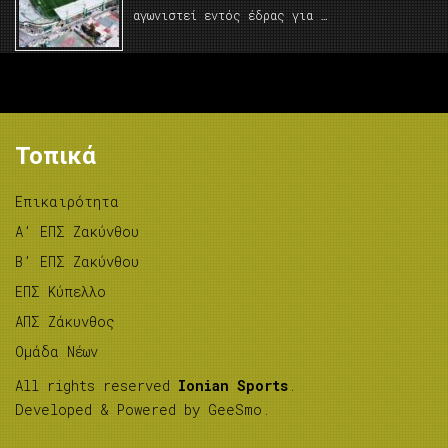
αγωνιστεί εντός έδρας για …
Τοπικά
Επικαιρότητα
A’ ΕΠΣ Ζακύνθου
B’ ΕΠΣ Ζακύνθου
ΕΠΣ Κύπελλο
ΑΠΣ Ζάκυνθος
Ομάδα Νέων
All rights reserved
Ionian Sports
.
Developed & Powered by
GeeSmo
.