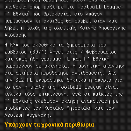
υπόλοιπα σπορ μαζί με τις Football League-
Γ’ Εθνική που βρίσκονται στο «πάγο»
περιμένουν τι ακριβώς θα συμβεί όταν και
λήξει η ισχύς της σχετικής Κοινής Υπουργικής
Απόφασης.
Η ΚΥΑ που εκδόθηκε τα ξημερώματα του
Σαββάτου (30/1) λήγει στις 7 Φεβρουαρίου
και όπως ήδη γράψαμε FL και Γ’ Εθνική
παραμένουν σε ακινησία. Η αρνητική απάντηση
στα αιτήματα πυροδότησε αντιδράσεις. Από
την SL2-FL εκφράστηκε δηκτικά η απορία για
το εάν η μπάλα της Football League είναι
τελικά τόσο επικίνδυνη, ενώ οι παίκτες της
Γ’ Εθνικής εξέδωσαν σκληρή ανακοίνωση με
αποδέκτες τον Κυριάκο Μητσοτάκη και τον
Λευτέρη Αυγενάκη.
Υπάρχουν τα χρονικά περιθώρια