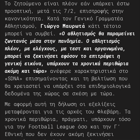
Το ζητούμενο είναι πλέον εάν υπάρχει έστω
προοπτική, μετά τις 7/2, επιστροφής στην
κανονικότητα. Κατά τον Γενικό Γραμματέα
Αθλητισμού,
Γιώργο Μαυρωτά
κάτι τέτοιο
μπορεί να συμβεί.
«Ο αθλητισμός θα παραμείνει
ζωντανός μέσα στην πανδημία. Ο αθλητισμός
πλέον, με ελέγχους, με τεστ και οργανωμένα,
μπορεί να ξεκινήσει εφόσον το επιτρέψει η
γενική εικόνα, υπάρχουν τα χρονικά περιθώρια
ακόμη και τώρα»
ανέφερε χαρακτηριστικά στο
«SDNA» επισημαίνοντας και τη βελτίωση που
θα χρειαστεί να υπάρξει στα επιδημιολογικά
δεδομένα της χώρας σε σχέση με τώρα.
Με αφορμή αυτή τη δήλωση οι εξελίξεις
μεταφέρονται για τις αρχές του Φλεβάρη. Τα
χρονικά περιθώρια, πράγματι, υπάρχουν τόσο
για την Football League όσο και την Γ’
Εθνική που δεν έχουν ακόμη ξεκινήσει