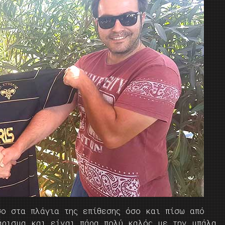
σο στα πλάγια της επίθεσης όσο και πίσω από
άρισμα και είναι πάρα πολύ καλός με την μπάλα