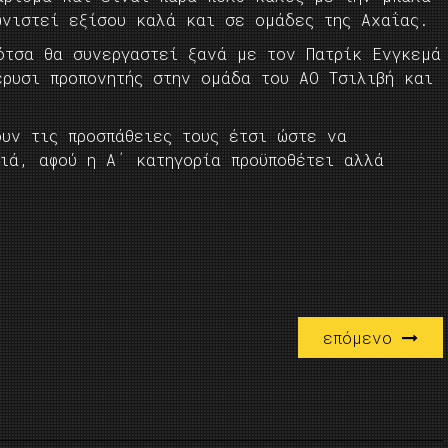
ωνιστεί εξίσου καλά και σε ομάδες της Αχαΐας.
ότσα θα συνεργαστεί ξανά με τον Πατρίκ Ενγκεμά
έρυσι προπονητής στην ομάδα του ΑΟ Τσιλιβή και
ουν τις προσπάθειες τους έτσι ώστε να
ιά, αφού η Α΄ κατηγορία προϋποθέτει αλλά
επόμενο