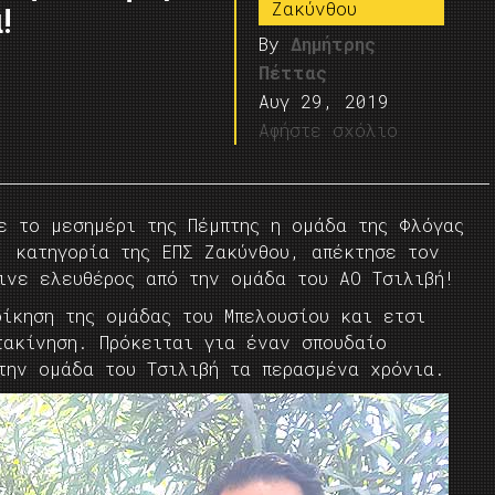
Ζακύνθου
!
By
Δημήτρης
Πέττας
Αυγ 29, 2019
Αφήστε σχόλιο
ε το μεσημέρι της Πέμπτης η ομάδα της Φλόγας
΄ κατηγορία της ΕΠΣ Ζακύνθου, απέκτησε τον
ινε ελευθέρος από την ομάδα του ΑΟ Τσιλιβή!
οίκηση της ομάδας του Μπελουσίου και ετσι
τακίνηση. Πρόκειται για έναν σπουδαίο
την ομάδα του Τσιλιβή τα περασμένα χρόνια.