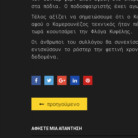
στα πόδια. Ο ποδοσφαιριστής έχει αγ
Τέλος αξίζει να σημειώσουμε ότι ο Κ
αφού ο Καμερουνέζος τεχνικός ήταν π
τωρά κοουτσάρει την Φλόγα Κυψέλης.
Οι άνθρωποι του συλλόγου θα συνεχίσ
ενισχύσουν το ρόστερ την φετινή χρον
δεδομένα.
προηγούμενο
ΑΦΉΣΤΕ ΜΙΑ ΑΠΆΝΤΗΣΗ