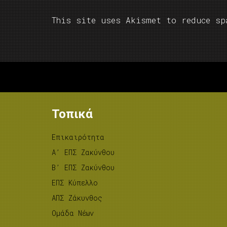
This site uses Akismet to reduce s
Τοπικά
Επικαιρότητα
A’ ΕΠΣ Ζακύνθου
B’ ΕΠΣ Ζακύνθου
ΕΠΣ Κύπελλο
ΑΠΣ Ζάκυνθος
Ομάδα Νέων