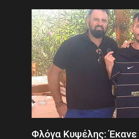
Φλόγα Κυψέλης: Έκανε 