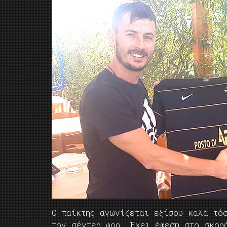
Ο παίκτης αγωνίζεται εξίσου καλά τό
τον σέντερ φορ. Έχει έφεση στο σκορ