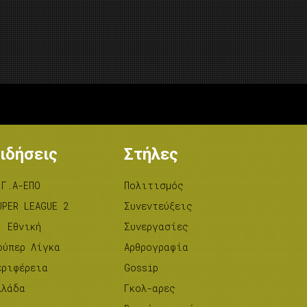
ιδήσεις
Στήλες
.Γ.Α-ΕΠΟ
Πολιτισμός
UPER LEAGUE 2
Συνεντεύξεις
’ Εθνική
Συνεργασίες
ούπερ Λίγκα
Αρθρογραφία
εριφέρεια
Gossip
λλάδα
Γκολ-αρες