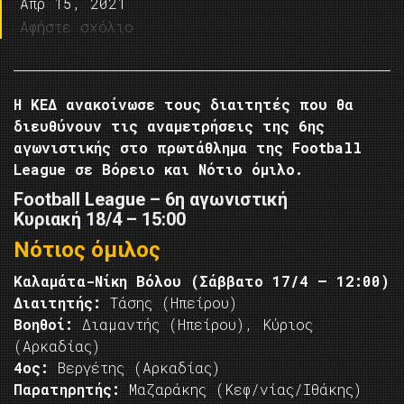
Απρ 15, 2021
Αφήστε σχόλιο
Η ΚΕΔ ανακοίνωσε τους διαιτητές που θα
διευθύνουν τις αναμετρήσεις της 6ης
αγωνιστικής στο πρωτάθλημα της Football
League σε Βόρειο και Νότιο όμιλο.
Football League – 6η αγωνιστική
Κυριακή 18/4 – 15:00
Νότιος όμιλος
Καλαμάτα-Νίκη Βόλου (Σάββατο 17/4 – 12:00)
Διαιτητής:
Τάσης (Ηπείρου)
Βοηθοί:
Διαμαντής (Ηπείρου), Κύριος
(Αρκαδίας)
4ος:
Βεργέτης (Αρκαδίας)
Παρατηρητής:
Μαζαράκης (Κεφ/νίας/Ιθάκης)