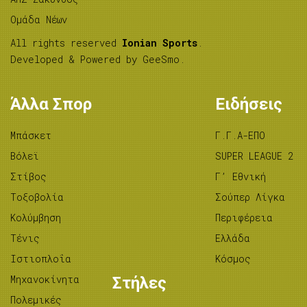
Ομάδα Νέων
All rights reserved
Ionian Sports
.
Developed & Powered by
GeeSmo
.
Άλλα Σπορ
Ειδήσεις
Μπάσκετ
Γ.Γ.Α-ΕΠΟ
Βόλεϊ
SUPER LEAGUE 2
Στίβος
Γ’ Εθνική
Tοξοβολία
Σούπερ Λίγκα
Κολύμβηση
Περιφέρεια
Τένις
Ελλάδα
Ιστιοπλοΐα
Κόσμος
Μηχανοκίνητα
Στήλες
Πολεμικές