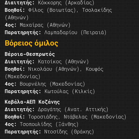
Διαιτητής:
Κόκκορης (Αρκαδίας)
Βοηθοί:
Φίλος (Βοιωτίας), Τσολακίδης
(Αθηνών)
4ος:
Μαχαίρας (Αθηνών)
Παρατηρητής:
Λαμπαδαρίου (Πειραιά)
Βόρειος όμιλος
Βέροια-Θεσπρωτός
Διαιτητής:
Κατοίκος (Αθηνών)
Βοηθοί:
Νικολάου (Αθηνών), Κουφός
(Μακεδονίας)
4ος:
Βουρνέλης (Μακεδονίας)
Παρατηρητής:
Κωτούλας (Κιλκίς)
Καβάλα-ΑΕΠ Κοζάνης
Διαιτητής:
Δραγάτης (Ανατ. Αττικής)
Βοηθοί:
Τοροσιάδης, Ντάβελας (Μακεδονίας)
4ος:
Τσοπουλίδης (Ξάνθης)
Παρατηρητής:
Ντοσίδης (Θράκης)