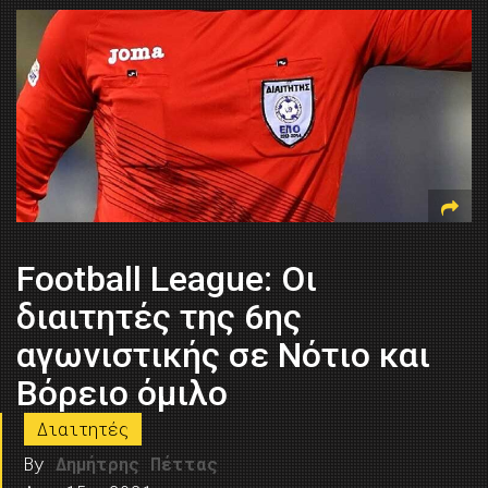
Football League: Οι
διαιτητές της 6ης
αγωνιστικής σε Νότιο και
Βόρειο όμιλο
Διαιτητές
By
Δημήτρης Πέττας