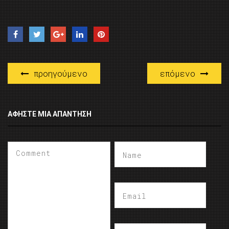
προηγούμενο
επόμενο
ΑΦΉΣΤΕ ΜΙΑ ΑΠΆΝΤΗΣΗ