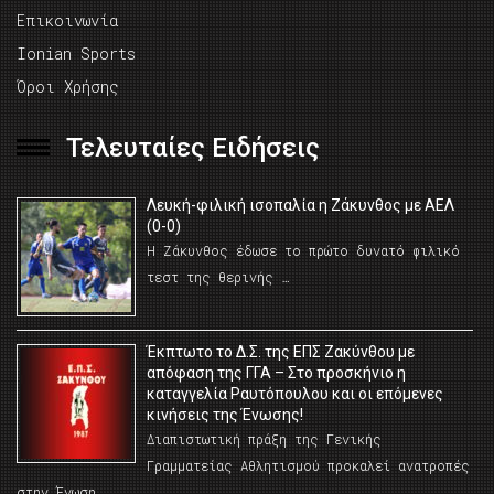
Επικοινωνία
Ionian Sports
Όροι Χρήσης
Τελευταίες Ειδήσεις
Λευκή-φιλική ισοπαλία η Ζάκυνθος με ΑΕΛ
(0-0)
Η Ζάκυνθος έδωσε το πρώτο δυνατό φιλικό
τεστ της θερινής …
Έκπτωτο το Δ.Σ. της ΕΠΣ Ζακύνθου με
απόφαση της ΓΓΑ – Στο προσκήνιο η
καταγγελία Ραυτόπουλου και οι επόμενες
κινήσεις της Ένωσης!
Διαπιστωτική πράξη της Γενικής
Γραμματείας Αθλητισμού προκαλεί ανατροπές
στην Ένωση …