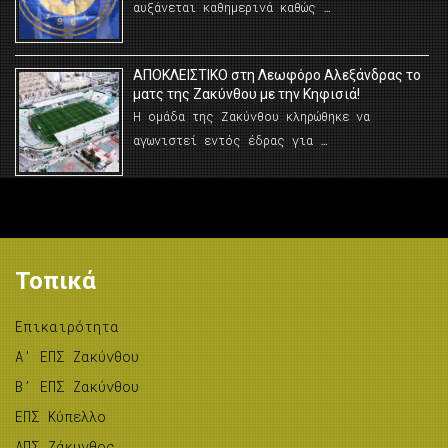
αυξάνεται καθημερινά καθώς …
AΠΟΚΛΕΙΣΤΙΚΟ στη Λεωφόρο Αλεξάνδρας το
ματς της Ζακύνθου με την Κηφισιά!
Η ομάδα της Ζακύνθου κληρώθηκε να
αγωνιστεί εντός έδρας για …
Τοπικά
Επικαιρότητα
A’ ΕΠΣ Ζακύνθου
B’ ΕΠΣ Ζακύνθου
ΕΠΣ Κύπελλο
ΑΠΣ Ζάκυνθος