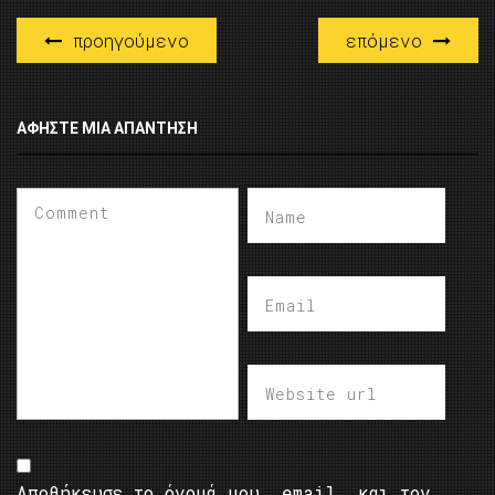
προηγούμενο
επόμενο
ΑΦΉΣΤΕ ΜΙΑ ΑΠΆΝΤΗΣΗ
Αποθήκευσε το όνομά μου, email, και τον