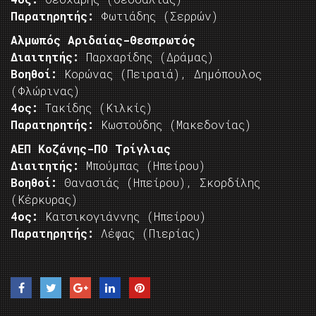
Παρατηρητής:
Φωτιάδης (Σερρών)
Αλμωπός Αριδαίας-Θεσπρωτός
Διαιτητής:
Παρχαρίδης (Δράμας)
Βοηθοί:
Κορώνας (Πειραιά), Δημόπουλος
(Φλώρινας)
4ος:
Τακίδης (Κιλκίς)
Παρατηρητής:
Κωστούδης (Μακεδονίας)
ΑΕΠ Κοζάνης-ΠΟ Τρίγλιας
Διαιτητής:
Μπούμπας (Ηπείρου)
Βοηθοί:
Θανασιάς (Ηπείρου), Σκορδίλης
(Κέρκυρας)
4ος:
Κατσικογιάννης (Ηπείρου)
Παρατηρητής:
Λέφας (Πιερίας)