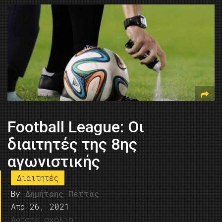
Football League: Οι
διαιτητές της 8ης
αγωνιστικής
Διαιτητές
By
Δημήτρης Πέττας
Απρ 26, 2021
Αφήστε σχόλιο