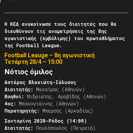
Η ΚΕΔ ανακοίνωσε τους διαιτητές που θα
διευθύνουν τις αναμετρήσεις της 8ης
αγωνιστικής (εμβόλιμης) του πρωταθλήματος
της Football League.
Football Leauge – 8η αγωνιστική
Τετάρτη 28/4 – 15:00
Νότιος όμιλος
Αστέρας Βλαχιώτη-Ιάλυσος
Διαιτητής:
Μαχαίρας (Αθηνών)
Βοηθοί:
Νιδριώτης, Αραβίδης (Αθηνών)
4ος:
Μπακογιάννης (Αθηνών)
Παρατηρητής:
Μπερσής (Αρκαδίας)
Σαντορίνη 2020-Ρόδος (14:00)
Διαιτητής:
Πουλόπουλος (Πειραιά)