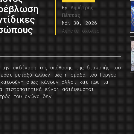
τρέβλωση
By
Δημήτρης
Πέττας
ντίδικες
Μάι 30, 2026
οσώπους
Αφήστε σχόλιο
 την εκδίκαση της υπόθεσης της διακοπής του
φέρει μεταξύ άλλων πως η ομάδα του Πύργου
ικαιοσύνη όπως κάνουν άλλοι και πως τα
ά πιστοποιητικά είναι αδιάψευστοι
ατρός του αγώνα δεν