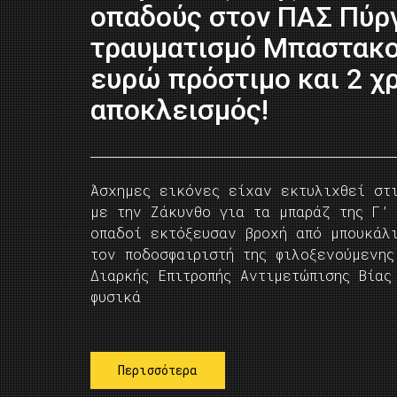
οπαδούς στον ΠΑΣ Πύργ
τραυματισμό Μπαστακο
ευρώ πρόστιμο και 2 χ
αποκλεισμός!
Άσχημες εικόνες είχαν εκτυλιχθεί στ
με την Ζάκυνθο για τα μπαράζ της Γ’
οπαδοί εκτόξευσαν βροχή από μπουκάλ
τον ποδοσφαιριστή της φιλοξενούμενης
Διαρκής Επιτροπής Αντιμετώπισης Βίας
φυσικά
Περισσότερα