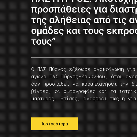
προσπάθειες για διασ
της αλήθειας από τις α
ομάδες και τους εκπρ
τους”
Ο ΠΑΣ Πύργος εξέδωσε ανακοίνωση για
αγώνα ΠΑΣ Πύργος-Ζακύνθου, όπου ανα
δεν προσπαθεί να παραπλανήσει την δ
βίντεο, οι φωτογραφίες και τα ιατρικ
μάρτυρες. Επίσης, αναφέρει πως η γι
Περισσότερα