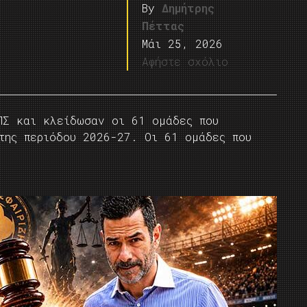
By
Δημήτρης
Πέττας
Μάι 25, 2026
Αφήστε σχόλιο
ΠΣ και κλείδωσαν οι 61 ομάδες που
 της περιόδου 2026-27. Οι 61 ομάδες που