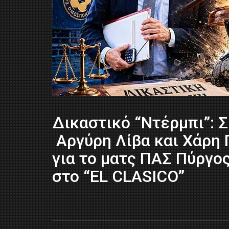
Δικαστικό “Ντέρμπι”: 
Αργύρη Λίβα και Χάρη 
για το ματς ΠΑΣ Πύργο
στο “EL CLASICO”