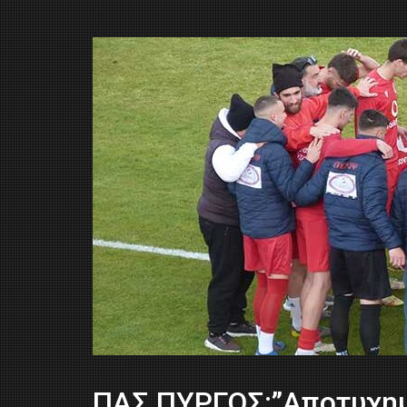
ΠΑΣ ΠΥΡΓΟΣ:”Αποτυχη