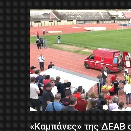
«Καμπάνες» της ΔΕΑΒ 