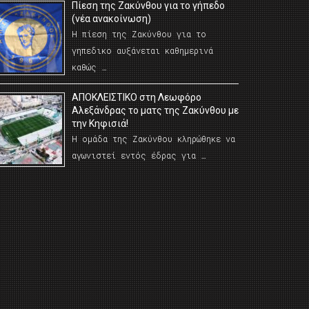
Πίεση της Ζακύνθου για το γήπεδο
(νέα ανακοίνωση)
Η πίεση της Ζακύνθου για το
γηπεδικο αυξάνεται καθημερινά
καθώς …
AΠΟΚΛΕΙΣΤΙΚΟ στη Λεωφόρο
Αλεξάνδρας το ματς της Ζακύνθου με
την Κηφισιά!
Η ομάδα της Ζακύνθου κληρώθηκε να
αγωνιστεί εντός έδρας για …