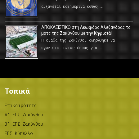
αυξάνεται καθημερινά καθώς …
AΠΟΚΛΕΙΣΤΙΚΟ στη Λεωφόρο Αλεξάνδρας το
ματς της Ζακύνθου με την Κηφισιά!
Η ομάδα της Ζακύνθου κληρώθηκε να
αγωνιστεί εντός έδρας για …
Τοπικά
Επικαιρότητα
A’ ΕΠΣ Ζακύνθου
B’ ΕΠΣ Ζακύνθου
ΕΠΣ Κύπελλο