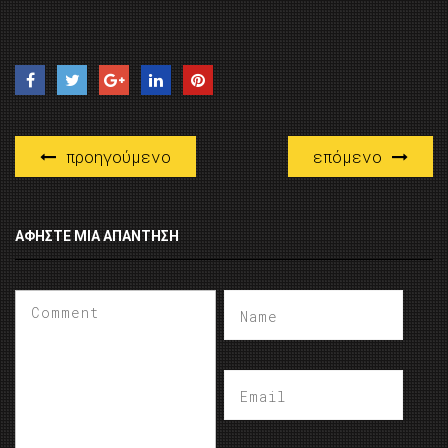
προηγούμενο
επόμενο
ΑΦΉΣΤΕ ΜΙΑ ΑΠΆΝΤΗΣΗ