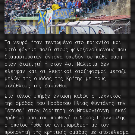
Τα νευρά ήταν τεντωμένα στο παιχνίδι και
αυτό φάνηκε πολύ στους φιλοξενούμενους που
διαμαρτυρόταν έντονα σχεδόν σε κάθε φάση
στον διαιτητή ή στον 4ο. Μάλιστα δεν
έλειψαν και οι λεκτικοί διαξιφισμοί μεταξύ
μελών της ομάδας της Κρήτης με τους
φιλάθλους της Ζακύνθου.
Στο τέλος υπήρξε ένταση καθώς ο τεχνικός
της ομάδας του Ηροδότου Ηλίας Φυντάνης την
“έπεσε” στον διαιτητή κο Μπακογιάννη, εκεί
βρέθηκε από του πουθενά ο Νίκος Γιαννούλης
ο οποίος ήρθε σε αντιπαράθεση με τον
προπονητή της κρητικής ομάδας με αποτέλεσμα