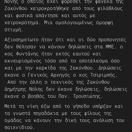
Νόνης ο οποίος έχει φορέσει την φανέλα της
Ζακύνθου χειροκροτήθηκε από τους φιλάθλους
και φυσικά απάντησε και αυτός με
χειροκρότημα. Μια ομολογουμένως όμορφη
στιγμή.
Αξιοσημείωτο ήταν ότι και οι δύο προπονητές
δεν θέλησαν να κάνουν δηλώσεις στα ΜΜΕ. ο
κος Φυντάνης ήταν εκτός εαυτού και
εκνευρισμένος τόσο από το αποτέλεσμα όσο
και με την κερκίδα της Ζακύνθου. Δηλώσεις
έκανε ο Γενικός Αρχηγός ο κος Τσιριμπής.
Από την άλλη ο τεχνικός της Ζακύνθου
Δημήτρης Νόλης δεν έκανε δηλώσεις, δηλώσεις
έκανε ο βοηθός του Παν. Τρουπιώτης.
Μετά τη νίκη έξω από το γήπεδο υπήρξαν και
τα γνωστά πηγαδάκια με τους φίλους της
ομάδας να κάνουν την δική τους ανάλυση του
παιχνιδιού.