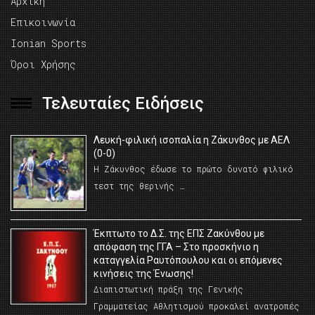
Αρχική
Επικοινωνία
Ionian Sports
Όροι Χρήσης
Τελευταίες Ειδήσεις
Λευκή-φιλική ισοπαλία η Ζάκυνθος με ΑΕΛ
(0-0)
Η Ζάκυνθος έδωσε το πρώτο δυνατό φιλικό
τεστ της θερινής …
Έκπτωτο το Δ.Σ. της ΕΠΣ Ζακύνθου με
απόφαση της ΓΓΑ – Στο προσκήνιο η
καταγγελία Ραυτόπουλου και οι επόμενες
κινήσεις της Ένωσης!
Διαπιστωτική πράξη της Γενικής
Γραμματείας Αθλητισμού προκαλεί ανατροπές