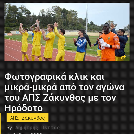
Φωτογραφικά κλικ και
μικρά-μικρά από τον αγώνα
του ΑΠΣ Ζάκυνθος με τον
Ηρόδοτο
ΑΠΣ Ζάκυνθος
By
Δημήτρης Πέττας