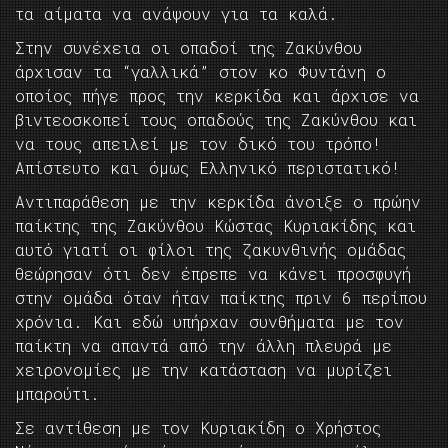
τα αίματα να ανάψουν για τα καλά.
Στην συνέχεια οι οπαδοί της Ζακύνθου
άρχισαν τα “γαλλικά” στον κο Φυντάνη ο
οποίος πήγε προς την κερκίδα και άρχισε να
βιντεοσκοπεί τους οπαδούς της Ζακύνθου και
να τους απειλεί με τον δικό του τρόπο!
Απίστευτο και όμως Ελληνικό περιστατικό!
Αντιπαράθεση με την κερκίδα άνοιξε ο πρώην
παίκτης της Ζακύνθου Κώστας Κυριακίδης και
αυτό γιατί οι φίλοι της ζακυνθινής ομάδας
θεώρησαν ότι δεν έπρεπε να κάνει προσφυγή
στην ομάδα όταν ήταν παίκτης πριν 6 περίπου
χρόνια. Και εδώ υπήρχαν συνθήματα με τον
παίκτη να απαντά από την άλλη πλευρά με
χειρονομίες με την κατάσταση να μυρίζει
μπαρούτι.
Σε αντίθεση με τον Κυριακίδη ο Χρήστος