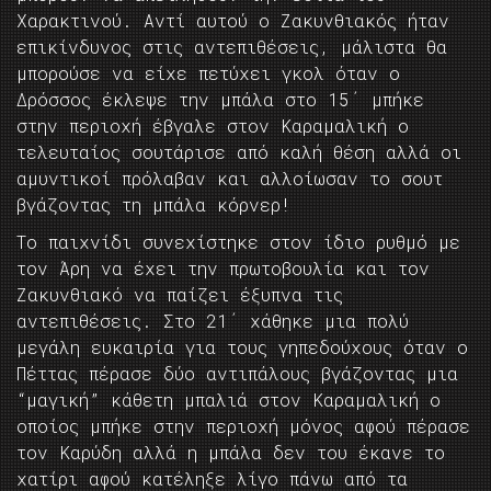
Χαρακτινού. Αντί αυτού ο Ζακυνθιακός ήταν
επικίνδυνος στις αντεπιθέσεις, μάλιστα θα
μπορούσε να είχε πετύχει γκολ όταν ο
Δρόσσος έκλεψε την μπάλα στο 15΄ μπήκε
στην περιοχή έβγαλε στον Καραμαλική ο
τελευταίος σουτάρισε από καλή θέση αλλά οι
αμυντικοί πρόλαβαν και αλλοίωσαν το σουτ
βγάζοντας τη μπάλα κόρνερ!
Το παιχνίδι συνεχίστηκε στον ίδιο ρυθμό με
τον Άρη να έχει την πρωτοβουλία και τον
Ζακυνθιακό να παίζει έξυπνα τις
αντεπιθέσεις. Στο 21΄ χάθηκε μια πολύ
μεγάλη ευκαιρία για τους γηπεδούχους όταν ο
Πέττας πέρασε δύο αντιπάλους βγάζοντας μια
“μαγική” κάθετη μπαλιά στον Καραμαλική ο
οποίος μπήκε στην περιοχή μόνος αφού πέρασε
τον Καρύδη αλλά η μπάλα δεν του έκανε το
χατίρι αφού κατέληξε λίγο πάνω από τα