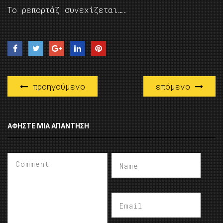
Το ρεπορτάζ συνεχίζεται….
προηγούμενο
επόμενο
ΑΦΉΣΤΕ ΜΙΑ ΑΠΆΝΤΗΣΗ