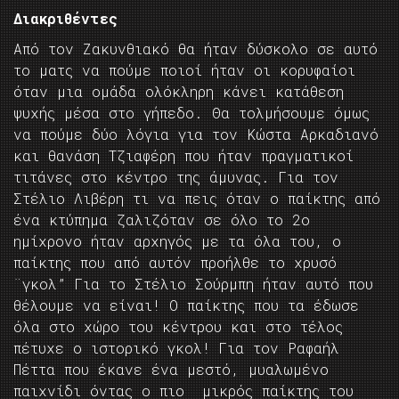
Διακριθέντες
Από τον Ζακυνθιακό θα ήταν δύσκολο σε αυτό
το ματς να πούμε ποιοί ήταν οι κορυφαίοι
όταν μια ομάδα ολόκληρη κάνει κατάθεση
ψυχής μέσα στο γήπεδο. Θα τολμήσουμε όμως
να πούμε δύο λόγια για τον Κώστα Αρκαδιανό
και θανάση Τζιαφέρη που ήταν πραγματικοί
τιτάνες στο κέντρο της άμυνας. Για τον
Στέλιο Λιβέρη τι να πεις όταν ο παίκτης από
ένα κτύπημα ζαλιζόταν σε όλο το 2ο
ημίχρονο ήταν αρχηγός με τα όλα του, ο
παίκτης που από αυτόν προήλθε το χρυσό
¨γκολ” Για το Στέλιο Σούρμπη ήταν αυτό που
θέλουμε να είναι! Ο παίκτης που τα έδωσε
όλα στο χώρο του κέντρου και στο τέλος
πέτυχε ο ιστορικό γκολ! Για τον Ραφαήλ
Πέττα που έκανε ένα μεστό, μυαλωμένο
παιχνίδι όντας ο πιο μικρός παίκτης του