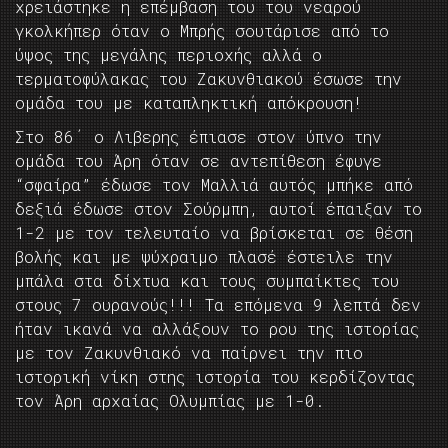
χρειάστηκε η επέμβαση του του νεαρού
γκολκήπερ όταν ο Μπρής σουτάρισε από το
ύψος της μεγάλης περιοχής αλλά ο
τερματοφύλακας του Ζακυνθιακού έσωσε την
ομάδα του με καταπληκτική απόκρουση!
Στο 86΄ ο Λιβερης έπιασε στον ύπνο την
ομάδα του Άρη όταν σε αντεπίθεση έφυγε
“σφαίρα” έδωσε τον Μαλλιά αυτός μπήκε από
δεξιά έδωσε στον Σούρμπη, αυτοί έπαιξαν το
1-2 με τον τελευταίο να βρίσκεται σε θέση
βολής και με ψύχραιμο πλασέ έστειλε την
μπάλα στα δίχτυα και τους συμπαίκτες του
στους 7 ουρανούς!!! Τα επόμενα 9 λεπτά δεν
ήταν ικανά να αλλάξουν το ρου της ιστορίας
με τον Ζακυνθιακό να παίρνει την πιο
ιστορική νίκη στης ιστορία του κερδίζοντας
τον Άρη αρχαίας Ολυμπίας με 1-0.