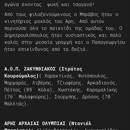
αγώνα έχοντας ψυχή και τσαγανό!
Από τους φιλοξενούμενους ο Μπράβος ήταν ο
κινητήριος μοχλός του Άρη, Από αυτόν
περνούσε όλο το παιχνίδι της ομάδας του. Ο
Δημητρουλόπουλος ήταν ουσιαστικός και πολύ
καλός στην μεσαία γραμμή και ο Παπαγεωργίου
ήταν επικίνδυνος από τα δεξιά.
Α.Ο.Π. ΖΑΚΥΝΘΙΑΚΟΣ (Στράτος
Κουρούμαλος):
Χαρακτινός, Φυτόπουλος,
Μαρμαράς, Λιβέρης, Τζιαφέρης, Αρκαδιανός,
Πέττας (89΄ Κόλα), Κωστάκης, Καραμαλίκης
(76΄ Μαλαφούρης), Σούρμπης, Δρόσος (70΄
Μαλλιάς).
ΑΡΗΣ ΑΡΧΑΙΑΣ ΟΛΥΜΠΙΑΣ (Ντανιέλ