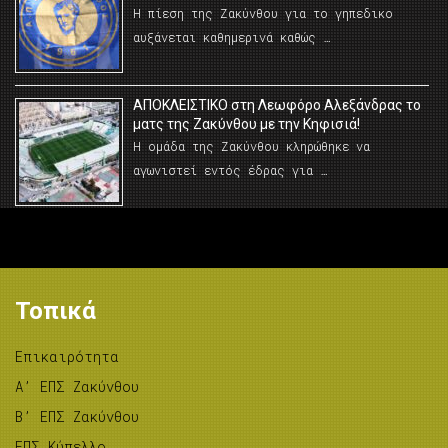
Η πίεση της Ζακύνθου για το γηπεδικο
αυξάνεται καθημερινά καθώς …
AΠΟΚΛΕΙΣΤΙΚΟ στη Λεωφόρο Αλεξάνδρας το
ματς της Ζακύνθου με την Κηφισιά!
Η ομάδα της Ζακύνθου κληρώθηκε να
αγωνιστεί εντός έδρας για …
Τοπικά
Επικαιρότητα
A’ ΕΠΣ Ζακύνθου
B’ ΕΠΣ Ζακύνθου
ΕΠΣ Κύπελλο