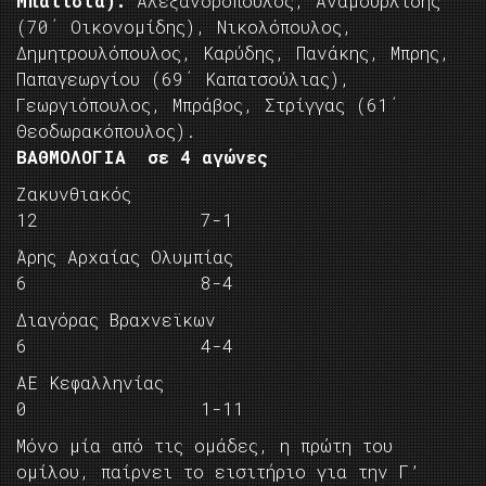
Μπατίστα):
Αλεξανδρόπουλος, Αναμουρλίδης
(70΄ Οικονομίδης), Νικολόπουλος,
Δημητρουλόπουλος, Καρύδης, Πανάκης, Μπρης,
Παπαγεωργίου (69΄ Καπατσούλιας),
Γεωργιόπουλος, Μπράβος, Στρίγγας (61΄
Θεοδωρακόπουλος).
ΒΑΘΜΟΛΟΓΙΑ σε 4 αγώνες
Ζακυνθιακός
12 7-1
Άρης Αρχαίας Ολυμπίας
6 8-4
Διαγόρας Βραχνεϊκων
6 4-4
ΑΕ Κεφαλληνίας
0 1-11
Μόνο μία από τις ομάδες, η πρώτη του
ομίλου, παίρνει το εισιτήριο για την Γ’