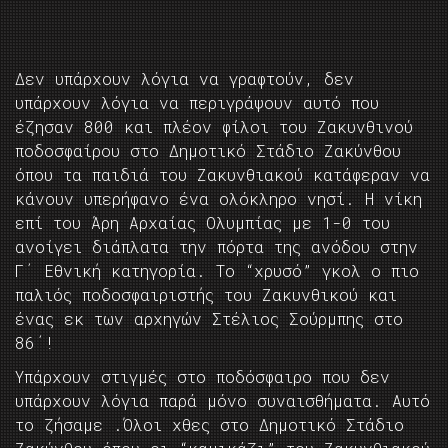
Δεν υπάρχουν λόγια να γραφτούν, δεν
υπάρχουν λόγια να περιγράψουν αυτό που
έζησαν 800 και πλέον φίλοι του Ζακυνθινού
ποδοσφαίρου στο Δημοτικό Στάδιο Ζακύνθου
όπου τα παιδιά του Ζακυνθιακού κατάφεραν να
κάνουν υπερήφανο ένα ολόκληρο νησί. Η νίκη
επί του Άρη Αρχαίας Ολυμπίας με 1-0 του
ανοίγει διάπλατα την πόρτα της ανόδου στην
Γ΄ Εθνική κατηγορία. Το “χρυσό” γκολ ο πιο
παλιός ποδοσφαιριστής του Ζακυνθικού και
ένας εκ των αρχηγών Στέλιος Σούρμπης στο
86΄!
Υπάρχουν στιγμές στο ποδόσφαιρο που δεν
υπάρχουν λόγια παρά μόνο συναισθήματα. Αυτό
το ζήσαμε .Όλοι χθες στο Δημοτικό Στάδιο