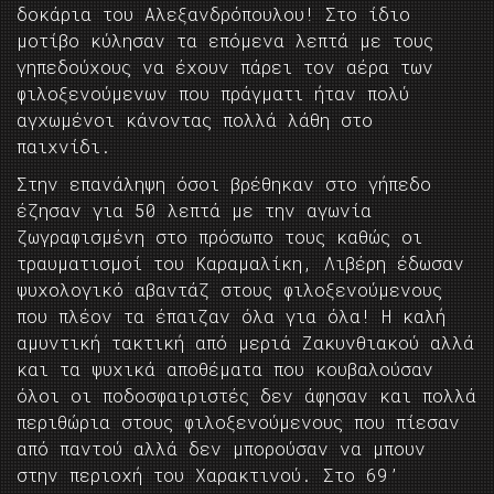
δοκάρια του Αλεξανδρόπουλου! Στο ίδιο
μοτίβο κύλησαν τα επόμενα λεπτά με τους
γηπεδούχους να έχουν πάρει τον αέρα των
φιλοξενούμενων που πράγματι ήταν πολύ
αγχωμένοι κάνοντας πολλά λάθη στο
παιχνίδι.
Στην επανάληψη όσοι βρέθηκαν στο γήπεδο
έζησαν για 50 λεπτά με την αγωνία
ζωγραφισμένη στο πρόσωπο τους καθώς οι
τραυματισμοί του Καραμαλίκη, Λιβέρη έδωσαν
ψυχολογικό αβαντάζ στους φιλοξενούμενους
που πλέον τα έπαιζαν όλα για όλα! Η καλή
αμυντική τακτική από μεριά Ζακυνθιακού αλλά
και τα ψυχικά αποθέματα που κουβαλούσαν
όλοι οι ποδοσφαιριστές δεν άφησαν και πολλά
περιθώρια στους φιλοξενούμενους που πίεσαν
από παντού αλλά δεν μπορούσαν να μπουν
στην περιοχή του Χαρακτινού. Στο 69’