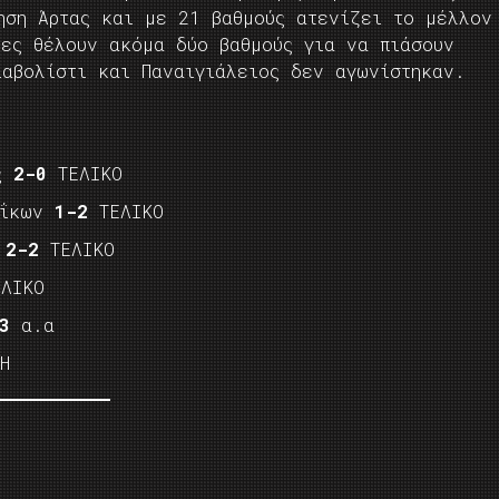
ηση Άρτας και με 21 βαθμούς ατενίζει το μέλλον
τες θέλουν ακόμα δύο βαθμούς για να πιάσουν
ιαβολίστι και Παναιγιάλειος δεν αγωνίστηκαν.
ας
2-0
ΤΕΛΙΚΟ
εΐκων
1-2
ΤΕΛΙΚΟ
2-2
ΤΕΛΙΚΟ
ΛΙΚΟ
3
α.α
Η