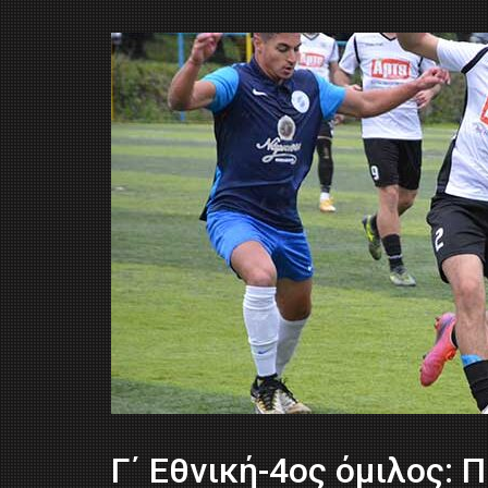
Γ΄ Εθνική-4ος όμιλος: 