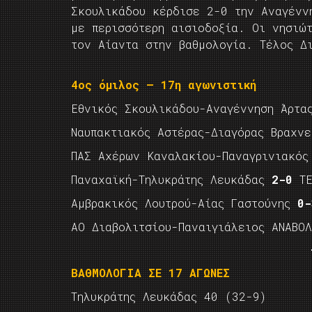
Σκουλικάδου κέρδισε 2-0 την Αναγένν
με περισσότερη αισιοδοξία. Οι νησιώ
τον Αίαντα στην βαθμολογία. Τέλος Δ
4ος όμιλος – 17η αγωνιστική
Εθνικός Σκουλικάδου-Αναγέννηση Άρτ
Ναυπακτιακός Αστέρας-Διαγόρας Βραχν
ΠΑΣ Αχέρων Καναλακίου-Παναγρινιακός
Παναχαϊκή-Τηλυκράτης Λευκάδας
2-0
ΤΕ
Αμβρακικός Λουτρού-Αίας Γαστούνης
0-
ΑΟ Διαβολιτσίου-Παναιγιάλειος ΑΝΑΒΟΛ
ΒΑΘΜΟΛΟΓΙΑ ΣΕ 17 ΑΓΩΝΕΣ
Τηλυκράτης Λευκάδας 40 (32-9)