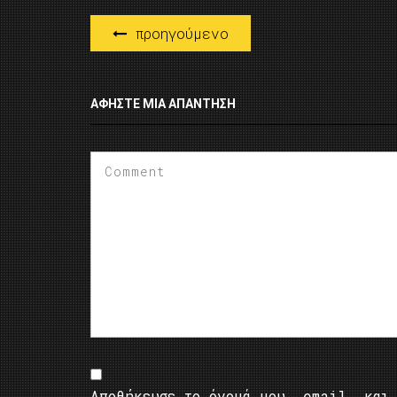
προηγούμενο
ΑΦΉΣΤΕ ΜΙΑ ΑΠΆΝΤΗΣΗ
Αποθήκευσε το όνομά μου, email, και 