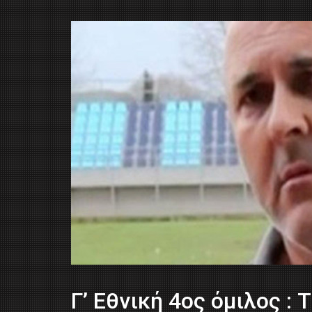
Γ’ Εθνική 4ος όμιλος : 