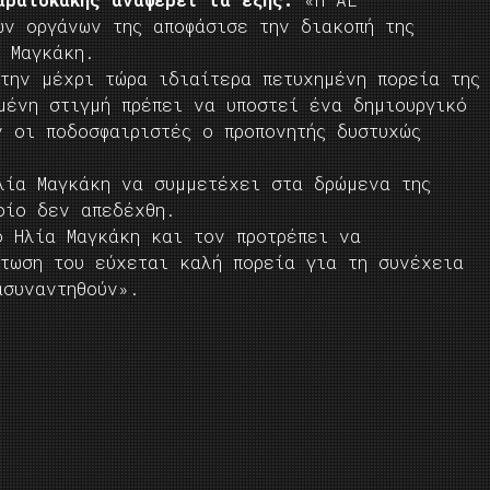
ων οργάνων της αποφάσισε την διακοπή της
α Μαγκάκη.
την μέχρι τώρα ιδιαίτερα πετυχημένη πορεία της
μένη στιγμή πρέπει να υποστεί ένα δημιουργικό
ν οι ποδοσφαιριστές ο προπονητής δυστυχώς
λία Μαγκάκη να συμμετέχει στα δρώμενα της
οίο δεν απεδέχθη.
ο Ηλία Μαγκάκη και τον προτρέπει να
πτωση του εύχεται καλή πορεία για τη συνέχεια
ασυναντηθούν».