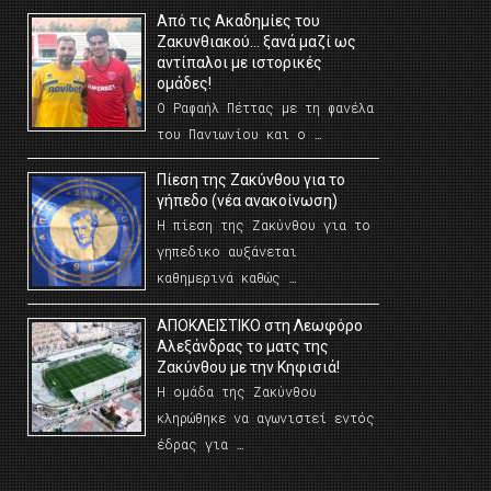
Από τις Ακαδημίες του
Ζακυνθιακού… ξανά μαζί ως
αντίπαλοι με ιστορικές
ομάδες!
Ο Ραφαήλ Πέττας με τη φανέλα
του Πανιωνίου και ο …
Πίεση της Ζακύνθου για το
γήπεδο (νέα ανακοίνωση)
Η πίεση της Ζακύνθου για το
γηπεδικο αυξάνεται
καθημερινά καθώς …
AΠΟΚΛΕΙΣΤΙΚΟ στη Λεωφόρο
Αλεξάνδρας το ματς της
Ζακύνθου με την Κηφισιά!
Η ομάδα της Ζακύνθου
κληρώθηκε να αγωνιστεί εντός
έδρας για …