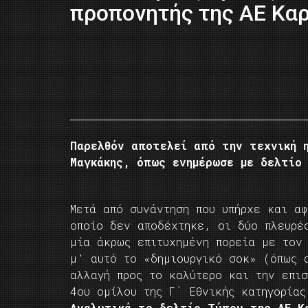
προπονητής της ΑΕ Καρ
Παρελθόν αποτελεί από την τεχνική 
Μαγκάκης, όπως ενημέρωσε με δελτίο 
Μετά από συνάντηση που υπήρχε και α
οποίο δεν αποδέχτηκε, οι δύο πλευρέ
μία άκρως επιτυχημένη πορεία με τον
μ’ αυτό το «δημιουργικό σοκ» (όπως 
αλλαγή προς το καλύτερο και την επισ
4ου ομίλου της Γ΄ Εθνικής κατηγορίας
Αναλυτικά το δελτίο Τύπου της ΑΕ Κ