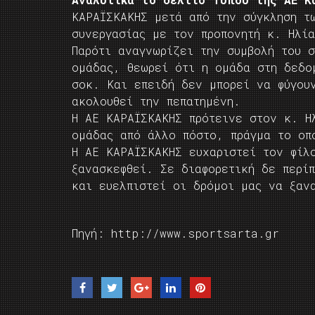
ΚΑΡΑΪΣΚΑΚΗΣ μετά από την σύγκληση τ
συνεργασίας με τον προπονητή κ. Ηλί
Παρότι αναγνωρίζει την συμβολή του σ
ομάδας, θεωρεί ότι η ομάδα στη δεδο
σοκ. Και επειδή δεν μπορεί να φύγου
ακολουθεί την πεπατημένη.
Η ΑΕ ΚΑΡΑΪΣΚΑΚΗΣ πρότεινε στον κ. Η
ομάδας από άλλο πόστο, πράγμα το οπ
Η ΑΕ ΚΑΡΑΪΣΚΑΚΗΣ ευχαριστεί τον φίλ
ξανασκεφθεί. Σε διαφορετική δε περί
και ευελπιστεί οι δρόμοι μας να ξαν
Πηγή: http://www.sportsarta.gr