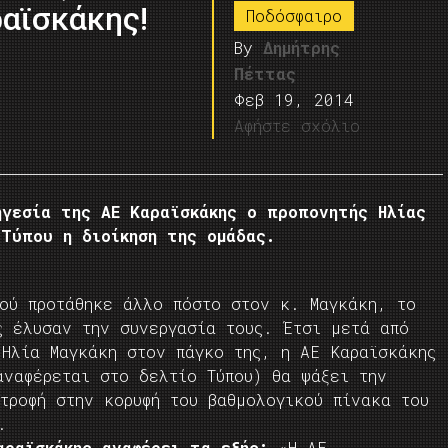
αϊσκάκης!
Ποδόσφαιρο
By
Δημήτρης
Πέττας
Φεβ 19, 2014
Αφήστε σχόλιο
ηγεσία της ΑΕ Καραϊσκάκης ο προπονητής Ηλίας
Τύπου η διοίκηση της ομάδας.
φού προτάθηκε άλλο πόστο στον κ. Μαγκάκη, το
ς έλυσαν την συνεργασία τους. Έτσι μετά από
 Ηλία Μαγκάκη στον πάγκο της, η ΑΕ Καραϊσκάκης
αναφέρεται στο δελτίο Τύπου) θα ψάξει την
τροφή στην κορυφή του βαθμολογικού πίνακα του
.
αραϊσκάκης αναφέρει τα εξής:
«Η ΑΕ