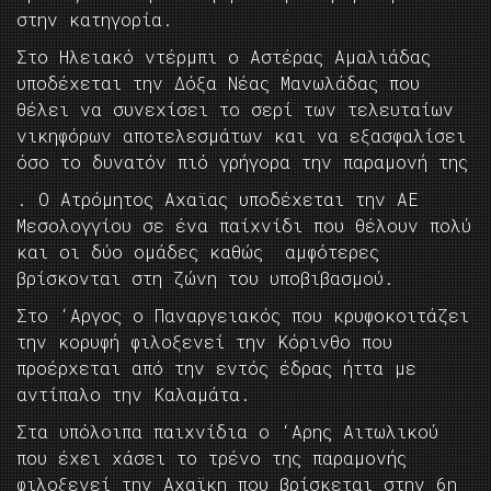
στην κατηγορία.
Στο Ηλειακό ντέρμπι ο Αστέρας Αμαλιάδας
υποδέχεται την Δόξα Νέας Μανωλάδας που
θέλει να συνεχίσει το σερί των τελευταίων
νικηφόρων αποτελεσμάτων και να εξασφαλίσει
όσο το δυνατόν πιό γρήγορα την παραμονή της
. Ο Ατρόμητος Αχαϊας υποδέχεται την ΑΕ
Μεσολογγίου σε ένα παίχνίδι που θέλουν πολύ
και οι δύο ομάδες καθώς αμφότερες
βρίσκονται στη ζώνη του υποβιβασμού.
Στο ‘Αργος ο Παναργειακός που κρυφοκοιτάζει
την κορυφή φιλοξενεί την Κόρινθο που
προέρχεται από την εντός έδρας ήττα με
αντίπαλο την Καλαμάτα.
Στα υπόλοιπα παιχνίδια ο ‘Αρης Αιτωλικού
που έχει χάσει το τρένο της παραμονής
φιλοξενεί την Αχαϊκη που βρίσκεται στην 6η