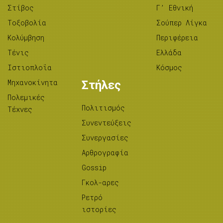
Στίβος
Γ’ Εθνική
Tοξοβολία
Σούπερ Λίγκα
Κολύμβηση
Περιφέρεια
Τένις
Ελλάδα
Ιστιοπλοΐα
Κόσμος
Μηχανοκίνητα
Στήλες
Πολεμικές
Πολιτισμός
Τέχνες
Συνεντεύξεις
Συνεργασίες
Αρθρογραφία
Gossip
Γκολ-αρες
Ρετρό
ιστορίες