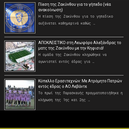
Πίεση της Ζακύνθου για το γήπεδο (νέα
ανακοίνωση)
Η πίεση της Ζακύνθου για το γηπεδικο
αυξάνεται καθημερινά καθώς …
AΠΟΚΛΕΙΣΤΙΚΟ στη Λεωφόρο Αλεξάνδρας το
ματς της Ζακύνθου με την Κηφισιά!
Η ομάδα της Ζακύνθου κληρώθηκε να
αγωνιστεί εντός έδρας για …
Κύπελλο Ερασιτεχνών: Με Ατρόμητο Πατρών
εντός έδρας ο ΑΟ Λεβάντε
Το πρωί της Παρασκευής πραγματοποιήθηκε η
κλήρωση της 1ης και 2ης …