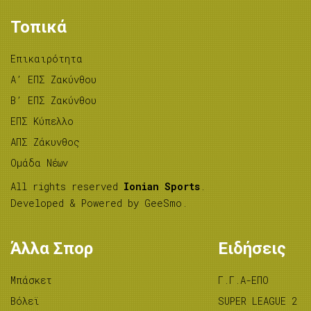
Τοπικά
Επικαιρότητα
A’ ΕΠΣ Ζακύνθου
B’ ΕΠΣ Ζακύνθου
ΕΠΣ Κύπελλο
ΑΠΣ Ζάκυνθος
Ομάδα Νέων
All rights reserved
Ionian Sports
.
Developed & Powered by
GeeSmo
.
Άλλα Σπορ
Ειδήσεις
Μπάσκετ
Γ.Γ.Α-ΕΠΟ
Βόλεϊ
SUPER LEAGUE 2