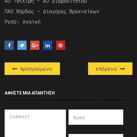
ΑΟ Τσιλιβή – ΑΟ Διαβολιτσίου
ΠΑΟ Βάρδας – Διαγόρας Βραχνεΐκων
Ρεπό: Αχαϊκή
προηγούμενο
επόμενο
ΑΦΉΣΤΕ ΜΙΑ ΑΠΆΝΤΗΣΗ