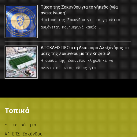
Πίεση της Ζακύνθου για το γήπεδο (νέα
ανακοίνωση)
Η πίεση της Ζακύνθου για το γηπεδικο
αυξάνεται καθημερινά καθώς …
AΠΟΚΛΕΙΣΤΙΚΟ στη Λεωφόρο Αλεξάνδρας το
ματς της Ζακύνθου με την Κηφισιά!
Η ομάδα της Ζακύνθου κληρώθηκε να
αγωνιστεί εντός έδρας για …
Τοπικά
Επικαιρότητα
A’ ΕΠΣ Ζακύνθου