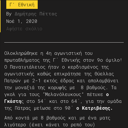
Γ' Εθνική
By
Δημήτρης Πέττας
Νοέ 1, 2020
Αφήστε σχόλιο
Ολοκληρώθηκε η 4η αγωνιστική του
πρωταθλήματος της Γ΄ Εθνικής στον 9ο όμιλο!
Ο Παναιγιάλειος ήταν ο κερδισμένος της
αγωνιστικής καθώς επικράτησε της Θύελλας
Πατρών με 2-1 εκτός έδρας και απολαμβάνει
την μοναξιά της κορυφής με 8 βαθμούς. Τα
γκολ για τους “Μελανόλευκους” πέτυχε
ο
Γκάστη
ς στο 54΄ και στο 64΄, για την ομάδα
της Πάτρας μείωσε στο 90΄
ο Κατριβέσης.
Από κοντά με 8 βαθμούς και με ένα ματς
λιγότερο (έχει κάνει το ρεπό του)