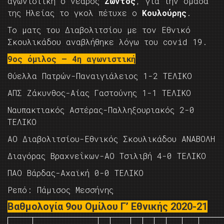
αγωνιστική ο νεαρός
Ζώντος
, για την ομάδα
της Ηλείας το γκολ πέτυχε ο
Κουλούρης
.
Το ματς του Διαβολιτσίου με τον Εθνικό
Σκουλικάδου αναβλήθηκε λόγω του covid 19.
9ος όμιλος – 4η αγωνιστική
Θύελλα Πατρών-Παναιγιάλειος 1-2 ΤΕΛΙΚΟ
ΑΠΣ Ζάκυνθος-Αίας Γαστούνης 1-1 ΤΕΛΙΚΟ
Ναυπακτιακός Αστέρας-Παλληξουριακός 2-0
ΤΕΛΙΚΟ
ΑΟ Διαβολιτσίου-Εθνικός Σκουλικάδου ΑΝΑΒΟΛΗ
Διαγόρας Βραχνεΐκων-ΑΟ Τσιλιβή 4-0 ΤΕΛΙΚΟ
ΠΑΟ Βάρδας-Αχαϊκή 0-0 ΤΕΛΙΚΟ
Ρεπό: Πάμισος Μεσσήνης
Βαθμολογία 9ου Ομίλου Γ’ Εθνικής 2020-21