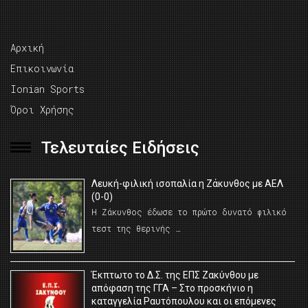
Αρχική
Επικοινωνία
Ionian Sports
Όροι Χρήσης
Τελευταίες Ειδήσεις
Λευκή-φιλική ισοπαλία η Ζάκυνθος με ΑΕΛ
(0-0)
Η Ζάκυνθος έδωσε το πρώτο δυνατό φιλικό
τεστ της θερινής …
Έκπτωτο το Δ.Σ. της ΕΠΣ Ζακύνθου με
απόφαση της ΓΓΑ – Στο προσκήνιο η
καταγγελία Ραυτόπουλου και οι επόμενες