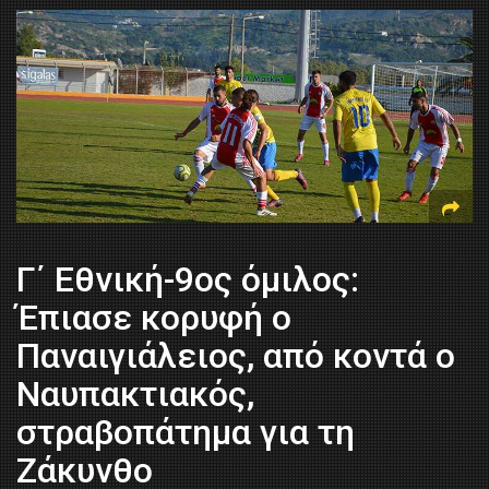
Γ΄ Εθνική-9ος όμιλος:
Έπιασε κορυφή ο
Παναιγιάλειος, από κοντά ο
Ναυπακτιακός,
στραβοπάτημα για τη
Ζάκυνθο