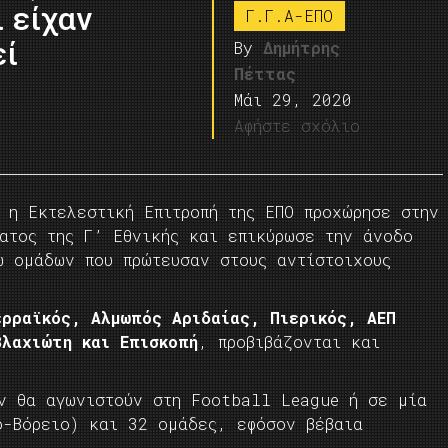
 είχαν
Γ.Γ.Α-ΕΠΟ
εί
By
Δημήτρης
Πέττας
Μάι 29, 2020
Αφήστε σχόλιο
 η Εκτελεστική Επιτροπή της ΕΠΟ προχώρησε στην
ατος της Γ’ Εθνικής και επικύρωσε την άνοδο
ώ ομάδων που πρώτευσαν στους αντίστοιχους
ερραϊκός, Αλμωπός Αριδαίας, Πιερικός, ΑΕΠ
Βλαχιώτη και Επισκοπή
, προβιβάζονται και
ν θα αγωνιστούν στη Football League ή σε μία
ο-Βόρειο) και 32 ομάδες, εφόσον βέβαια