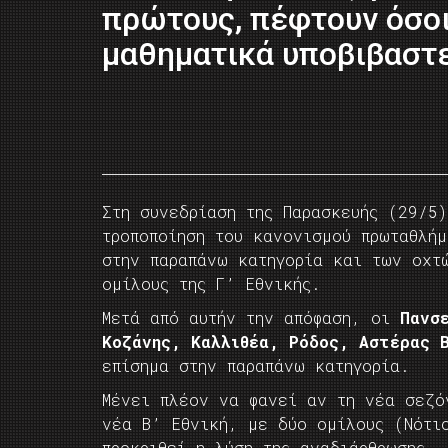
πρώτους, πέφτουν όσοι
μαθηματικά υποβιβαστ
Στη συνεδρίαση της Παρασκευής (29/5)
τροποποίηση του κανονισμού πρωταθλήμ
στην παραπάνω κατηγορία και των οχτ
ομίλους της Γ’ Εθνικής.
Μετά από αυτήν την απόφαση, οι
Πανσ
Κοζάνης, Καλλιθέα, Ρόδος, Αστέρας 
επίσημα στην παραπάνω κατηγορία.
Μένει πλέον να φανεί αν τη νέα σεζό
νέα Β’ Εθνική, με δύο ομίλους (Νότι
προκριθεί η λύση της αναδιάρθρωσης.