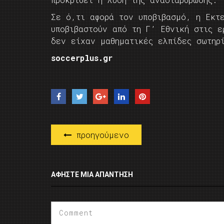
Σε ό,τι αφορά τον υποβιβασμό, η Εκτ
υποβιβαστούν από τη Γ’ Εθνική στις ε
δεν είχαν μαθηματικές ελπίδες σωτηρ
soccerplus.gr
προηγούμενο
ΑΦΉΣΤΕ ΜΙΑ ΑΠΆΝΤΗΣΗ