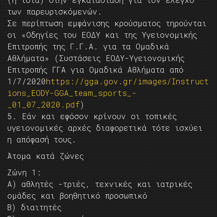
των παρευρισκόμενών.
Σε περίπτωση εμφάνισης κρούσματος τηρούνται
οι «Οδηγίες του ΕΟΔΥ και της Υγειονομικής
Επιτροπής της Γ.Γ.Α. για τα Ομαδικά
Αθλήματα» (Συστάσεις ΕΟΔΥ-Υγειονομικής
Επιτροπής ΓΓΑ για Ομαδικά Αθλήματα από
1/7/2020
https://gga.gov.gr/images/Instruct
ions_EODY-GGA_team_sports_-
_01_07_2020.pdf
)
5. Εάν και εφόσον κρίνουν οι τοπικές
υγειονομικές αρχές διαφορετικά τότε ισχύει
η απόφασή τους.
Άτομα κατά ζώνες
Ζώνη 1:
Α) αθλητές -τριές, τεχνικές και ιατρικές
ομάδες και βοηθητικό προσωπικό
Β) διαιτητές