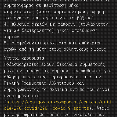
συμπεριφοράς σε περίπτωση βήχα,
φτερνίσματος (χρήση χαρτομάντηλου, χρήση
του αγκώνα του χεριού για το βήξιμο)
4. πλύσιμο χεριών με σαπούνι (τουλάχιστον
για 30 δευτερόλεπτα) ή/και απολύμανση
χεριών
5. αποφεύγονται φτυσίματα και απέκκριση
υγρών από τη μύτη στους αθλητικούς χώρους
Ύποπτα κρούσματα
Ποδοσφαιριστές έχουν δικαίωμα συμμετοχής
μόνο αν τηρούν τις νομικές προϋποθέσεις για
άθληση όπως αυτές περιγράφονται από την
Γενική Γραμματεία Αθλητισμού και
συμπληρώνοντας τα σχετικά έντυπα που είναι
αναρτημένα στο
(
https://gga.gov.gr/component/content/arti
cle/278-covid/2981-covid19-sports
). Άτομα
με συμπτώματα θα πρέπει να εγκαταλείπουν