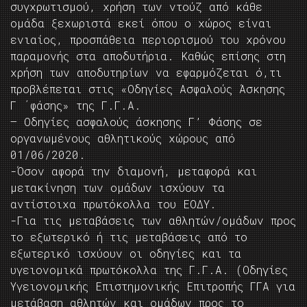
συγχρωτισμού, χρήση των ντούζ από κάθε
ομάδα ξεχωριστά εκεί όπου ο χώρος είναι
ενιαίος, προσπάθεια περιορισμού του χρόνου
παραμονής στα αποδυτήρια. Καθώς επίσης στη
χρήση των αποδυτηρίων να εφαρμόζεται ό,τι
προβλέπεται στις «Οδηγίες Ασφαλούς Άσκησης
Γ ΄φάσης» της Γ.Γ.Α.
– Oδηγίες ασφαλούς άσκησης Γ’ Φάσης σε
οργανωμένους αθλητικούς χώρους από
01/06/2020.
-Όσον αφορά την διαμονή, μεταφορά και
μετακίνηση των ομάδων ισχύουν τα
αντίστοιχα πρωτόκολλα του ΕΟΔΥ.
-Για τις μεταβάσεις των αθλητών/ομάδων προς
το εξωτερικό ή τις μεταβάσεις από το
εξωτερικό ισχύουν οι οδηγίες και τα
υγειονομικά πρωτόκολλα της Γ.Γ.Α. (Οδηγίες
Υγειονομικής Επιστημονικής Επιτροπής ΓΓΑ για
μετάβαση αθλητών και ομάδων προς το