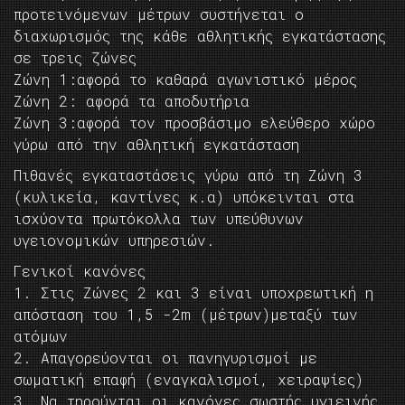
προτεινόμενων μέτρων συστήνεται ο
διαχωρισμός της κάθε αθλητικής εγκατάστασης
σε τρεις ζώνες
Ζώνη 1:αφορά το καθαρά αγωνιστικό μέρος
Ζώνη 2: αφορά τα αποδυτήρια
Ζώνη 3:αφορά τον προσβάσιμο ελεύθερο χώρο
γύρω από την αθλητική εγκατάσταση
Πιθανές εγκαταστάσεις γύρω από τη Ζώνη 3
(κυλικεία, καντίνες κ.α) υπόκεινται στα
ισχύοντα πρωτόκολλα των υπεύθυνων
υγειονομικών υπηρεσιών.
Γενικοί κανόνες
1. Στις Ζώνες 2 και 3 είναι υποχρεωτική η
απόσταση του 1,5 -2m (μέτρων)μεταξύ των
ατόμων
2. Απαγορεύονται οι πανηγυρισμοί με
σωματική επαφή (εναγκαλισμοί, χειραψίες)
3. Να τηρούνται οι κανόνες σωστής υγιεινής