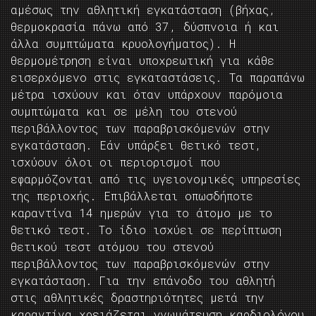
αμέσως την αθλητική εγκατάσταση (βήχας,
θερμοκρασία πάνω από 37, δύσπνοια ή και
άλλα συμπτώματα κρυολογήματος). Η
θερμομέτρηση είναι υποχρεωτική για κάθε
εισερχόμενο στις εγκαταστάσεις. Τα παραπάνω
μέτρα ισχύουν και όταν υπάρχουν παρόμοια
συμπτώματα και σε μέλη του στενού
περιβάλλοντος των παραβρισκόμενών στην
εγκατάσταση. Εάν υπάρξει θετικό τεστ,
ισχύουν όλοι οι περιορισμοί που
εφαρμόζονται από τις υγειονομικές υπηρεσίες
της περιοχής. Επιβάλλεται οπωσδήποτε
καραντίνα 14 ημερών για το άτομο με το
θετικό τεστ. Το ίδιο ισχύει σε περίπτωση
θετικού τεστ ατόμου του στενού
περιβάλλοντος των παραβρισκόμενών στην
εγκατάσταση. Για την επάνοδο του αθλητή
στις αθλητικές δραστηριότητες μετά την
καραντίνα χρειάζεται γνωμάτευση καρδιολόγου