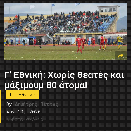
Γ’ Εθνική: Χωρίς θεατές και
μάξιμουμ 80 άτομα!
Γ' Εθνική
By
Δημήτρης Πέττας
Αυγ 19, 2020
Αφήστε σχόλιο