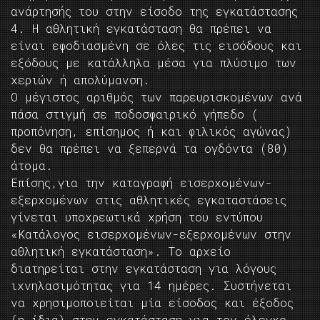
ανάρτησής του στην είσοδο της εγκατάστασης
4. Η αθλητική εγκατάσταση θα πρέπει να
είναι εφοδιασμένη σε όλες τις εισόδους και
εξόδους με κατάλληλα μέσα για πλύσιμο των
χεριών ή απολύμανση.
Ο μέγιστος αριθμός των παρευρισκομένων ανά
πάσα στιγμή σε ποδοσφαιρικό γήπεδο (
προπόνηση, επίσημος ή και φιλικός αγώνας)
δεν θα πρέπει να ξεπερνά τα ογδόντα (80)
άτομα.
Επίσης,για την καταγραφή εισερχομένων-
εξερχομένων στις αθλητικές εγκαταστάσεις
γίνεται υποχρεωτικά χρήση του εντύπου
«Κατάλογος εισερχομένων-εξερχομένων στην
αθλητική εγκατάσταση». Το αρχείο
διατηρείται στην εγκατάσταση για λόγους
ιχνηλασιμότητας για 14 ημέρες. Συστήνεται
να χρησιμοποιείται μία είσοδος και έξοδος
(η ίδια) στην εγκατάσταση για τον έλεγχο