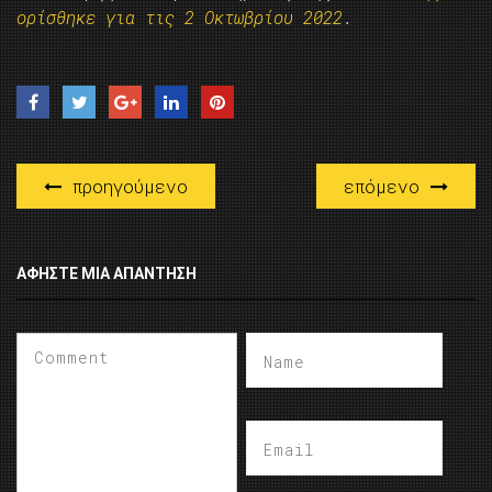
ορίσθηκε για τις 2 Οκτωβρίου 2022
.
προηγούμενο
επόμενο
ΑΦΉΣΤΕ ΜΙΑ ΑΠΆΝΤΗΣΗ