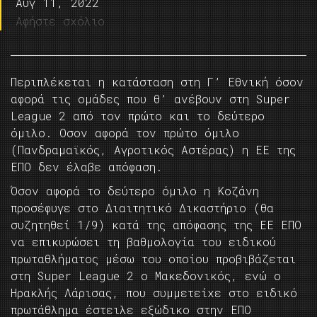
Αυγ 11, 2022
Αφήστε σχόλιο
Περιπλέκεται η κατάσταση στη Γ’ Εθνική όσον
αφορά τις ομάδες που θ’ ανέβουν στη Super
League 2 από τον πρώτο και το δεύτερο
όμιλο. Oσον αφορά τον πρώτο όμιλο
(Πανδραμαϊκός, Αγροτικός Αστέρας) η ΕΕ της
ΕΠΟ δεν έλαβε απόφαση.
Όσον αφορά το δεύτερο όμιλο η Κοζάνη
προσέφυγε στο Διαιτητικό Δικαστήριο (θα
συζητηθεί 1/9) κατά της απόφασης της ΕΕ ΕΠΟ
να επικυρώσει τη βαθμολογία του ειδικού
πρωταθλήματος μέσω του οποίου προβιβάζεται
στη Super League 2 o Mακεδονικός, ενώ ο
Ηρακλής Λάρισας, που συμμετείχε στο ειδικό
πρωτάθλημα έστειλε εξώδικο στην ΕΠΟ