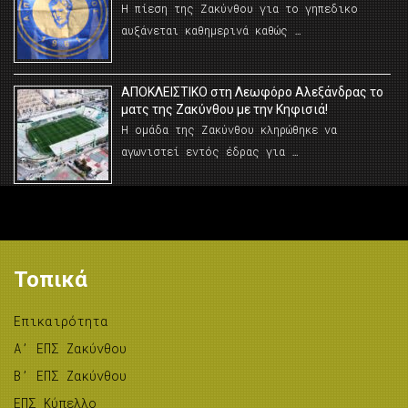
Η πίεση της Ζακύνθου για το γηπεδικο
αυξάνεται καθημερινά καθώς …
AΠΟΚΛΕΙΣΤΙΚΟ στη Λεωφόρο Αλεξάνδρας το
ματς της Ζακύνθου με την Κηφισιά!
Η ομάδα της Ζακύνθου κληρώθηκε να
αγωνιστεί εντός έδρας για …
Τοπικά
Επικαιρότητα
A’ ΕΠΣ Ζακύνθου
B’ ΕΠΣ Ζακύνθου
ΕΠΣ Κύπελλο