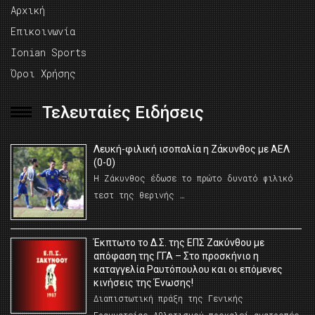
Αρχική
Επικοινωνία
Ionian Sports
Όροι Χρήσης
Τελευταίες Ειδήσεις
Λευκή-φιλική ισοπαλία η Ζάκυνθος με ΑΕΛ
(0-0)
Η Ζάκυνθος έδωσε το πρώτο δυνατό φιλικό
τεστ της θερινής …
Έκπτωτο το Δ.Σ. της ΕΠΣ Ζακύνθου με
απόφαση της ΓΓΑ – Στο προσκήνιο η
καταγγελία Ραυτόπουλου και οι επόμενες
κινήσεις της Ένωσης!
Διαπιστωτική πράξη της Γενικής