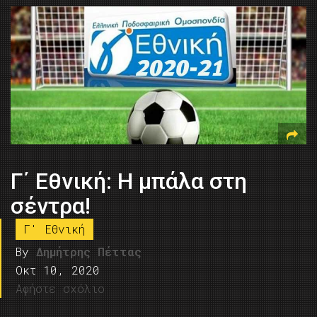
Γ΄ Εθνική: Η μπάλα στη
σέντρα!
Γ' Εθνική
By
Δημήτρης Πέττας
Οκτ 10, 2020
Αφήστε σχόλιο