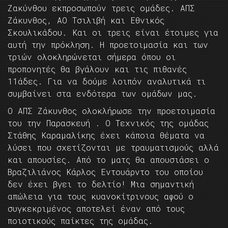
Ζακύνθου εκπροσωπούν τρεις ομάδες. ΑΠΣ
Ζάκυνθος, ΑΟ Τσιλιβή και Εθνικός
Σκουλικάδου. Και οι τρεις είναι έτοιμες για
αυτή την πρόκληση. Η προετοιμασία και των
τριών ολοκληρώνεται σήμερα όπου οι
προπονητές θα βγάλουν και τις πιθανές
11άδες. Για να δούμε λοιπόν αναλυτικά τι
συμβαίνει στα ενδότερα των ομάδων μας.
Ο ΑΠΣ Ζάκυνθος ολοκλήρωσε την προετοιμασία
του την Παρασκευή . Ο Τεχνικός της ομάδας
Στάθης Καραμαλίκης έχει κάποια θέματα να
λύσει που σχετίζονται με τραυματισμούς αλλά
και απουσίες. Από το ματς θα απουσιάσει ο
Βραζιλιάνος Κάρλος Εντουάρντο του οποίου
δεν έχει βγει το δελτίο! Μια σημαντική
απώλεια για τους κυανοκίτρινους αφού ο
συγκεκριμένος αποτελεί έναν από τους
ποιοτικούς παίκτες της ομάδας.