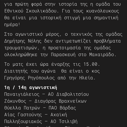
για πρώτη φορά στην ιστορία της η ομάδα του
Εθνικού Σκουλικάδου. Για τους κυανόλευκους
θα είναι μια ιστορική στιγμή μια σημαντική
ημέρα!
Στο αγωνιστικό μέρος, ο τεχνικός της ομάδας
Δημήτρης Νόλης δεν αντιμετωπίζει προβλήματα
τραυματισμών, η προετοιμασία της ομάδας
ολοκληρώθηκε την Παρασκευή στο Μαχαιράδο.
Το ματς έχει ώρα έναρξης τις 15.00.
Διαιτητής του αγώνα θα είναι ο κος
Γρηγόρης Ρηγόπουλος από την Ηλεία.
1η / 14η αγωνιστική
Παναιγιάλειος – ΑΟ Διαβολιτσίου
Ζάκυνθος – Διαγόρας Βραχνεΐκων
Θύελλα Πατρών – ΠΑΟ Βάρδας
Αίας Γαστούνης – Αχαϊκή
Παλληξουριακός – ΑΟ Τσιλιβή