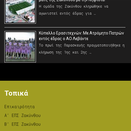
Η ομάδα της Ζακύνθου κληρώθηκε να
αγωνιστεί εντός έδρας για …
Κύπελλο Ερασιτεχνών: Με Ατρόμητο Πατρών
εντός έδρας ο ΑΟ Λεβάντε
Το πρωί της Παρασκευής πραγματοποιήθηκε η
κλήρωση της 1ης και 2ης …
Τοπικά
Επικαιρότητα
A’ ΕΠΣ Ζακύνθου
B’ ΕΠΣ Ζακύνθου