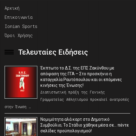
Αρχική
Επικοινωνία
Ionian Sports
Όροι Χρήσης
Τελευταίες Ειδήσεις
Έκπτωτο το Δ.Σ. της ΕΠΣ Ζακύνθου με
απόφαση της ΓΓΑ – Στο προσκήνιο η
καταγγελία Ραυτόπουλου και οι επόμενες
κινήσεις της Ένωσης!
Διαπιστωτική πράξη της Γενικής
Γραμματείας Αθλητισμού προκαλεί ανατροπές
στην Ένωση …
Νομιμότητα αλά καρτ στο Δημοτικό
Συμβούλιο; Το Στάδιο χάθηκε μέσα σε… πέντε
σελίδες προϋπολογισμού!