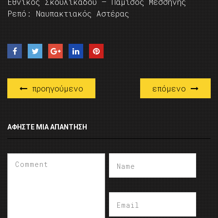
Εθνικός Σκουλικάδου – Πάμισος Μεσσήνης
Ρεπό: Ναυπακτιακός Αστέρας
προηγούμενο
επόμενο
ΑΦΉΣΤΕ ΜΙΑ ΑΠΆΝΤΗΣΗ