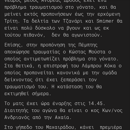
πρόβλημα τραυματισμού στο γόνατο, και θα
μείνει εκτός προπονήσεων έως την ερχόμενη
Τρίτη. Τα δελτία των Τζανάρι και Smimer θα
είναι πολύ δύσκολο να βγουν και ως εκ
τούτου πιθανόν, δεν θα αγωνιστούν.
Επίσης, στην προπόνηση της Πέμπτης
αποχώρησε τραυματίας ο Κώστας Μούστα ο
οποίος αντιμετωπίζει πρόβλημα στο γόνατο.
Στα θετικά, η επιστροφή του Λάμπρου Κόκα ο
οποίος προπονείται κανονικά με την ομάδα
δείχνοντας ότι έχει ξεπεράσει τον
τραυματισμό του. Η κατάσταση του θα
εκτιμηθεί σήμερα.
Το ματς έχει ώρα έναρξης στις 14.45.
Διαιτητής του αγώνα θα είναι ο κος Κων/νος
Ανδριανός από την Αχαία.
Στο γήπεδο του Μαχαιράδου, κάνει πρεμιέρα