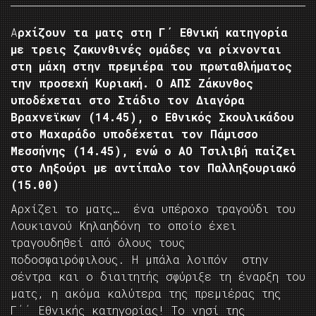
Α
ρχίζουν τα ματς στη Γ΄ Εθνική κατηγορία
με τρεις ζακυνθινές ομάδες να ρίχνονται
στη μάχη στην πρεμιέρα του πρωταθλήματος
την προσεχή Κυριακή. Ο ΑΠΣ Ζάκυνθος
υποδέχεται στο Στάδιο τον Διαγόρα
Βραχνεϊκων (14.45), ο Εθνικός Σκουλικάδου
στο Μαχαράδο υποδέχεται τον Πάμισσο
Μεσσήνης (14.45), ενώ ο ΑΟ Τσιλιβή παίζει
στο Ληξούρι με αντίπαλο τον Παλληξουριακό
(15.00)
Αρχίζει το ματς… ένα υπέροχο τραγούδι του
Λουκιανού Κηλαηδόνη το οποίο έχει
τραγουδηθεί από όλους τους
ποδοσφαιρόφιλους. Η μπάλα λοιπόν στην
σέντρα και ο διαιτητής σφύριξε τη έναρξη του
ματς, η ακόμα καλύτερα της πρεμιέρας της
Γ΄΄ Εθνικής κατηγορίας! Το νησί της