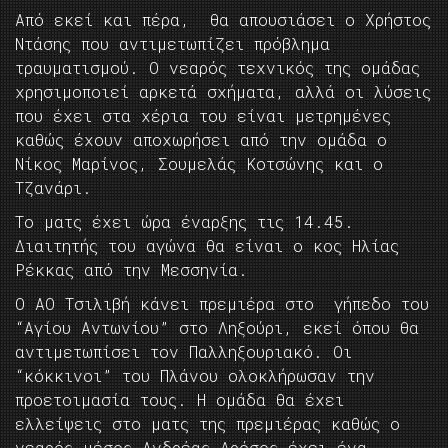
Από εκεί και πέρα, θα απουσιάσει ο Χρήστος
Ντάσης που αντιμετωπίζει πρόβλημα
τραυματισμού. Ο νεαρός τεχνικός της ομάδας
χρησιμοποιεί αρκετά σχήματα, αλλά οι λύσεις
που έχει στα χέρια του είναι μετρημένες
καθώς έχουν αποχωρήσει από την ομάδα ο
Νίκος Μαρίνος, Σουμελάς Κοτσώνης και ο
Τζανάρι.
Το ματς έχει ώρα έναρξης τις 14.45.
Διαιτητής του αγώνα θα είναι ο κος Ηλίας
Ρέκκας από την Μεσσηνία.
Ο ΑΟ Τσιλιβή κάνει πρεμιέρα στο γήπεδο του
“Αγίου Αντωνίου” στο Ληξούρι, εκεί όπου θα
αντιμετωπίσει τον Παλληξουριακό. Οι
“κόκκινοι” του Πλάνου ολοκλήρωσαν την
προετοιμασία τους. Η ομάδα θα έχει
ελλείψεις στο ματς της πρεμιέρας καθώς ο
νεαρός μέσος Ανδρέας Δρόσος έχει ένα