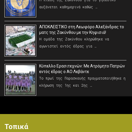
αυξάνεται καθημερινά καθώς …
AΠΟΚΛΕΙΣΤΙΚΟ στη Λεωφόρο Αλεξάνδρας το
ματς της Ζακύνθου με την Κηφισιά!
Η ομάδα της Ζακύνθου κληρώθηκε να
αγωνιστεί εντός έδρας για …
Κύπελλο Ερασιτεχνών: Με Ατρόμητο Πατρών
εντός έδρας ο ΑΟ Λεβάντε
Το πρωί της Παρασκευής πραγματοποιήθηκε η
κλήρωση της 1ης και 2ης …
Τοπικά