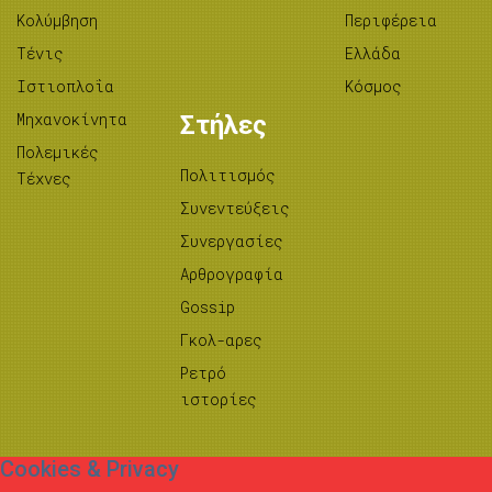
Κολύμβηση
Περιφέρεια
Τένις
Ελλάδα
Ιστιοπλοΐα
Κόσμος
Μηχανοκίνητα
Στήλες
Πολεμικές
Πολιτισμός
Τέχνες
Συνεντεύξεις
Συνεργασίες
Αρθρογραφία
Gossip
Γκολ-αρες
Ρετρό
ιστορίες
Cookies & Privacy