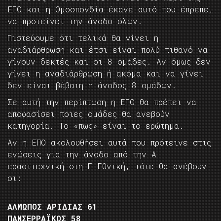
ΕΠΟ και η Ομοσπονδία έκανε αυτό που έπρεπε,
να προτείνει την άνοδο όλων.
Πιστεύουμε ότι τελικά θα γίνει η
αναδιάρθρωση και έτσι είναι πολύ πιθανό να
γίνουν δεκτές και οι 8 ομάδες. Αν όμως δεν
γίνει η αναδιάρθρωση ή ακόμα και να γίνει
δεν είναι βέβαιη η άνοδος 8 ομάδων.
Σε αυτή την περίπτωση η ΕΠΟ θα πρέπει να
αποφασίσει ποιες ομάδες θα ανεβούν
κατηγορία. Το «πως» είναι το ερώτημα.
Αν η ΕΠΟ ακολουθήσει αυτά που πρότεινε στις
ενώσεις για την άνοδο από την Α
ερασιτεχνική στη Γ Εθνική, τότε θα ανέβουν
οι:
ΑΛΜΩΠΟΣ ΑΡΙΔΙΑΣ 61
ΠΑΝΣΕΡΡΑΪΚΟΣ 58