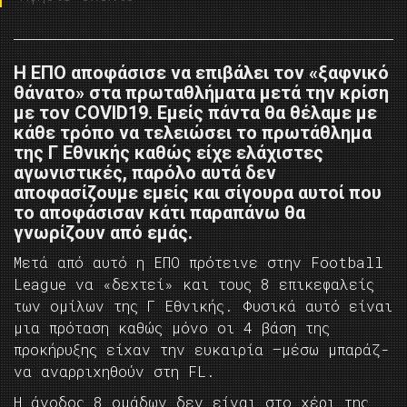
Η ΕΠΟ αποφάσισε να επιβάλει τον «ξαφνικό
θάνατο» στα πρωταθλήματα μετά την κρίση
με τον COVID19. Εμείς πάντα θα θέλαμε με
κάθε τρόπο να τελειώσει το πρωτάθλημα
της Γ Εθνικής καθώς είχε ελάχιστες
αγωνιστικές, παρόλο αυτά δεν
αποφασίζουμε εμείς και σίγουρα αυτοί που
το αποφάσισαν κάτι παραπάνω θα
γνωρίζουν από εμάς.
Μετά από αυτό η ΕΠΟ πρότεινε στην Football
League να «δεχτεί» και τους 8 επικεφαλείς
των ομίλων της Γ Εθνικής. Φυσικά αυτό είναι
μια πρόταση καθώς μόνο οι 4 βάση της
προκήρυξης είχαν την ευκαιρία –μέσω μπαράζ-
να αναρριχηθούν στη FL.
Η άνοδος 8 ομάδων δεν είναι στο χέρι της