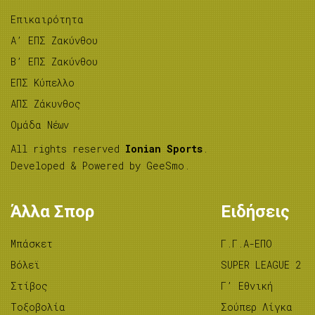
Επικαιρότητα
A’ ΕΠΣ Ζακύνθου
B’ ΕΠΣ Ζακύνθου
ΕΠΣ Κύπελλο
ΑΠΣ Ζάκυνθος
Ομάδα Νέων
All rights reserved
Ionian Sports
.
Developed & Powered by
GeeSmo
.
Άλλα Σπορ
Ειδήσεις
Μπάσκετ
Γ.Γ.Α-ΕΠΟ
Βόλεϊ
SUPER LEAGUE 2
Στίβος
Γ’ Εθνική
Tοξοβολία
Σούπερ Λίγκα