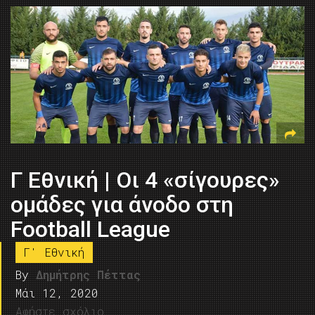
Γ Εθνική | Οι 4 «σίγουρες»
ομάδες για άνοδο στη
Football League
Γ' Εθνική
By
Δημήτρης Πέττας
Μάι 12, 2020
Αφήστε σχόλιο